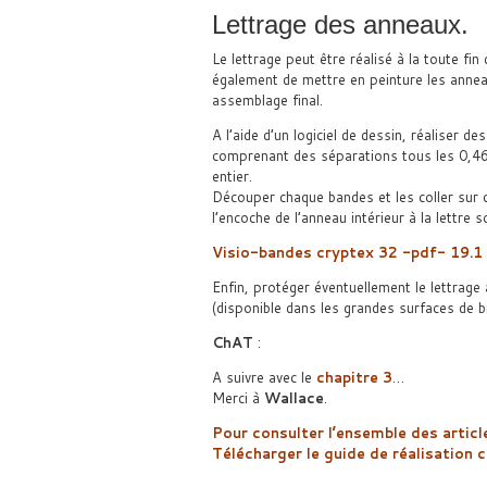
Lettrage des anneaux.
Le lettrage peut être réalisé à la toute fi
également de mettre en peinture les annea
assemblage final.
A l’aide d’un logiciel de dessin, réaliser 
comprenant des séparations tous les 0,46
entier.
Découper chaque bandes et les coller sur 
l’encoche de l’anneau intérieur à la lettre s
Visio-bandes cryptex 32 -pdf- 19.1
Enfin, protéger éventuellement le lettrage
(disponible dans les grandes surfaces de br
ChAT
:
A suivre avec le
chapitre 3
…
Merci à
Wallace
.
Pour consulter l’ensemble des article
Télécharger le guide de réalisation 