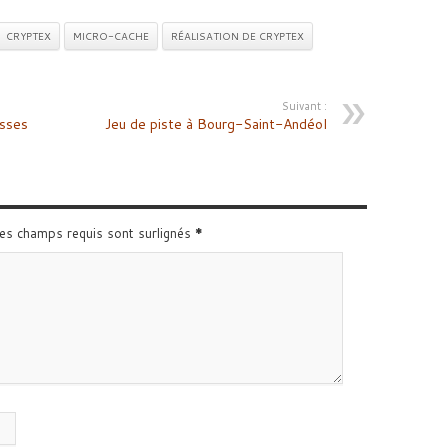
CRYPTEX
MICRO-CACHE
RÉALISATION DE CRYPTEX
Suivant :
asses
Jeu de piste à Bourg-Saint-Andéol
Les champs requis sont surlignés
*