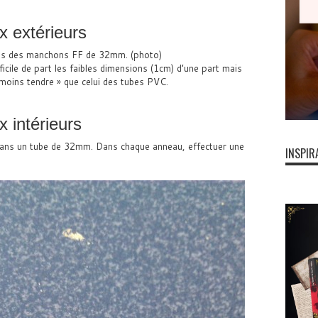
x extérieurs
ns des manchons FF de 32mm. (photo)
icile de part les faibles dimensions (1cm) d’une part mais
 moins tendre » que celui des tubes PVC.
 intérieurs
ans un tube de 32mm. Dans chaque anneau, effectuer une
INSPIR