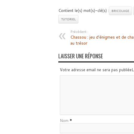
Contient le(s) mot(s)-clé(s) :
BRICOLAGE
TUTORIEL
Précédent :
Chassou : jeu d’énigmes et de ch
au trésor
LAISSER UNE RÉPONSE
Votre adresse email ne sera pas publiée
Nom
*