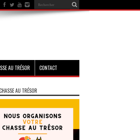
SSE AU TRÉSOR
CONTACT
CHASSE AU TRÉSOR