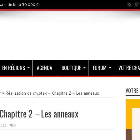
a - Un lot à 50 000 €
EN RÉGIONS
AGENDA
BOUTIQUE
FORUM
VOTRE CHA
VOTRE 
r
»
Réalisation de cryptex – Chapitre 2 – Les anneaux
 Chapitre 2 – Les anneaux
 2012
0