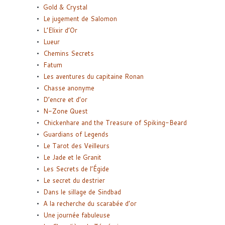
Gold & Crystal
Le jugement de Salomon
L’Elixir d’Or
Lueur
Chemins Secrets
Fatum
Les aventures du capitaine Ronan
Chasse anonyme
D’encre et d’or
N-Zone Quest
Chickenhare and the Treasure of Spiking-Beard
Guardians of Legends
Le Tarot des Veilleurs
Le Jade et le Granit
Les Secrets de l’Égide
Le secret du destrier
Dans le sillage de Sindbad
A la recherche du scarabée d’or
Une journée fabuleuse