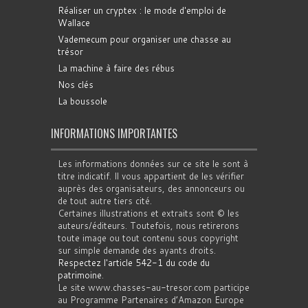
Réaliser un cryptex : le mode d'emploi de
Wallace
Vademecum pour organiser une chasse au
trésor
La machine à faire des rébus
Nos clés
La boussole
INFORMATIONS IMPORTANTES
Les informations données sur ce site le sont à
titre indicatif. Il vous appartient de les vérifier
auprès des organisateurs, des annonceurs ou
de tout autre tiers cité.
Certaines illustrations et extraits sont © les
auteurs/éditeurs. Toutefois, nous retirerons
toute image ou tout contenu sous copyright
sur simple demande des ayants droits.
Respectez l'article 542-1 du code du
patrimoine
.
Le site www.chasses-au-tresor.com participe
au Programme Partenaires d’Amazon Europe