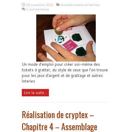
26 novembre 2012
Activités enfants et familles
2 commentaires
Un mode d’emploi pour créer soi-même des
tickets à gratter, du style de ceux que l’on trouve
pour les jeux d’argent et de grattage et autres
loteries
Lire la suite...
Réalisation de cryptex –
Chapitre 4 – Assemblage