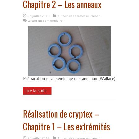
Chapitre 2 – Les anneaux
26 juillet 2012
Autour des chasses au trésor
Laisser un commentaire
Préparation et assemblage des anneaux (Wallace)
Lire la suite...
Réalisation de cryptex –
Chapitre 1 – Les extrémités
25 juillet 2012
Autour des chasses au trésor