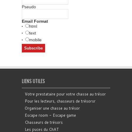
Pseudo
Email Format
html
text
mobile
LIENS UTILES
Votre prestataire pour votre chasse au trésor
Pour les lecteurs, chasseurs de trésorsr
Organiser une chasse au trésor
Escape room - Escape game
Chasseurs de trésors
Les puces du ChAT