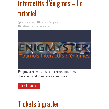
interactifs d’énigmes – Le
tutoriel
1 mai 2024
Jeux d'énigmes
Laisser un commentaire
Enigmyster est un site Internet pour les
chercheurs et créateurs d'énigmes.
Lire la suite...
Tickets à gratter