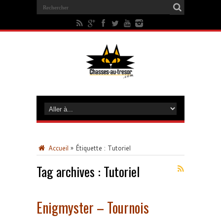
Accueil
»
Étiquette :
Tutoriel
Tag archives :
Tutoriel
Enigmyster – Tournois