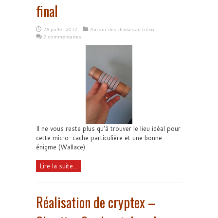
final
28 juillet 2012
Autour des chasses au trésor
2 commentaires
Il ne vous reste plus qu’à trouver le lieu idéal pour
cette micro-cache particulière et une bonne
énigme (Wallace)
Lire la suite...
Réalisation de cryptex –