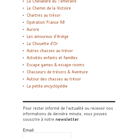
La Chevalière du Téméraire
Le Chemin de la Victoire
Chartres au trésor
Opération France 98
Aurore
Les amoureux d’Ariège
La Chouette d’Or
Autres chasses au trésor
Activités enfants et familles
Escape games & escape rooms
Chasseurs de trésors & Aventure
Autour des chasses au trésor
La petite encyclopédie
Pour rester informé de l'actualité ou recevoir nos
informations de dernière minute, vous pouvez
souscrire à notre
newsletter
.
Email