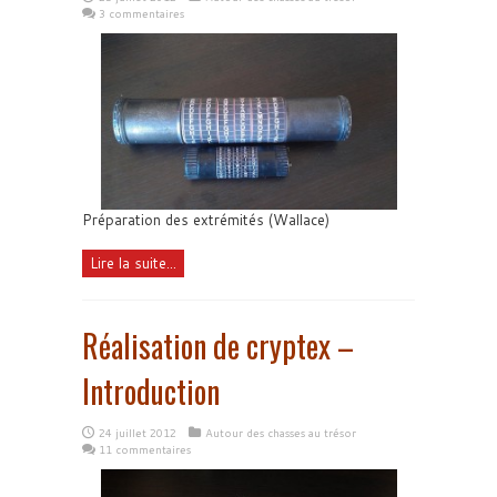
3 commentaires
Préparation des extrémités (Wallace)
Lire la suite...
Réalisation de cryptex –
Introduction
24 juillet 2012
Autour des chasses au trésor
11 commentaires