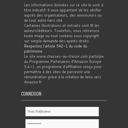
Les informations données sur ce site le sont à
titre indicatif. Il vous appartient de les vérifier
auprès des organisateurs, des annonceurs ou
de tout autre tiers cité.
Certaines illustrations et extraits sont © les
auteurs/éditeurs. Toutefois, nous retirerons
toute image ou tout contenu sous copyright
sur simple demande des ayants droits.
Respectez l'article 542-1 du code du
patrimoine
.
Le site www.chasses-au-tresor.com participe
au Programme Partenaires d’Amazon Europe
S.à r.l., un programme d’affiliation conçu pour
permettre à des sites de percevoir une
rémunération grâce à la création de liens vers
Amazon.fr
CONNEXION