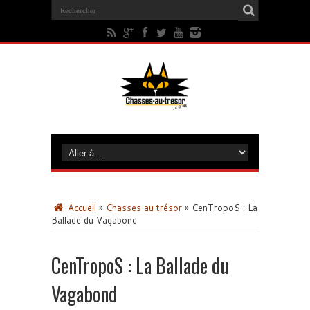
Accueil
»
Chasses au trésor
»
CenTropoS : La
Ballade du Vagabond
CenTropoS : La Ballade du
Vagabond