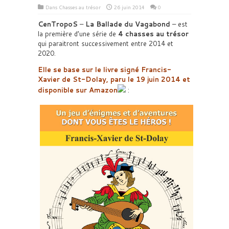
Dans
Chasses au trésor
26 juin 2014
0
CenTropoS
–
La Ballade du Vagabond
– est
la première d’une série de
4 chasses au trésor
qui paraitront successivement entre 2014 et
2020.
Elle se base sur le livre signé Francis-
Xavier de St-Dolay, paru le 19 juin 2014 et
disponible sur Amazon
: