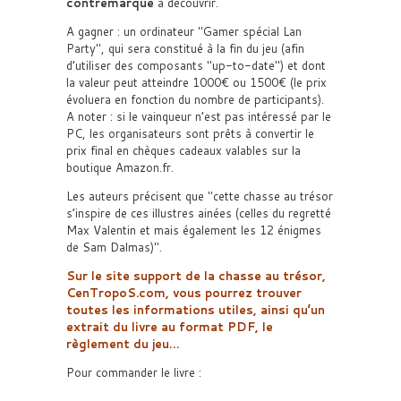
contremarque
à découvrir.
A gagner : un ordinateur
Gamer spécial Lan
Party
, qui sera constitué à la fin du jeu (afin
d’utiliser des composants
up-to-date
) et dont
la valeur peut atteindre 1000€ ou 1500€ (le prix
évoluera en fonction du nombre de participants).
A noter : si le vainqueur n’est pas intéressé par le
PC, les organisateurs sont prêts à convertir le
prix final en chèques cadeaux valables sur la
boutique Amazon.fr.
Les auteurs précisent que
cette chasse au trésor
s’inspire de ces illustres ainées (celles du regretté
Max Valentin et mais également les 12 énigmes
de Sam Dalmas)
.
Sur le site support de la chasse au trésor,
CenTropoS.com, vous pourrez trouver
toutes les informations utiles, ainsi qu’un
extrait du livre au format PDF, le
règlement du jeu…
Pour commander le livre :