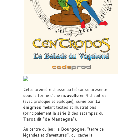
Cette première chasse au trésor se présente
sous la forme d’une
nouvelle
en 4 chapitres
(avec prologue et épilogue), suivie par
12
énigmes
mêlant textes et illustrations
(principalement la série B des estampes du
Tarot
dit
de Mantegna
).
Au centre du jeu : la
Bourgogne
,
terre de
légendes et d’aventures
, qui cache la