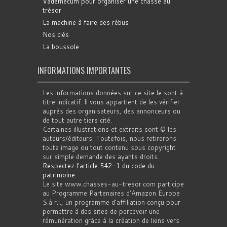
Vademecum pour organiser une chasse au
trésor
La machine à faire des rébus
Nos clés
La boussole
INFORMATIONS IMPORTANTES
Les informations données sur ce site le sont à
titre indicatif. Il vous appartient de les vérifier
auprès des organisateurs, des annonceurs ou
de tout autre tiers cité.
Certaines illustrations et extraits sont © les
auteurs/éditeurs. Toutefois, nous retirerons
toute image ou tout contenu sous copyright
sur simple demande des ayants droits.
Respectez l'article 542-1 du code du
patrimoine
.
Le site www.chasses-au-tresor.com participe
au Programme Partenaires d’Amazon Europe
S.à r.l., un programme d’affiliation conçu pour
permettre à des sites de percevoir une
rémunération grâce à la création de liens vers