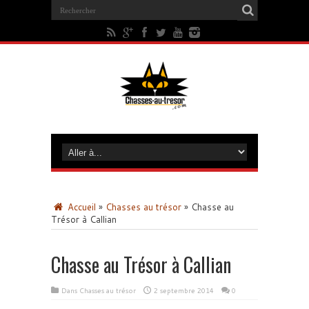
Accueil
»
Chasses au trésor
»
Chasse au
Trésor à Callian
Chasse au Trésor à Callian
Dans
Chasses au trésor
2 septembre 2014
0