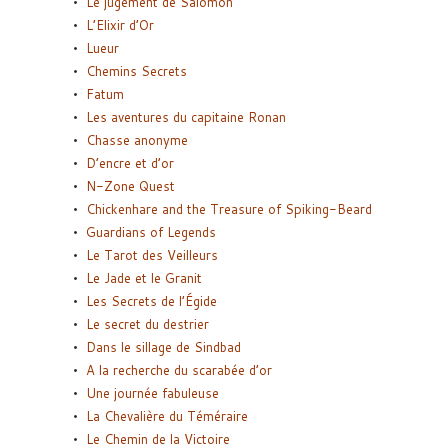
Le jugement de Salomon
L’Elixir d’Or
Lueur
Chemins Secrets
Fatum
Les aventures du capitaine Ronan
Chasse anonyme
D’encre et d’or
N-Zone Quest
Chickenhare and the Treasure of Spiking-Beard
Guardians of Legends
Le Tarot des Veilleurs
Le Jade et le Granit
Les Secrets de l’Égide
Le secret du destrier
Dans le sillage de Sindbad
A la recherche du scarabée d’or
Une journée fabuleuse
La Chevalière du Téméraire
Le Chemin de la Victoire