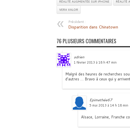
RÉALITÉ AUGMENTÉE SUR IPHONE
RÉALITÉ
VERA VALOR
Précédent :
Disparition dans Chinatown
76 PLUSIEURS COMMENTAIRES
adrien
1 février 2013 à 18 h 47 min
Malgré des heures de recherches sous 
d’autres … Bravo à ceux qui y arrivent
Epimethée67
5 mai 2013 à 14 h 18 min
Alsace, Lorraine, Franche co