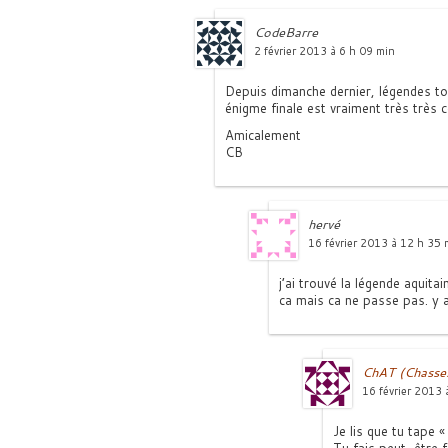
CodeBarre
2 février 2013 à 6 h 09 min
Depuis dimanche dernier, légendes t
énigme finale est vraiment très très c
Amicalement
CB
hervé
16 février 2013 à 12 h 35 
j’ai trouvé la légende aquita
ca mais ca ne passe pas. y a
ChAT (Chasses
16 février 2013 
Je lis que tu tape 