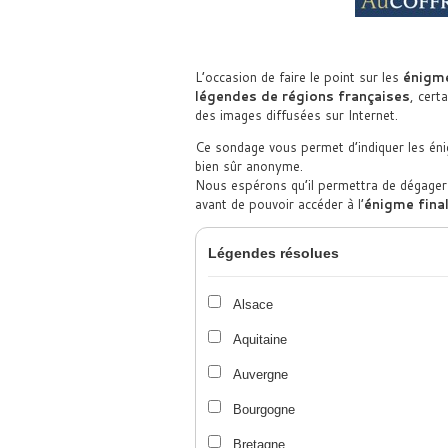
L’occasion de faire le point sur les
énigm
légendes de régions françaises
, cert
des images diffusées sur Internet.
Ce sondage vous permet d’indiquer les én
bien sûr anonyme.
Nous espérons qu’il permettra de dégager 
avant de pouvoir accéder à l’
énigme fina
Légendes résolues
Alsace
Aquitaine
Auvergne
Bourgogne
Bretagne