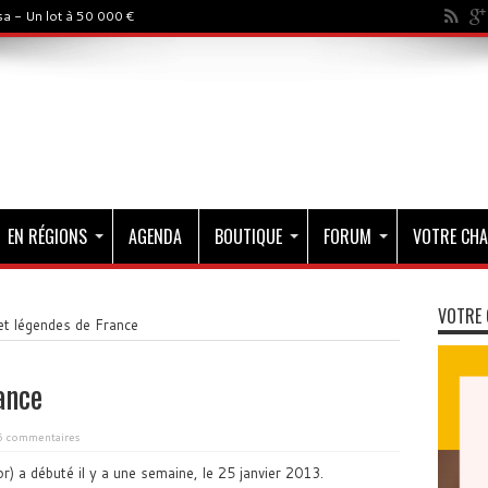
a - Un lot à 50 000 €
EN RÉGIONS
AGENDA
BOUTIQUE
FORUM
VOTRE CHA
VOTRE 
et légendes de France
ance
6 commentaires
r) a débuté il y a une semaine, le 25 janvier 2013.