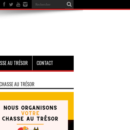
SSE AU TRÉSOR
CONTACT
CHASSE AU TRÉSOR