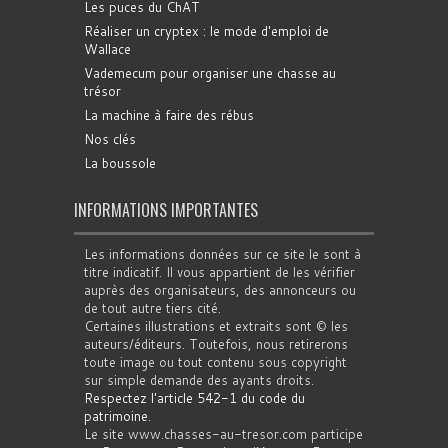
Les puces du ChAT
Réaliser un cryptex : le mode d'emploi de
Wallace
Vademecum pour organiser une chasse au
trésor
La machine à faire des rébus
Nos clés
La boussole
INFORMATIONS IMPORTANTES
Les informations données sur ce site le sont à
titre indicatif. Il vous appartient de les vérifier
auprès des organisateurs, des annonceurs ou
de tout autre tiers cité.
Certaines illustrations et extraits sont © les
auteurs/éditeurs. Toutefois, nous retirerons
toute image ou tout contenu sous copyright
sur simple demande des ayants droits.
Respectez l'article 542-1 du code du
patrimoine
.
Le site www.chasses-au-tresor.com participe