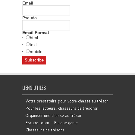
Email
Pseudo
Email Format
html
text
mobile
LIENS UTILES
Votre prestataire pour votre chasse au trésor
Pour les lecteurs, chasseurs de trésorsr
Organiser une chasse au trésor
Escape room - Escape game
Chasseurs de trésors