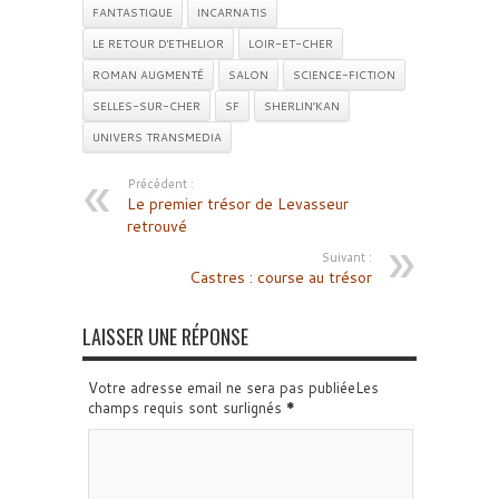
FANTASTIQUE
INCARNATIS
LE RETOUR D'ETHELIOR
LOIR-ET-CHER
ROMAN AUGMENTÉ
SALON
SCIENCE-FICTION
SELLES-SUR-CHER
SF
SHERLIN’KAN
UNIVERS TRANSMEDIA
Précédent :
Le premier trésor de Levasseur
retrouvé
Suivant :
Castres : course au trésor
LAISSER UNE RÉPONSE
Votre adresse email ne sera pas publiéeLes
champs requis sont surlignés
*