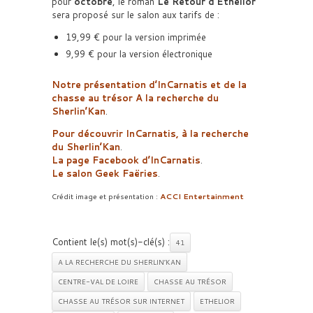
pour
octobre
, le roman
Le Retour d’Ethelior
sera proposé sur le salon aux tarifs de :
19,99 € pour la version imprimée
9,99 € pour la version électronique
Notre présentation d’InCarnatis et de la
chasse au trésor A la recherche du
Sherlin’Kan
.
Pour découvrir
InCarnatis, à la recherche
du Sherlin’Kan
.
La page Facebook d’InCarnatis
.
Le salon Geek Faëries
.
Crédit image et présentation :
ACCI Entertainment
Contient le(s) mot(s)-clé(s) :
41
A LA RECHERCHE DU SHERLIN’KAN
CENTRE-VAL DE LOIRE
CHASSE AU TRÉSOR
CHASSE AU TRÉSOR SUR INTERNET
ETHELIOR