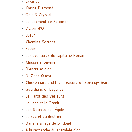
Exkalibur
Carine Diamond
Gold & Crystal
Le jugement de Salomon
L’Elixir d’Or
Lueur
Chemins Secrets
Fatum
Les aventures du capitaine Ronan
Chasse anonyme
D’encre et d’or
N-Zone Quest
Chickenhare and the Treasure of Spiking-Beard
Guardians of Legends
Le Tarot des Veilleurs
Le Jade et le Granit
Les Secrets de l’Égide
Le secret du destrier
Dans le sillage de Sindbad
A la recherche du scarabée d’or