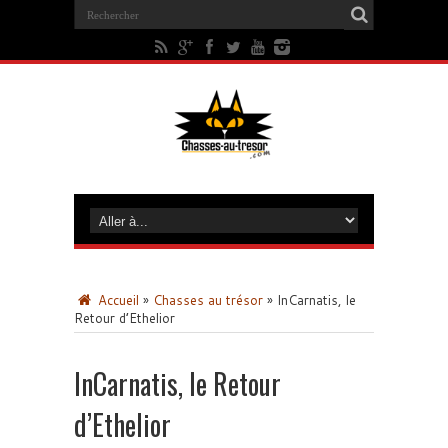
Accueil
»
Chasses au trésor
»
InCarnatis, le
Retour d’Ethelior
InCarnatis, le Retour
d’Ethelior