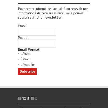
Pour rester informé de l'actualité ou recevoir nos
informations de dernière minute, vous pouvez
souscrire à notre
newsletter
.
Email
Pseudo
Email Format
html
text
mobile
LIENS UTILES