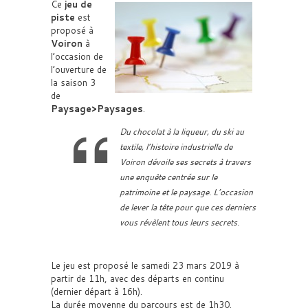
Ce
jeu de
piste
est
proposé à
Voiron
à
l’occasion de
l’ouverture de
la saison 3
de
Paysage>Paysages
.
Du chocolat à la liqueur, du ski au
textile, l’histoire industrielle de
Voiron dévoile ses secrets à travers
une enquête centrée sur le
patrimoine et le paysage. L’occasion
de lever la tête pour que ces derniers
vous révèlent tous leurs secrets.
Le jeu est proposé le samedi 23 mars 2019 à
partir de 11h, avec des départs en continu
(dernier départ à 16h).
La durée moyenne du parcours est de 1h30.