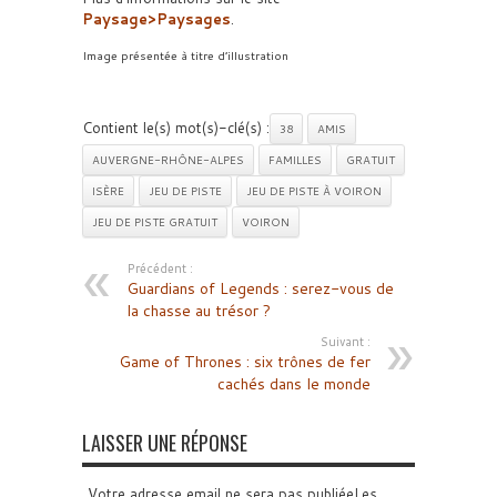
Paysage>Paysages
.
Image présentée à titre d’illustration
Contient le(s) mot(s)-clé(s) :
38
AMIS
AUVERGNE-RHÔNE-ALPES
FAMILLES
GRATUIT
ISÈRE
JEU DE PISTE
JEU DE PISTE À VOIRON
JEU DE PISTE GRATUIT
VOIRON
Précédent :
Guardians of Legends : serez-vous de
la chasse au trésor ?
Suivant :
Game of Thrones : six trônes de fer
cachés dans le monde
LAISSER UNE RÉPONSE
Votre adresse email ne sera pas publiéeLes