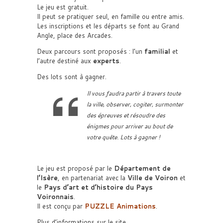
Le jeu est gratuit.
Il peut se pratiquer seul, en famille ou entre amis.
Les inscriptions et les départs se font au Grand
Angle, place des Arcades.
Deux parcours sont proposés : l’un
familial
et
l’autre destiné aux
experts
.
Des lots sont à gagner.
Il vous faudra partir à travers toute
la ville, observer, cogiter, surmonter
des épreuves et résoudre des
énigmes pour arriver au bout de
votre quête. Lots à gagner !
Le jeu est proposé par le
Département de
l’Isère
, en partenariat avec la
Ville de Voiron
et
le
Pays d’art et d’histoire du Pays
Voironnais
.
Il est conçu par
PUZZLE Animations
.
Plus d’informations sur le site