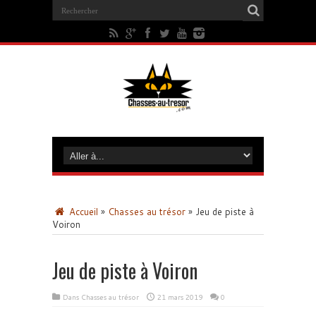
Accueil
»
Chasses au trésor
»
Jeu de piste à
Voiron
Jeu de piste à Voiron
Dans
Chasses au trésor
21 mars 2019
0