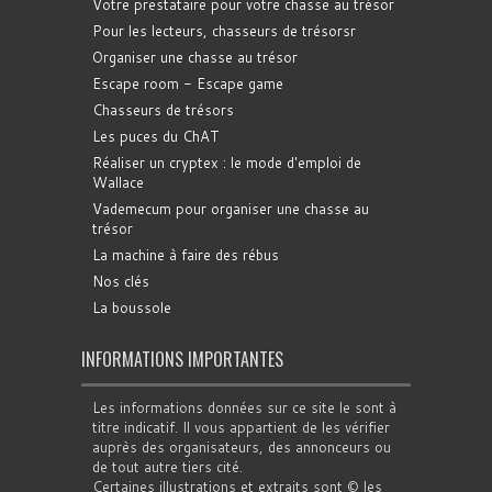
Votre prestataire pour votre chasse au trésor
Pour les lecteurs, chasseurs de trésorsr
Organiser une chasse au trésor
Escape room - Escape game
Chasseurs de trésors
Les puces du ChAT
Réaliser un cryptex : le mode d'emploi de
Wallace
Vademecum pour organiser une chasse au
trésor
La machine à faire des rébus
Nos clés
La boussole
INFORMATIONS IMPORTANTES
Les informations données sur ce site le sont à
titre indicatif. Il vous appartient de les vérifier
auprès des organisateurs, des annonceurs ou
de tout autre tiers cité.
Certaines illustrations et extraits sont © les