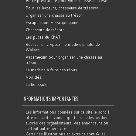
Votre prestataire pour votre chasse au trésor
Pour les lecteurs, chasseurs de trésorsr
Organiser une chasse au trésor
Escape room - Escape game
Chasseurs de trésors
Les puces du ChAT
Réaliser un cryptex : le mode d'emploi de
Wallace
Vademecum pour organiser une chasse au
trésor
La machine à faire des rébus
Nos clés
La boussole
INFORMATIONS IMPORTANTES
Les informations données sur ce site le sont à
titre indicatif. Il vous appartient de les vérifier
auprès des organisateurs, des annonceurs ou
de tout autre tiers cité.
Certaines illustrations et extraits sont © les