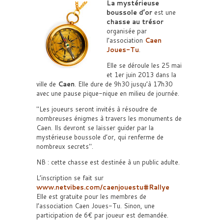
La mystérieuse
boussole d’or
est une
chasse au trésor
organisée par
l’association
Caen
Joues-Tu
.
Elle se déroule les 25 mai
et 1er juin 2013 dans la
ville de
Caen
. Elle dure de 9h30 jusqu’à 17h30
avec une pause pique-nique en milieu de journée.
Les joueurs seront invités à résoudre de
nombreuses énigmes à travers les monuments de
Caen. Ils devront se laisser guider par la
mystérieuse boussole d’or, qui renferme de
nombreux secrets
.
NB : cette chasse est destinée à un public adulte.
L’inscription se fait sur
www.netvibes.com/caenjouestu#Rallye
Elle est gratuite pour les membres de
l’association Caen Joues-Tu. Sinon, une
participation de 6€ par joueur est demandée.