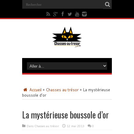
Accueil
»
Chasses au trésor
»
La mystérieuse
boussole d’or
La mystérieuse boussole d’or
Dans
Chasses au trésor
12 mai 2013
0