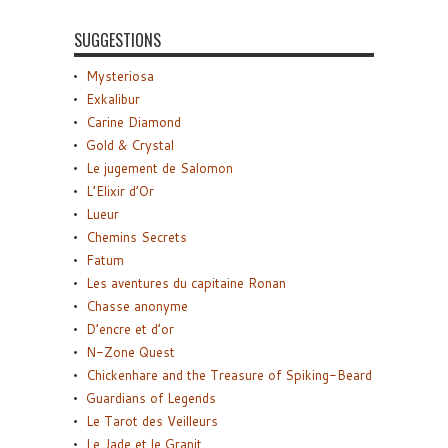
SUGGESTIONS
Mysteriosa
Exkalibur
Carine Diamond
Gold & Crystal
Le jugement de Salomon
L’Elixir d’Or
Lueur
Chemins Secrets
Fatum
Les aventures du capitaine Ronan
Chasse anonyme
D’encre et d’or
N-Zone Quest
Chickenhare and the Treasure of Spiking-Beard
Guardians of Legends
Le Tarot des Veilleurs
Le Jade et le Granit