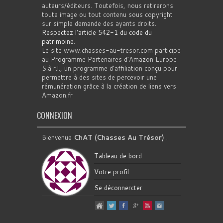
auteurs/éditeurs. Toutefois, nous retirerons
toute image ou tout contenu sous copyright
sur simple demande des ayants droits.
Respectez l'article 542-1 du code du
patrimoine
.
Le site www.chasses-au-tresor.com participe
au Programme Partenaires d’Amazon Europe
S.à r.l., un programme d’affiliation conçu pour
permettre à des sites de percevoir une
rémunération grâce à la création de liens vers
Amazon.fr
CONNEXION
Bienvenue
ChAT (Chasses Au Trésor)
.
Tableau de bord
Votre profil
Se déconnercter