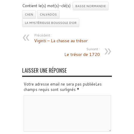
Contient le(s) mot(s)-clé(s) :
BASSE NORMANDIE
CAEN
CALVADOS
LA MYSTÉRIEUSE BOUSSOLE D'OR
Précédent :
Viginti – La chasse au trésor
Suivant :
Le trésor de 1720
LAISSER UNE RÉPONSE
Votre adresse email ne sera pas publiéeLes
champs requis sont surlignés
*