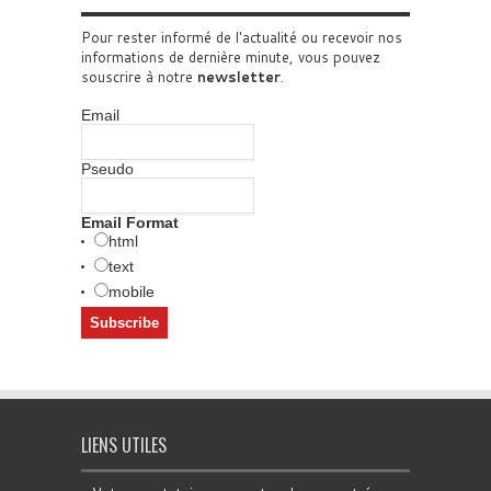
Pour rester informé de l'actualité ou recevoir nos
informations de dernière minute, vous pouvez
souscrire à notre
newsletter
.
Email
Pseudo
Email Format
html
text
mobile
LIENS UTILES