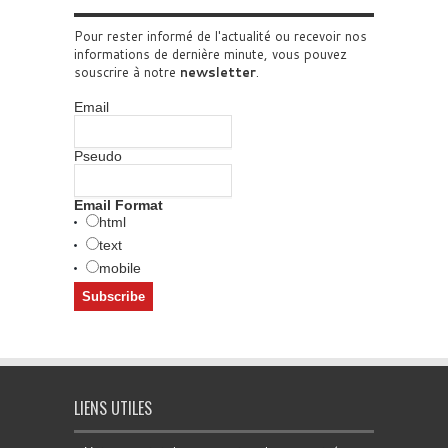
Pour rester informé de l'actualité ou recevoir nos
informations de dernière minute, vous pouvez
souscrire à notre
newsletter
.
Email
Pseudo
Email Format
html
text
mobile
LIENS UTILES