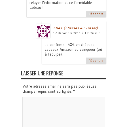
relayer l’information et ce formidable
cadeau !!
Répondre
ChAT (Chasses Au Trésor)
17 décembre 2011 à 1 h 26 min
Je confirme : 50€ en chèques
cadeaux Amazon au vainqueur (où
à l’équipe).
Répondre
LAISSER UNE RÉPONSE
Votre adresse email ne sera pas publiéeLes
champs requis sont surlignés
*