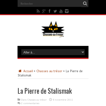
Accueil
»
Chasses au trésor
»
La Pierre de
Stalismak
La Pierre de Stalismak
Dans
Chasses au trésor
6 novembre 2011
2 commentaires