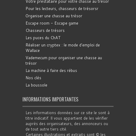
Votre prestataire pour votre chasse au trésor
Pour les lecteurs, chasseurs de trésorsr
Organiser une chasse au trésor
Escape room - Escape game
Chasseurs de trésors
Les puces du ChAT
Réaliser un cryptex : le mode d'emploi de
Wallace
Vademecum pour organiser une chasse au
trésor
La machine à faire des rébus
Nos clés
La boussole
INFORMATIONS IMPORTANTES
Les informations données sur ce site le sont à
titre indicatif. Il vous appartient de les vérifier
auprès des organisateurs, des annonceurs ou
de tout autre tiers cité.
Certaines illustrations et extraits sont © les