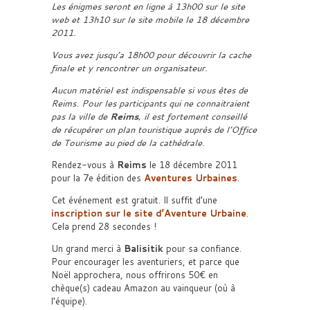
Les énigmes seront en ligne à 13h00 sur le site
web et 13h10 sur le site mobile le 18 décembre
2011.
Vous avez jusqu’a 18h00 pour découvrir la cache
finale et y rencontrer un organisateur.
Aucun matériel est indispensable si vous êtes de
Reims. Pour les participants qui ne connaitraient
pas la ville de
Reims
, il est fortement conseillé
de récupérer un plan touristique auprès de l’Office
de Tourisme au pied de la cathédrale.
Rendez-vous à
Reims
le 18 décembre 2011
pour la 7e édition des
Aventures Urbaines
.
Cet événement est gratuit. Il suffit d’une
inscription sur le site d’
Aventure Urbaine
.
Cela prend 28 secondes !
Un grand merci à
Balisitik
pour sa confiance.
Pour encourager les aventuriers, et parce que
Noël approchera, nous offrirons 50€ en
chèque(s) cadeau Amazon au vainqueur (où à
l’équipe).