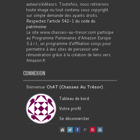
auteurs/éditeurs. Toutefois, nous retirerons
toute image ou tout contenu sous copyright
sur simple demande des ayants droits.
Respectez l'article 542-1 du code du
patrimoine
.
Le site www.chasses-au-tresor.com participe
au Programme Partenaires d’Amazon Europe
S.à r.l., un programme d’affiliation conçu pour
permettre à des sites de percevoir une
rémunération grâce à la création de liens vers
Amazon.fr
CONNEXION
Bienvenue
ChAT (Chasses Au Trésor)
.
Tableau de bord
Votre profil
Se déconnercter