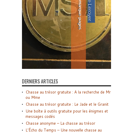
DERNIERS ARTICLES
Chasse au trésor gratuite : A la recherche de Mr
ou Mme
Chasse au trésor gratuite : Le Jade et le Granit
Une boîte à outils gratuite pour les énigmes et
messages codés
Chasse anonyme – La chasse au trésor
L’Écho du Temps – Une nouvelle chasse au