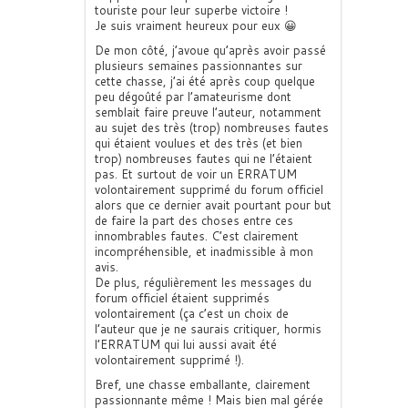
touriste pour leur superbe victoire !
Je suis vraiment heureux pour eux 😀
De mon côté, j’avoue qu’après avoir passé
plusieurs semaines passionnantes sur
cette chasse, j’ai été après coup quelque
peu dégoûté par l’amateurisme dont
semblait faire preuve l’auteur, notamment
au sujet des très (trop) nombreuses fautes
qui étaient voulues et des très (et bien
trop) nombreuses fautes qui ne l’étaient
pas. Et surtout de voir un ERRATUM
volontairement supprimé du forum officiel
alors que ce dernier avait pourtant pour but
de faire la part des choses entre ces
innombrables fautes. C’est clairement
incompréhensible, et inadmissible à mon
avis.
De plus, régulièrement les messages du
forum officiel étaient supprimés
volontairement (ça c’est un choix de
l’auteur que je ne saurais critiquer, hormis
l’ERRATUM qui lui aussi avait été
volontairement supprimé !).
Bref, une chasse emballante, clairement
passionnante même ! Mais bien mal gérée