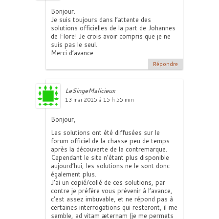
Bonjour.
Je suis toujours dans l’attente des
solutions officielles de la part de Johannes
de Flore! Je crois avoir compris que je ne
suis pas le seul.
Merci d’avance
Répondre
LeSingeMalicieux
13 mai 2015 à 15 h 55 min
Bonjour,
Les solutions ont été diffusées sur le
forum officiel de la chasse peu de temps
après la découverte de la contremarque.
Cependant le site n’étant plus disponible
aujourd’hui, les solutions ne le sont donc
également plus.
J’ai un copié/collé de ces solutions, par
contre je préfère vous prévenir à l’avance,
c’est assez imbuvable, et ne répond pas à
certaines interrogations qui resteront, il me
semble, ad vitam æternam (je me permets