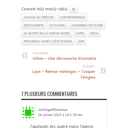
Contient le(s) mot(s)-clé(s) :
83
CHASSE AU TRÉSOR
CONTREMARQUE
DÉCOUVERTE
ECOLOGIE
JOHANNES DE FLORE
LE SECRET DE LA VIERGE NOIRE
LIVRE
PACA
PROVENCE-ALPES-CÔTE D’AZUR
VAR
Précédent :
Urbex – Une découverte étonnante
Suivant :
Lyon – Remue-méninges – Craquer
l’énigme
7 PLUSIEURS COMMENTAIRES
LeSingeMalicieux
26 janvier 2015 à 14 h 39 min
J’applaudis des quatre mains l’agence