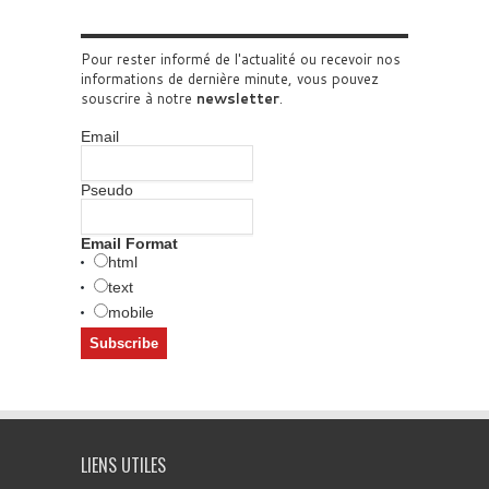
Pour rester informé de l'actualité ou recevoir nos
informations de dernière minute, vous pouvez
souscrire à notre
newsletter
.
Email
Pseudo
Email Format
html
text
mobile
LIENS UTILES