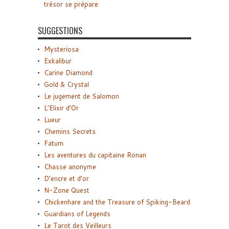
trésor se prépare
SUGGESTIONS
Mysteriosa
Exkalibur
Carine Diamond
Gold & Crystal
Le jugement de Salomon
L’Elixir d’Or
Lueur
Chemins Secrets
Fatum
Les aventures du capitaine Ronan
Chasse anonyme
D’encre et d’or
N-Zone Quest
Chickenhare and the Treasure of Spiking-Beard
Guardians of Legends
Le Tarot des Veilleurs