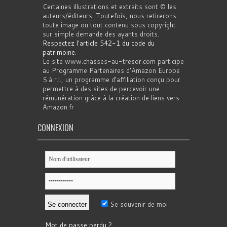
Certaines illustrations et extraits sont © les
auteurs/éditeurs. Toutefois, nous retirerons
toute image ou tout contenu sous copyright
sur simple demande des ayants droits.
Respectez l'article 542-1 du code du
patrimoine
.
Le site www.chasses-au-tresor.com participe
au Programme Partenaires d’Amazon Europe
S.à r.l., un programme d’affiliation conçu pour
permettre à des sites de percevoir une
rémunération grâce à la création de liens vers
Amazon.fr
CONNEXION
Se souvenir de moi
Mot de passe perdu ?