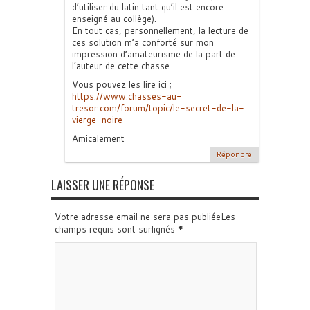
d’utiliser du latin tant qu’il est encore
enseigné au collège).
En tout cas, personnellement, la lecture de
ces solution m’a conforté sur mon
impression d’amateurisme de la part de
l’auteur de cette chasse…
Vous pouvez les lire ici ;
https://www.chasses-au-
tresor.com/forum/topic/le-secret-de-la-
vierge-noire
Amicalement
Répondre
LAISSER UNE RÉPONSE
Votre adresse email ne sera pas publiéeLes
champs requis sont surlignés
*