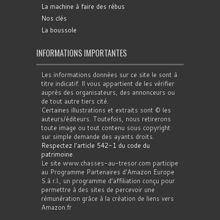
La machine à faire des rébus
Nos clés
La boussole
INFORMATIONS IMPORTANTES
Les informations données sur ce site le sont à
titre indicatif. Il vous appartient de les vérifier
auprès des organisateurs, des annonceurs ou
de tout autre tiers cité.
Certaines illustrations et extraits sont © les
auteurs/éditeurs. Toutefois, nous retirerons
toute image ou tout contenu sous copyright
sur simple demande des ayants droits.
Respectez l'article 542-1 du code du
patrimoine
.
Le site www.chasses-au-tresor.com participe
au Programme Partenaires d’Amazon Europe
S.à r.l., un programme d’affiliation conçu pour
permettre à des sites de percevoir une
rémunération grâce à la création de liens vers
Amazon.fr