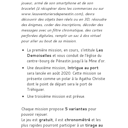
joueur, armé de son smartphone et de son
bracelet (à récupérer dans les commerces ou sur
www.lesaventuriersdepenestin.com), devra
découvrir des objets bien réels ou en 3D, résoudre
des énigmes, coder des inscriptions, décoder des
messages avec un filtre chromatique, des cartes
perforées digitales, remplir un sac à dos virtuel
pour aller au bout de sa mission.
La première mission, en cours, s’intitule
Les
Demoiselles
et vous conduit de l’église du
centre-bourg de Pénastin jusqu’à la Mine d’or.
Une deuxième mission,
Intrigue au port
sera lancée en août 2020. Cette mission se
présente comme un polar à la Agatha Christie
dont le point de départ sera le port de
Tréhiguier.
Une troisième mission est prévue.
Chaque mission propose
5 variantes
pour
pouvoir rejouer.
Le jeu est
gratuit
, il est
chronométré
et les
plus rapides pourront participer à un
tirage au