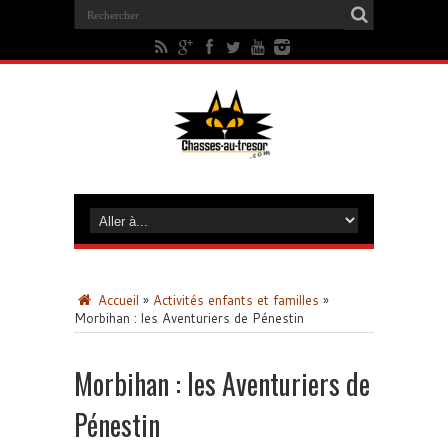
Accueil
»
Activités enfants et familles
»
Morbihan : les Aventuriers de Pénestin
Morbihan : les Aventuriers de
Pénestin