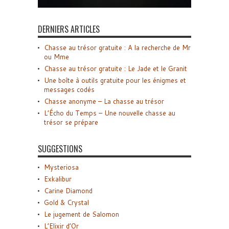
DERNIERS ARTICLES
Chasse au trésor gratuite : A la recherche de Mr
ou Mme
Chasse au trésor gratuite : Le Jade et le Granit
Une boîte à outils gratuite pour les énigmes et
messages codés
Chasse anonyme – La chasse au trésor
L’Écho du Temps – Une nouvelle chasse au
trésor se prépare
SUGGESTIONS
Mysteriosa
Exkalibur
Carine Diamond
Gold & Crystal
Le jugement de Salomon
L’Elixir d’Or