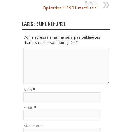
Suivant :
Opération H.9901 mardi soir !
LAISSER UNE RÉPONSE
Votre adresse email ne sera pas publiéeLes
champs requis sont surlignés
*
Nom
*
Email
*
Site internet