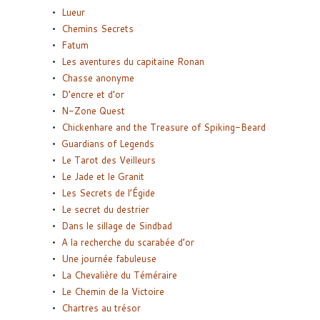
Lueur
Chemins Secrets
Fatum
Les aventures du capitaine Ronan
Chasse anonyme
D’encre et d’or
N-Zone Quest
Chickenhare and the Treasure of Spiking-Beard
Guardians of Legends
Le Tarot des Veilleurs
Le Jade et le Granit
Les Secrets de l’Égide
Le secret du destrier
Dans le sillage de Sindbad
A la recherche du scarabée d’or
Une journée fabuleuse
La Chevalière du Téméraire
Le Chemin de la Victoire
Chartres au trésor