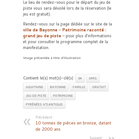
Le lieu de rendez-vous pour le départ du jeu de
piste vous sera dévoilé lors de la réservation (le
jeu est gratuit).
Rendez-vous sur la page dédiée sur le site de la
ville de Bayonne
–
Patrimoine raconté :
grand jeu de piste
– pour plus d’informations
et pour consulter le programme complet de la
manifestation.
Image présentée à titre d’illustration
Contient le(s) mot(s)-clé(s) :
64
AMIS
AQUITAINE
BAYONNE
FAMILLE
GRATUIT
JEU DE PISTE
PATRIMOINE
PYRÉNÉES ATLANTIQUE
Précédent :
10 tonnes de pièces en bronze, datant
de 2000 ans
Suivant :