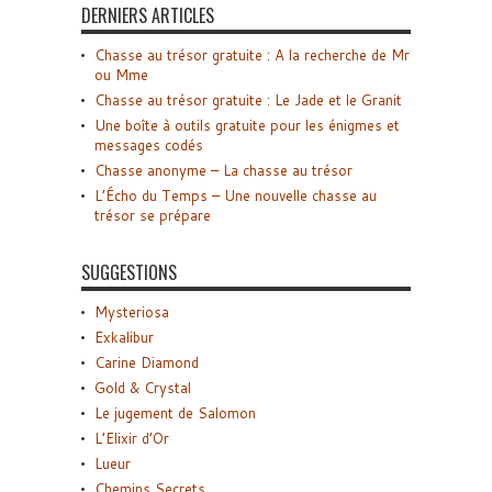
DERNIERS ARTICLES
Chasse au trésor gratuite : A la recherche de Mr
ou Mme
Chasse au trésor gratuite : Le Jade et le Granit
Une boîte à outils gratuite pour les énigmes et
messages codés
Chasse anonyme – La chasse au trésor
L’Écho du Temps – Une nouvelle chasse au
trésor se prépare
SUGGESTIONS
Mysteriosa
Exkalibur
Carine Diamond
Gold & Crystal
Le jugement de Salomon
L’Elixir d’Or
Lueur
Chemins Secrets