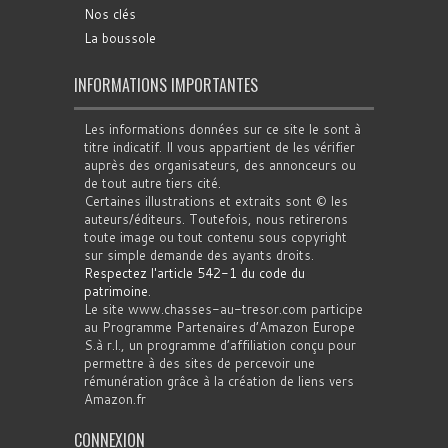
Nos clés
La boussole
INFORMATIONS IMPORTANTES
Les informations données sur ce site le sont à
titre indicatif. Il vous appartient de les vérifier
auprès des organisateurs, des annonceurs ou
de tout autre tiers cité.
Certaines illustrations et extraits sont © les
auteurs/éditeurs. Toutefois, nous retirerons
toute image ou tout contenu sous copyright
sur simple demande des ayants droits.
Respectez l'article 542-1 du code du
patrimoine
.
Le site www.chasses-au-tresor.com participe
au Programme Partenaires d’Amazon Europe
S.à r.l., un programme d’affiliation conçu pour
permettre à des sites de percevoir une
rémunération grâce à la création de liens vers
Amazon.fr
CONNEXION