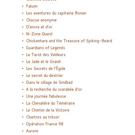
Fatum
Les aventures du capitaine Ronan
Chasse anonyme
D’encre et d’or
N-Zone Quest
Chickenhare and the Treasure of Spiking-Beard
Guardians of Legends
Le Tarot des Veilleurs
Le Jade et le Granit
Les Secrets de l’Égide
Le secret du destrier
Dans le sillage de Sindbad
A la recherche du scarabée d’or
Une journée fabuleuse
La Chevalière du Téméraire
Le Chemin de la Victoire
Chartres au trésor
Opération France 98
Aurore