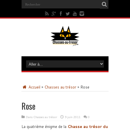
Accueil
»
Chasses au trésor
»
Rose
Rose
Dans
Chasses au trésor
9 juin 2011
0
La quatrième énigme de la
Chasse au trésor du