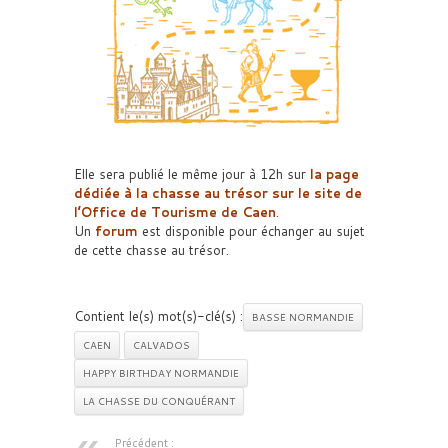
Elle sera publié le même jour à 12h sur
la page
dédiée à la
chasse au trésor
sur le site de
l’
Office de Tourisme de Caen
.
Un
forum
est disponible pour échanger au sujet
de cette chasse au trésor.
Contient le(s) mot(s)-clé(s) :
BASSE NORMANDIE
CAEN
CALVADOS
HAPPY BIRTHDAY NORMANDIE
LA CHASSE DU CONQUÉRANT
Précédent :