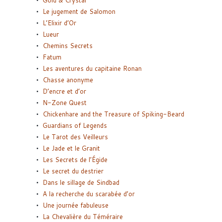
Gold & Crystal
Le jugement de Salomon
L’Elixir d’Or
Lueur
Chemins Secrets
Fatum
Les aventures du capitaine Ronan
Chasse anonyme
D’encre et d’or
N-Zone Quest
Chickenhare and the Treasure of Spiking-Beard
Guardians of Legends
Le Tarot des Veilleurs
Le Jade et le Granit
Les Secrets de l’Égide
Le secret du destrier
Dans le sillage de Sindbad
A la recherche du scarabée d’or
Une journée fabuleuse
La Chevalière du Téméraire