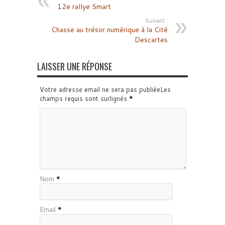
12e rallye Smart
Suivant :
Chasse au trésor numérique à la Cité
Descartes
LAISSER UNE RÉPONSE
Votre adresse email ne sera pas publiéeLes
champs requis sont surlignés
*
Nom
*
Email
*