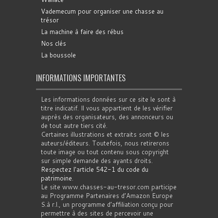
Vademecum pour organiser une chasse au
trésor
La machine à faire des rébus
Nos clés
La boussole
INFORMATIONS IMPORTANTES
Les informations données sur ce site le sont à
titre indicatif. Il vous appartient de les vérifier
auprès des organisateurs, des annonceurs ou
de tout autre tiers cité.
Certaines illustrations et extraits sont © les
auteurs/éditeurs. Toutefois, nous retirerons
toute image ou tout contenu sous copyright
sur simple demande des ayants droits.
Respectez l'article 542-1 du code du
patrimoine
.
Le site www.chasses-au-tresor.com participe
au Programme Partenaires d’Amazon Europe
S.à r.l., un programme d’affiliation conçu pour
permettre à des sites de percevoir une