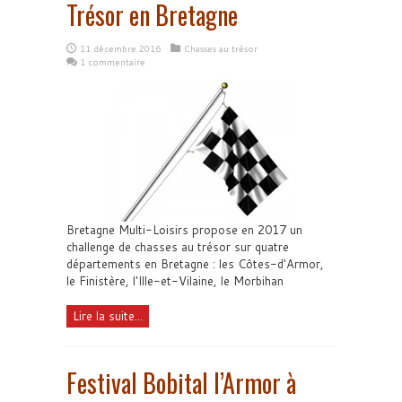
Trésor en Bretagne
11 décembre 2016
Chasses au trésor
1 commentaire
Bretagne Multi-Loisirs propose en 2017 un
challenge de chasses au trésor sur quatre
départements en Bretagne : les Côtes-d'Armor,
le Finistère, l'Ille-et-Vilaine, le Morbihan
Lire la suite...
Festival Bobital l’Armor à