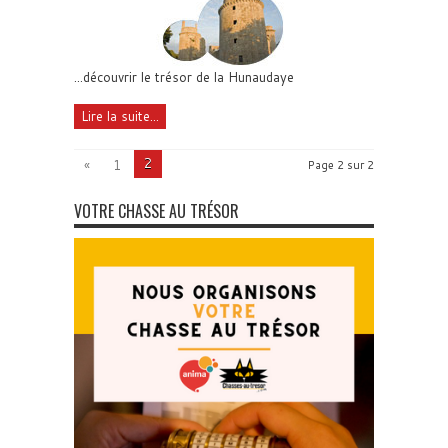
...découvrir le trésor de la Hunaudaye
Lire la suite...
2
«
1
Page 2 sur 2
VOTRE CHASSE AU TRÉSOR