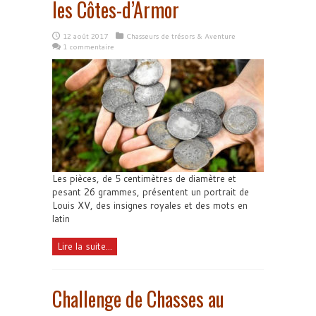
les Côtes-d’Armor
12 août 2017
Chasseurs de trésors & Aventure
1 commentaire
Les pièces, de 5 centimètres de diamètre et
pesant 26 grammes, présentent un portrait de
Louis XV, des insignes royales et des mots en
latin
Lire la suite...
Challenge de Chasses au