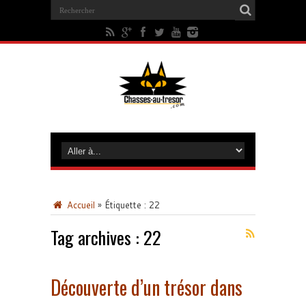
Accueil
»
Étiquette :
22
Tag archives :
22
Découverte d’un trésor dans