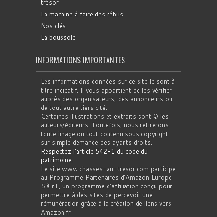
trésor
La machine à faire des rébus
Nos clés
La boussole
INFORMATIONS IMPORTANTES
Les informations données sur ce site le sont à
titre indicatif. Il vous appartient de les vérifier
auprès des organisateurs, des annonceurs ou
de tout autre tiers cité.
Certaines illustrations et extraits sont © les
auteurs/éditeurs. Toutefois, nous retirerons
toute image ou tout contenu sous copyright
sur simple demande des ayants droits.
Respectez l'article 542-1 du code du
patrimoine
.
Le site www.chasses-au-tresor.com participe
au Programme Partenaires d’Amazon Europe
S.à r.l., un programme d’affiliation conçu pour
permettre à des sites de percevoir une
rémunération grâce à la création de liens vers
Amazon.fr