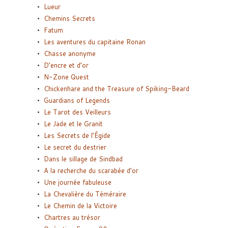
Lueur
Chemins Secrets
Fatum
Les aventures du capitaine Ronan
Chasse anonyme
D’encre et d’or
N-Zone Quest
Chickenhare and the Treasure of Spiking-Beard
Guardians of Legends
Le Tarot des Veilleurs
Le Jade et le Granit
Les Secrets de l’Égide
Le secret du destrier
Dans le sillage de Sindbad
A la recherche du scarabée d’or
Une journée fabuleuse
La Chevalière du Téméraire
Le Chemin de la Victoire
Chartres au trésor