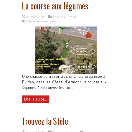
La course aux légumes
27 mars 2016
Chasses au trésor
Laisser un commentaire
Une chasse au trésor très originale organisée à
Plurien, dans les Côtes-d'Armor : La course aux
légumes / Retrouvez les tous
Lire la suite...
Trouvez la Stèle
8 juillet 2015
Chasses au trésor
3 commentaires