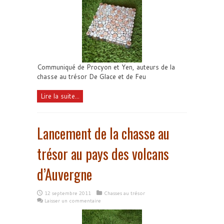
Communiqué de Procyon et Yen, auteurs de la
chasse au trésor De Glace et de Feu
Lire la suite...
Lancement de la chasse au
trésor au pays des volcans
d’Auvergne
12 septembre 2011
Chasses au trésor
Laisser un commentaire