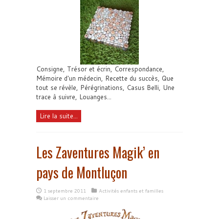
Consigne, Trésor et écrin, Correspondance,
Mémoire d'un médecin, Recette du succès, Que
tout se révèle, Pérégrinations, Casus Belli, Une
trace à suivre, Louanges...
Lire la suite...
Les Zaventures Magik’ en
pays de Montluçon
1 septembre 2011
Activités enfants et familles
Laisser un commentaire