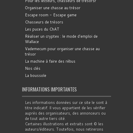
Pour les lecteurs, chasseurs de trésorsr
Organiser une chasse au trésor
Escape room - Escape game
Chasseurs de trésors
Les puces du ChAT
Réaliser un cryptex : le mode d'emploi de
Wallace
Vademecum pour organiser une chasse au
trésor
La machine à faire des rébus
Nos clés
La boussole
INFORMATIONS IMPORTANTES
Les informations données sur ce site le sont à
titre indicatif. Il vous appartient de les vérifier
auprès des organisateurs, des annonceurs ou
de tout autre tiers cité.
Certaines illustrations et extraits sont © les
auteurs/éditeurs. Toutefois, nous retirerons