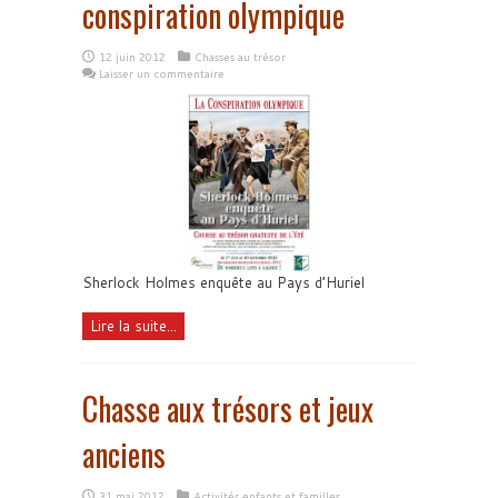
conspiration olympique
12 juin 2012
Chasses au trésor
Laisser un commentaire
Sherlock Holmes enquête au Pays d’Huriel
Lire la suite...
Chasse aux trésors et jeux
anciens
31 mai 2012
Activités enfants et familles