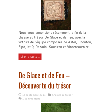
Nous vous annoncions récemment la fin de la
chasse au trésor De Glace et de Feu, avec la
victoire de l’équipe composée de Aster, Choufou,
Eipo, Kti0, Razado, Soubiran et Vincentournier.
Lire la suite...
De Glace et de Feu –
Découverte du trésor
18 septembre 2011
Chasses au trésor
1 commentaire