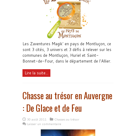
Les Zaventures Magik' en pays de Montluçon, ce
sont 3 cités, 3 univers et 3 défis à relever sur les
communes de Montluçon, Huriel et Saint-
Bonnet-de-Four, dans le département de l'Allier.
Lire la suite...
Chasse au trésor en Auvergne
: De Glace et de Feu
30 août 2011
Chasses au trésor
Laisser un commentaire