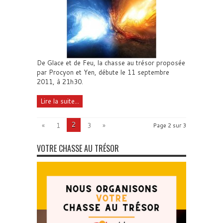
De Glace et de Feu, la chasse au trésor proposée
par Procyon et Yen, débute le 11 septembre
2011, à 21h30.
Lire la suite...
2
«
1
3
»
Page 2 sur 3
VOTRE CHASSE AU TRÉSOR