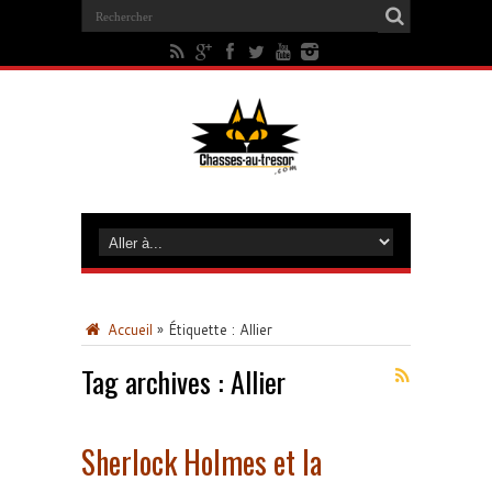
Accueil
»
Étiquette :
Allier
Tag archives :
Allier
Sherlock Holmes et la