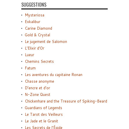
SUGGESTIONS
Mysteriosa
Exkalibur
Carine Diamond
Gold & Crystal
Le jugement de Salomon
L’Elixir d’Or
Lueur
Chemins Secrets
Fatum
Les aventures du capitaine Ronan
Chasse anonyme
D’encre et d’or
N-Zone Quest
Chickenhare and the Treasure of Spiking-Beard
Guardians of Legends
Le Tarot des Veilleurs
Le Jade et le Granit
Les Secrets de l’Égide