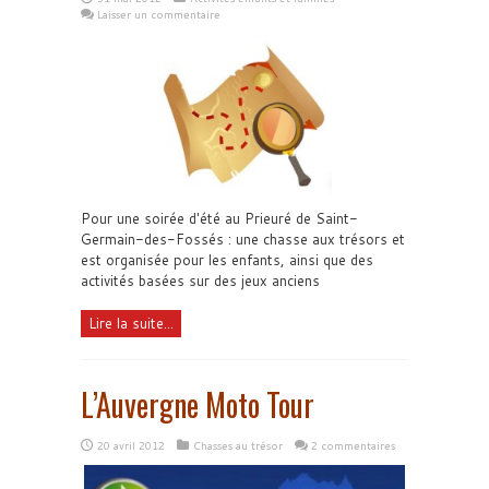
Laisser un commentaire
Pour une soirée d'été au Prieuré de Saint-
Germain-des-Fossés : une chasse aux trésors et
est organisée pour les enfants, ainsi que des
activités basées sur des jeux anciens
Lire la suite...
L’Auvergne Moto Tour
20 avril 2012
Chasses au trésor
2 commentaires