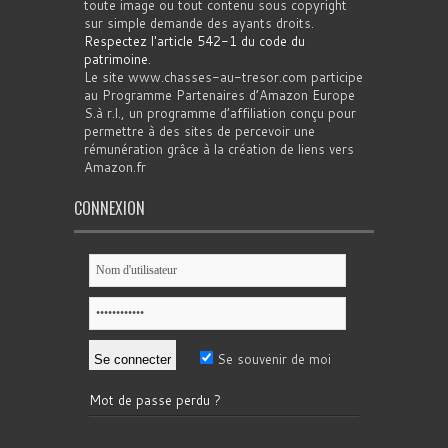
toute image ou tout contenu sous copyright
sur simple demande des ayants droits.
Respectez l'article 542-1 du code du
patrimoine
.
Le site www.chasses-au-tresor.com participe
au Programme Partenaires d’Amazon Europe
S.à r.l., un programme d’affiliation conçu pour
permettre à des sites de percevoir une
rémunération grâce à la création de liens vers
Amazon.fr
CONNEXION
Se souvenir de moi
Mot de passe perdu ?