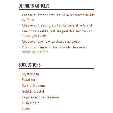
DERNIERS ARTICLES
Chasse au trésor gratuite : A la recherche de Mr
ou Mme
Chasse au trésor gratuite : Le Jade et le Granit
Une boîte à outils gratuite pour les énigmes et
messages codés
Chasse anonyme – La chasse au trésor
L’Écho du Temps – Une nouvelle chasse au
trésor se prépare
SUGGESTIONS
Mysteriosa
Exkalibur
Carine Diamond
Gold & Crystal
Le jugement de Salomon
L’Elixir d’Or
Lueur