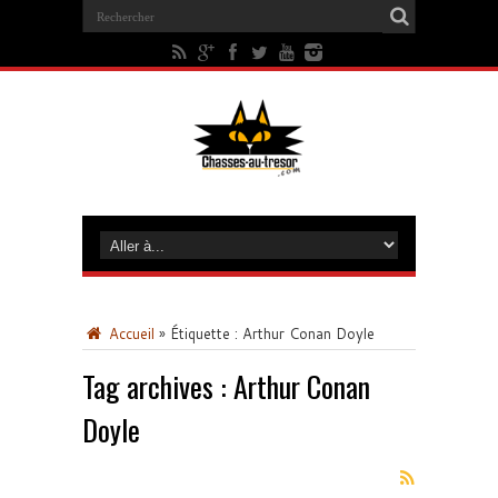
Accueil
»
Étiquette :
Arthur Conan Doyle
Tag archives :
Arthur Conan
Doyle