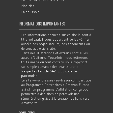
Nos clés
La boussole
INFORMATIONS IMPORTANTES
Les informations données sur ce site le sont à
titre indicatif. Il vous appartient de les vérifier
auprès des organisateurs, des annonceurs ou
de tout autre tiers cité.
Certaines illustrations et extraits sont © les
auteurs/éditeurs. Toutefois, nous retirerons
toute image ou tout contenu sous copyright
sur simple demande des ayants droits.
Respectez l'article 542-1 du code du
patrimoine
.
Le site www.chasses-au-tresor.com participe
au Programme Partenaires d’Amazon Europe
S.à r.l., un programme d’affiliation conçu pour
permettre à des sites de percevoir une
rémunération grâce à la création de liens vers
Amazon.fr