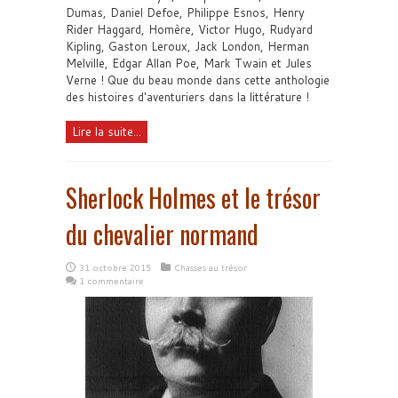
Dumas, Daniel Defoe, Philippe Esnos, Henry
Rider Haggard, Homère, Victor Hugo, Rudyard
Kipling, Gaston Leroux, Jack London, Herman
Melville, Edgar Allan Poe, Mark Twain et Jules
Verne ! Que du beau monde dans cette anthologie
des histoires d'aventuriers dans la littérature !
Lire la suite...
Sherlock Holmes et le trésor
du chevalier normand
31 octobre 2015
Chasses au trésor
1 commentaire