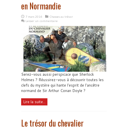
en Normandie
7 mars 2016
Chasses au trésor
Laisser un commentaire
Serez-vous aussi perspicace que Sherlock
Holmes ? Réussirez-vous à découvrir toutes les
clefs du mystère qui hante l'esprit de l'ancêtre
normand de Sir Arthur Conan Doyle ?
Lire la suite...
Le trésor du chevalier