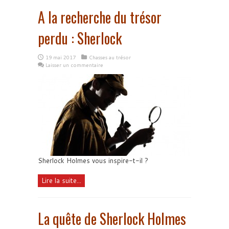
A la recherche du trésor
perdu : Sherlock
19 mai 2017
Chasses au trésor
Laisser un commentaire
Sherlock Holmes vous inspire-t-il ?
Lire la suite...
La quête de Sherlock Holmes