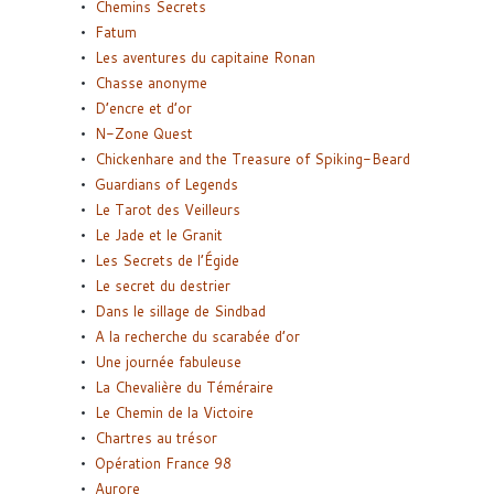
Chemins Secrets
Fatum
Les aventures du capitaine Ronan
Chasse anonyme
D’encre et d’or
N-Zone Quest
Chickenhare and the Treasure of Spiking-Beard
Guardians of Legends
Le Tarot des Veilleurs
Le Jade et le Granit
Les Secrets de l’Égide
Le secret du destrier
Dans le sillage de Sindbad
A la recherche du scarabée d’or
Une journée fabuleuse
La Chevalière du Téméraire
Le Chemin de la Victoire
Chartres au trésor
Opération France 98
Aurore