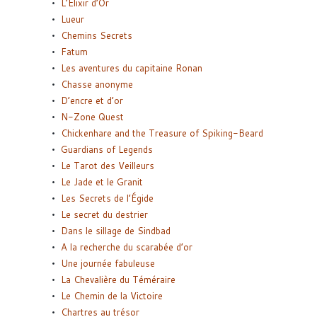
L’Elixir d’Or
Lueur
Chemins Secrets
Fatum
Les aventures du capitaine Ronan
Chasse anonyme
D’encre et d’or
N-Zone Quest
Chickenhare and the Treasure of Spiking-Beard
Guardians of Legends
Le Tarot des Veilleurs
Le Jade et le Granit
Les Secrets de l’Égide
Le secret du destrier
Dans le sillage de Sindbad
A la recherche du scarabée d’or
Une journée fabuleuse
La Chevalière du Téméraire
Le Chemin de la Victoire
Chartres au trésor