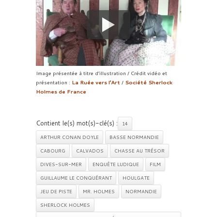
Image présentée à titre d’illustration / Crédit vidéo et
présentation :
La Ruée vers l’Art
/
Société Sherlock
Holmes de France
Contient le(s) mot(s)-clé(s) :
14
ARTHUR CONAN DOYLE
BASSE NORMANDIE
CABOURG
CALVADOS
CHASSE AU TRÉSOR
DIVES-SUR-MER
ENQUÊTE LUDIQUE
FILM
GUILLAUME LE CONQUÉRANT
HOULGATE
JEU DE PISTE
MR. HOLMES
NORMANDIE
SHERLOCK HOLMES