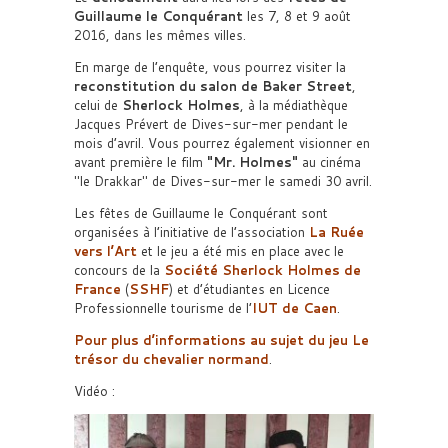
Guillaume le Conquérant
les 7, 8 et 9 août
2016, dans les mêmes villes.
En marge de l’enquête, vous pourrez visiter la
reconstitution du salon de Baker Street
,
celui de
Sherlock Holmes
, à la médiathèque
Jacques Prévert de Dives-sur-mer pendant le
mois d’avril. Vous pourrez également visionner en
avant première le film
Mr. Holmes
au cinéma
le Drakkar
de Dives-sur-mer le samedi 30 avril.
Les fêtes de Guillaume le Conquérant sont
organisées à l’initiative de l’association
La Ruée
vers l’Art
et le jeu a été mis en place avec le
concours de la
Société Sherlock Holmes de
France
(
SSHF
) et d’étudiantes en Licence
Professionnelle tourisme de l’
IUT de Caen
.
Pour plus d’informations au sujet du jeu Le
trésor du chevalier normand
.
Vidéo :