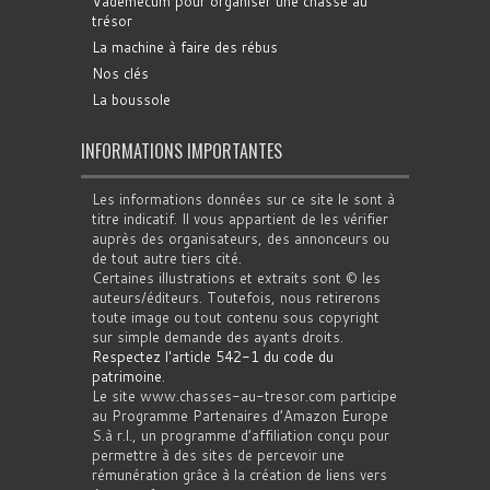
Vademecum pour organiser une chasse au
trésor
La machine à faire des rébus
Nos clés
La boussole
INFORMATIONS IMPORTANTES
Les informations données sur ce site le sont à
titre indicatif. Il vous appartient de les vérifier
auprès des organisateurs, des annonceurs ou
de tout autre tiers cité.
Certaines illustrations et extraits sont © les
auteurs/éditeurs. Toutefois, nous retirerons
toute image ou tout contenu sous copyright
sur simple demande des ayants droits.
Respectez l'article 542-1 du code du
patrimoine
.
Le site www.chasses-au-tresor.com participe
au Programme Partenaires d’Amazon Europe
S.à r.l., un programme d’affiliation conçu pour
permettre à des sites de percevoir une
rémunération grâce à la création de liens vers