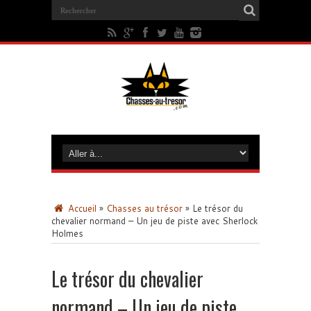
Accueil
»
Chasses au trésor
»
Le trésor du
chevalier normand – Un jeu de piste avec Sherlock
Holmes
Le trésor du chevalier
normand – Un jeu de piste