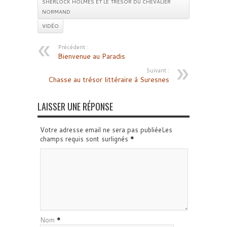
SHERLOCK HOLMES ET LE TRÉSOR DU CHEVALIER
NORMAND
VIDÉO
Précédent :
Bienvenue au Paradis
Suivant :
Chasse au trésor littéraire à Suresnes
LAISSER UNE RÉPONSE
Votre adresse email ne sera pas publiéeLes
champs requis sont surlignés
*
Nom
*