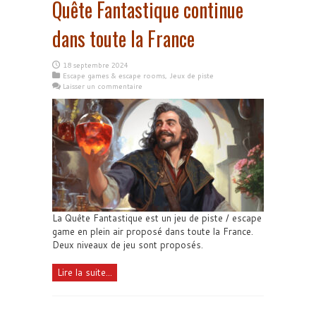
Quête Fantastique continue
dans toute la France
18 septembre 2024
Escape games & escape rooms
,
Jeux de piste
Laisser un commentaire
La Quête Fantastique est un jeu de piste / escape
game en plein air proposé dans toute la France.
Deux niveaux de jeu sont proposés.
Lire la suite...