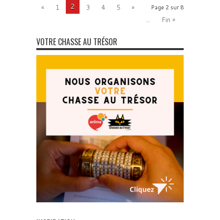
2
«
1
3
4
5
»
Page 2 sur 8
...
Fin »
VOTRE CHASSE AU TRÉSOR