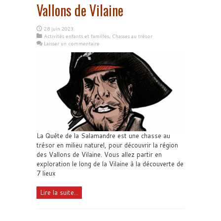
Vallons de Vilaine
28 juin 2023
Activités enfants et familles
,
Chasses au trésor
Laisser un commentaire
La Quête de la Salamandre est une chasse au
trésor en milieu naturel, pour découvrir la région
des Vallons de Vilaine. Vous allez partir en
exploration le long de la Vilaine à la découverte de
7 lieux
Lire la suite...