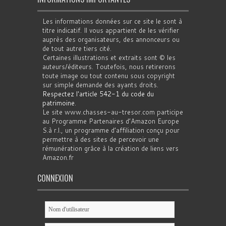
Les informations données sur ce site le sont à
titre indicatif. Il vous appartient de les vérifier
auprès des organisateurs, des annonceurs ou
de tout autre tiers cité.
Certaines illustrations et extraits sont © les
auteurs/éditeurs. Toutefois, nous retirerons
toute image ou tout contenu sous copyright
sur simple demande des ayants droits.
Respectez l'article 542-1 du code du
patrimoine
.
Le site www.chasses-au-tresor.com participe
au Programme Partenaires d’Amazon Europe
S.à r.l., un programme d’affiliation conçu pour
permettre à des sites de percevoir une
rémunération grâce à la création de liens vers
Amazon.fr
CONNEXION