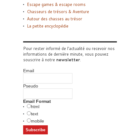
Escape games & escape rooms
Chasseurs de trésors & Aventure
Autour des chasses au trésor
La petite encyclopédie
Pour rester informé de l'actualité ou recevoir nos
informations de dernière minute, vous pouvez
souscrire à notre
newsletter
.
Email
Pseudo
Email Format
html
text
mobile