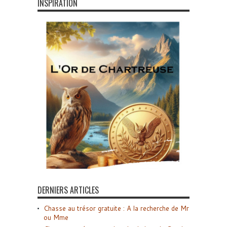
INSPIRATION
DERNIERS ARTICLES
Chasse au trésor gratuite : A la recherche de Mr
ou Mme