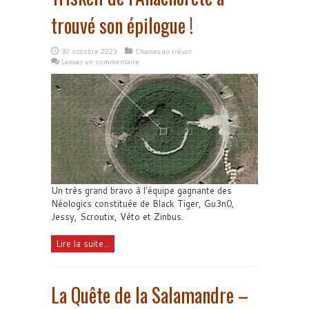
trouvé son épilogue !
30 octobre 2023
Chasses au trésor
Laisser un commentaire
Un très grand bravo à l'équipe gagnante des
Néologics constituée de Black Tiger, Gu3n0,
Jessy, Scroutix, Véto et Zinbus.
Lire la suite...
La Quête de la Salamandre –