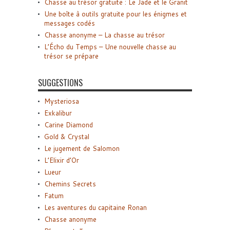
Chasse au trésor gratuite : Le Jade et le Granit
Une boîte à outils gratuite pour les énigmes et
messages codés
Chasse anonyme – La chasse au trésor
L’Écho du Temps – Une nouvelle chasse au
trésor se prépare
SUGGESTIONS
Mysteriosa
Exkalibur
Carine Diamond
Gold & Crystal
Le jugement de Salomon
L’Elixir d’Or
Lueur
Chemins Secrets
Fatum
Les aventures du capitaine Ronan
Chasse anonyme