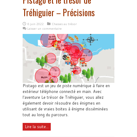
Tréhiguier – Précisions
6 juin 2022
Chasses au trésor
Laisser un commentaire
Pistago est un jeu de piste numérique à faire en
extérieur téléphone connecté en main. Avec
l'aventure Le trésor de Tréhiguier, vous allez
également devoir résoudre des énigmes en
utilisant de vraies boites à énigme disséminées
tout au long du parcours.
Lire la suite...