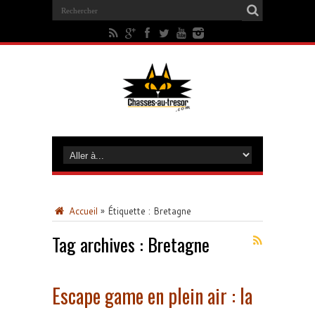
Accueil
»
Étiquette :
Bretagne
Tag archives :
Bretagne
Escape game en plein air : la