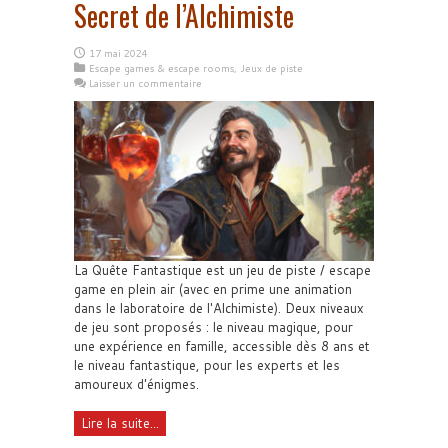
Secret de l’Alchimiste
17 mai 2024
Escape games & escape rooms
,
Jeux de piste
Laisser un commentaire
La Quête Fantastique est un jeu de piste / escape
game en plein air (avec en prime une animation
dans le laboratoire de l'Alchimiste). Deux niveaux
de jeu sont proposés : le niveau magique, pour
une expérience en famille, accessible dès 8 ans et
le niveau fantastique, pour les experts et les
amoureux d'énigmes.
Lire la suite...