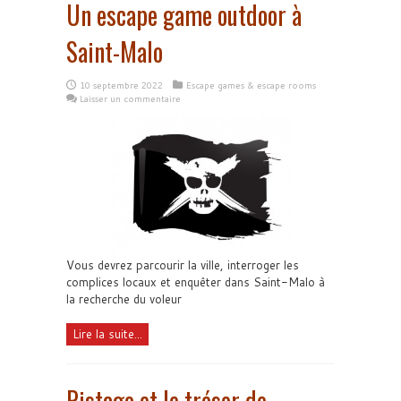
Un escape game outdoor à
Saint-Malo
10 septembre 2022
Escape games & escape rooms
Laisser un commentaire
Vous devrez parcourir la ville, interroger les
complices locaux et enquêter dans Saint-Malo à
la recherche du voleur
Lire la suite...
Pistago et le trésor de