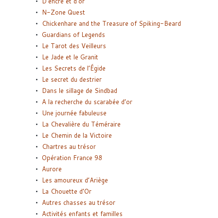
D’encre et d’or
N-Zone Quest
Chickenhare and the Treasure of Spiking-Beard
Guardians of Legends
Le Tarot des Veilleurs
Le Jade et le Granit
Les Secrets de l’Égide
Le secret du destrier
Dans le sillage de Sindbad
A la recherche du scarabée d’or
Une journée fabuleuse
La Chevalière du Téméraire
Le Chemin de la Victoire
Chartres au trésor
Opération France 98
Aurore
Les amoureux d’Ariège
La Chouette d’Or
Autres chasses au trésor
Activités enfants et familles