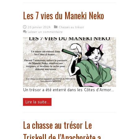
Les 7 vies du Maneki Neko
26 janvier 2024
Chasses au trésor
Laisser un commentaire
Un trésor a été enterré dans les Côtes d'Armor...
Lire la suite...
La chasse au trésor Le
Triskell de l’Anachorète a