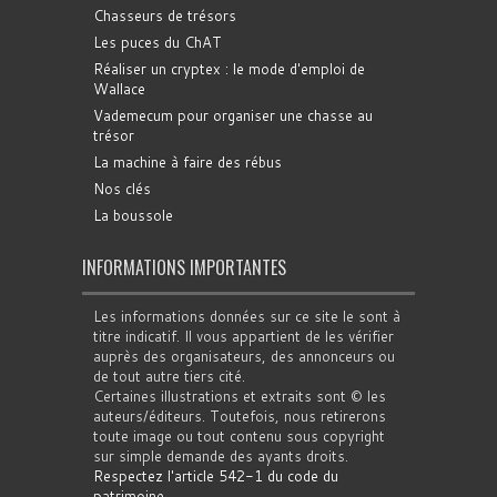
Chasseurs de trésors
Les puces du ChAT
Réaliser un cryptex : le mode d'emploi de
Wallace
Vademecum pour organiser une chasse au
trésor
La machine à faire des rébus
Nos clés
La boussole
INFORMATIONS IMPORTANTES
Les informations données sur ce site le sont à
titre indicatif. Il vous appartient de les vérifier
auprès des organisateurs, des annonceurs ou
de tout autre tiers cité.
Certaines illustrations et extraits sont © les
auteurs/éditeurs. Toutefois, nous retirerons
toute image ou tout contenu sous copyright
sur simple demande des ayants droits.
Respectez l'article 542-1 du code du
patrimoine
.