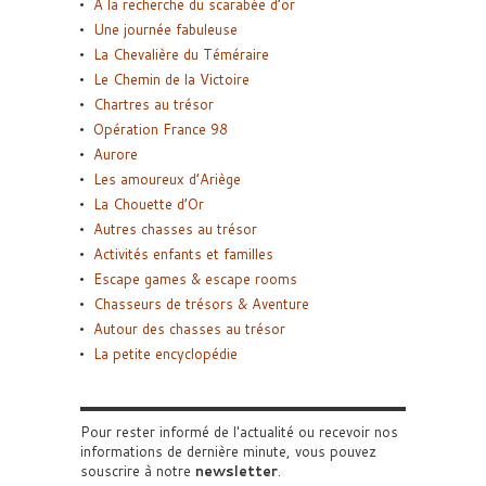
A la recherche du scarabée d’or
Une journée fabuleuse
La Chevalière du Téméraire
Le Chemin de la Victoire
Chartres au trésor
Opération France 98
Aurore
Les amoureux d’Ariège
La Chouette d’Or
Autres chasses au trésor
Activités enfants et familles
Escape games & escape rooms
Chasseurs de trésors & Aventure
Autour des chasses au trésor
La petite encyclopédie
Pour rester informé de l'actualité ou recevoir nos
informations de dernière minute, vous pouvez
souscrire à notre
newsletter
.