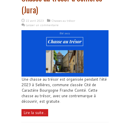
(Jura)
22 avril 2023
Chasses au trésor
Laisser un commentaire
Une chasse au trésor est organisée pendant l'été
2023 à Sellières, commune classée Cité de
Caractère Bourgogne Franche Comté. Cette
chasse au trésor, avec une contremarque à
découvrir, est gratuite.
Lire la suite...