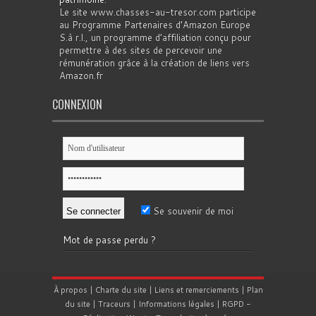
Le site www.chasses-au-tresor.com participe
au Programme Partenaires d’Amazon Europe
S.à r.l., un programme d’affiliation conçu pour
permettre à des sites de percevoir une
rémunération grâce à la création de liens vers
Amazon.fr
CONNEXION
Se souvenir de moi
Mot de passe perdu ?
À propos
|
Charte du site
|
Liens et remerciements
|
Plan
du site
|
Traceurs
|
Informations légales
|
RGPD
-