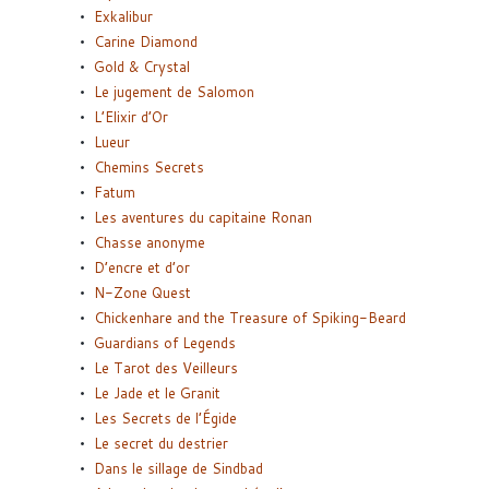
Exkalibur
Carine Diamond
Gold & Crystal
Le jugement de Salomon
L’Elixir d’Or
Lueur
Chemins Secrets
Fatum
Les aventures du capitaine Ronan
Chasse anonyme
D’encre et d’or
N-Zone Quest
Chickenhare and the Treasure of Spiking-Beard
Guardians of Legends
Le Tarot des Veilleurs
Le Jade et le Granit
Les Secrets de l’Égide
Le secret du destrier
Dans le sillage de Sindbad