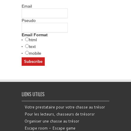
Email
Pseudo
Email Format
html
text
mobile
LIENS UTILES
Votre prestataire pour votre chasse au trésor
Pour les lecteurs, chasseurs de trésorsr
Organiser une chasse au trésor
Escape room - Escape game