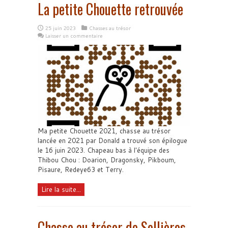
La petite Chouette retrouvée
25 juin 2023
Chasses au trésor
Laisser un commentaire
Ma petite Chouette 2021, chasse au trésor
lancée en 2021 par Donald a trouvé son épilogue
le 16 juin 2023. Chapeau bas à l'équipe des
Thibou Chou : Doarion, Dragonsky, Pikboum,
Pisaure, Redeye63 et Terry.
Lire la suite...
Chasse au trésor de Sellières