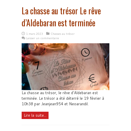
La chasse au trésor Le rêve
d’Aldebaran est terminée
1 mars 2023
Chasses au trésor
Laisser un commentaire
La chasse au trésor, le rêve d'Aldebaran est
terminée. Le trésor a été déterré le 19 février à
10h38 par Jeanjean954 et Neoarandil.
Lire la suite...