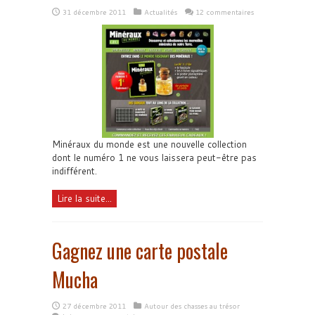
31 décembre 2011
Actualités
12 commentaires
Minéraux du monde est une nouvelle collection
dont le numéro 1 ne vous laissera peut-être pas
indifférent.
Lire la suite...
Gagnez une carte postale
Mucha
27 décembre 2011
Autour des chasses au trésor