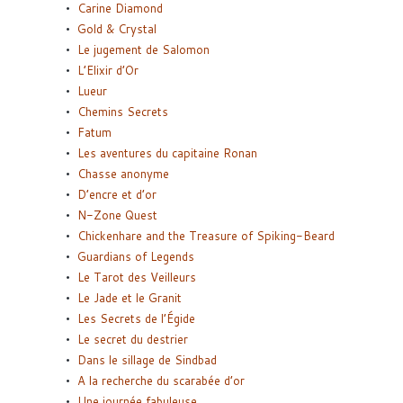
Carine Diamond
Gold & Crystal
Le jugement de Salomon
L’Elixir d’Or
Lueur
Chemins Secrets
Fatum
Les aventures du capitaine Ronan
Chasse anonyme
D’encre et d’or
N-Zone Quest
Chickenhare and the Treasure of Spiking-Beard
Guardians of Legends
Le Tarot des Veilleurs
Le Jade et le Granit
Les Secrets de l’Égide
Le secret du destrier
Dans le sillage de Sindbad
A la recherche du scarabée d’or
Une journée fabuleuse