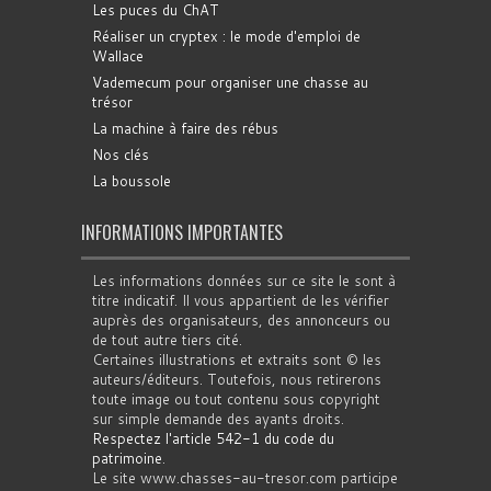
Les puces du ChAT
Réaliser un cryptex : le mode d'emploi de
Wallace
Vademecum pour organiser une chasse au
trésor
La machine à faire des rébus
Nos clés
La boussole
INFORMATIONS IMPORTANTES
Les informations données sur ce site le sont à
titre indicatif. Il vous appartient de les vérifier
auprès des organisateurs, des annonceurs ou
de tout autre tiers cité.
Certaines illustrations et extraits sont © les
auteurs/éditeurs. Toutefois, nous retirerons
toute image ou tout contenu sous copyright
sur simple demande des ayants droits.
Respectez l'article 542-1 du code du
patrimoine
.
Le site www.chasses-au-tresor.com participe