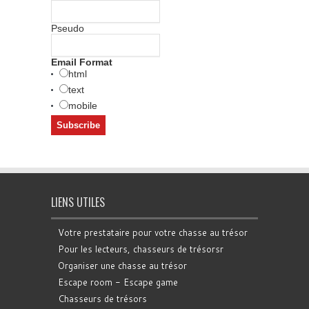
Pseudo
Email Format
html
text
mobile
LIENS UTILES
Votre prestataire pour votre chasse au trésor
Pour les lecteurs, chasseurs de trésorsr
Organiser une chasse au trésor
Escape room - Escape game
Chasseurs de trésors