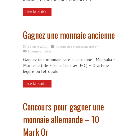
Lire la suite...
Gagnez une monnaie ancienne
19 mars 2010
Autour des chasses au trésor
2 commentaires
Gagnez une monnaie rare et ancienne : Massalia -
Marseille (IIIe - Ier siècles av. J-C) - Drachme
légère ou tétrobole
Lire la suite...
Concours pour gagner une
monnaie allemande – 10
Mark Or