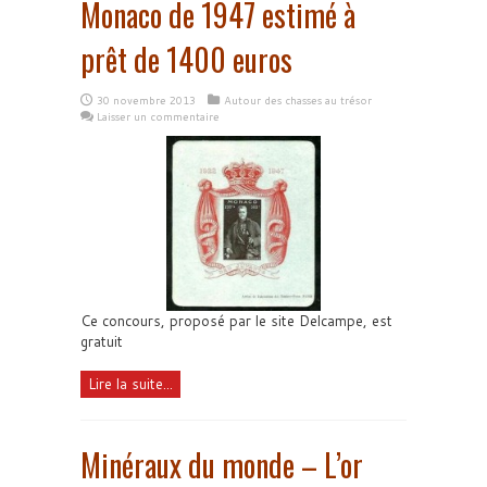
Monaco de 1947 estimé à
prêt de 1400 euros
30 novembre 2013
Autour des chasses au trésor
Laisser un commentaire
Ce concours, proposé par le site Delcampe, est
gratuit
Lire la suite...
Minéraux du monde – L’or