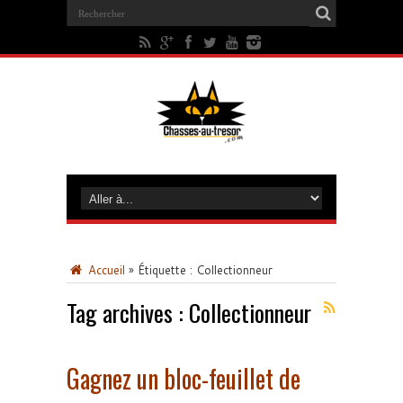
Accueil
»
Étiquette :
Collectionneur
Tag archives :
Collectionneur
Gagnez un bloc-feuillet de