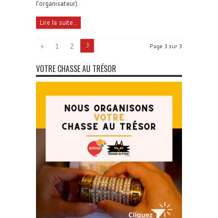
l’organisateur).
Lire la suite...
3
«
1
2
Page 3 sur 3
VOTRE CHASSE AU TRÉSOR