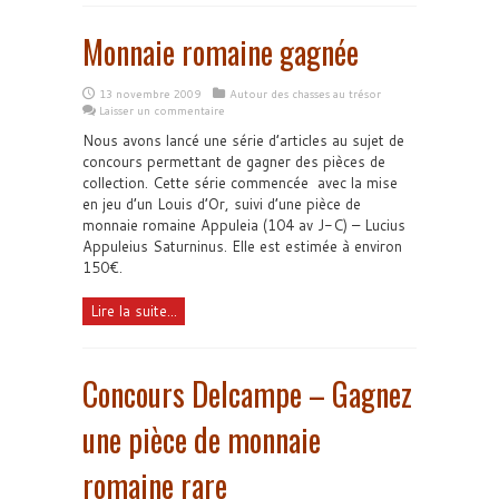
Monnaie romaine gagnée
13 novembre 2009
Autour des chasses au trésor
Laisser un commentaire
Nous avons lancé une série d’articles au sujet de
concours permettant de gagner des pièces de
collection. Cette série commencée avec la mise
en jeu d’un Louis d’Or, suivi d’une pièce de
monnaie romaine Appuleia (104 av J-C) – Lucius
Appuleius Saturninus. Elle est estimée à environ
150€.
Lire la suite...
Concours Delcampe – Gagnez
une pièce de monnaie
romaine rare