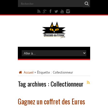
Accueil
»
Étiquette :
Collectionneur
Tag archives :
Collectionneur
Gagnez un coffret des Euros