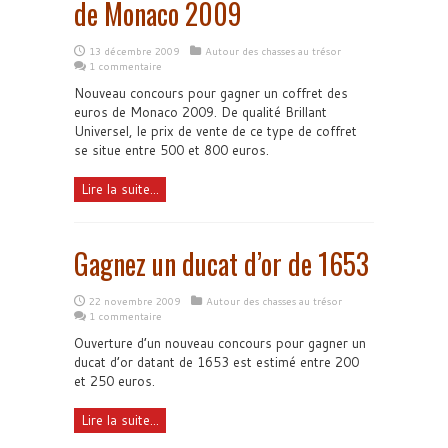
de Monaco 2009
13 décembre 2009
Autour des chasses au trésor
1 commentaire
Nouveau concours pour gagner un coffret des
euros de Monaco 2009. De qualité Brillant
Universel, le prix de vente de ce type de coffret
se situe entre 500 et 800 euros.
Lire la suite...
Gagnez un ducat d’or de 1653
22 novembre 2009
Autour des chasses au trésor
1 commentaire
Ouverture d’un nouveau concours pour gagner un
ducat d’or datant de 1653 est estimé entre 200
et 250 euros.
Lire la suite...