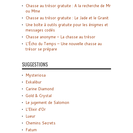
Chasse au trésor gratuite : A la recherche de Mr
ou Mme
Chasse au trésor gratuite : Le Jade et le Granit
Une boîte à outils gratuite pour les énigmes et
messages codés
Chasse anonyme – La chasse au trésor
L’Écho du Temps – Une nouvelle chasse au
trésor se prépare
SUGGESTIONS
Mysteriosa
Exkalibur
Carine Diamond
Gold & Crystal
Le jugement de Salomon
L’Elixir d’Or
Lueur
Chemins Secrets
Fatum