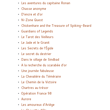
Les aventures du capitaine Ronan
Chasse anonyme
D’encre et d’or
N-Zone Quest
Chickenhare and the Treasure of Spiking-Beard
Guardians of Legends
Le Tarot des Veilleurs
Le Jade et le Granit
Les Secrets de l’Égide
Le secret du destrier
Dans le sillage de Sindbad
A la recherche du scarabée d’or
Une journée fabuleuse
La Chevalière du Téméraire
Le Chemin de la Victoire
Chartres au trésor
Opération France 98
Aurore
Les amoureux d’Ariège