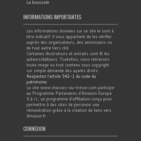
La boussole
INFORMATIONS IMPORTANTES
Les informations données sur ce site le sont à
titre indicatif. Il vous appartient de les vérifier
auprès des organisateurs, des annonceurs ou
de tout autre tiers cité.
Certaines illustrations et extraits sont © les
auteurs/éditeurs. Toutefois, nous retirerons
toute image ou tout contenu sous copyright
sur simple demande des ayants droits.
Respectez l'article 542-1 du code du
patrimoine
.
Le site www.chasses-au-tresor.com participe
au Programme Partenaires d’Amazon Europe
S.à r.l., un programme d’affiliation conçu pour
permettre à des sites de percevoir une
rémunération grâce à la création de liens vers
Amazon.fr
CONNEXION