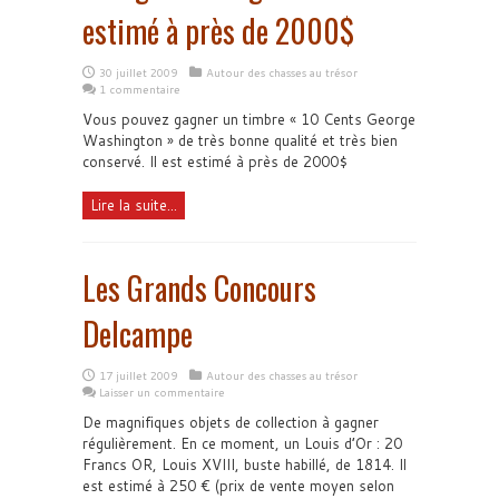
estimé à près de 2000$
30 juillet 2009
Autour des chasses au trésor
1 commentaire
Vous pouvez gagner un timbre « 10 Cents George
Washington » de très bonne qualité et très bien
conservé. Il est estimé à près de 2000$
Lire la suite...
Les Grands Concours
Delcampe
17 juillet 2009
Autour des chasses au trésor
Laisser un commentaire
De magnifiques objets de collection à gagner
régulièrement. En ce moment, un Louis d’Or : 20
Francs OR, Louis XVIII, buste habillé, de 1814. Il
est estimé à 250 € (prix de vente moyen selon