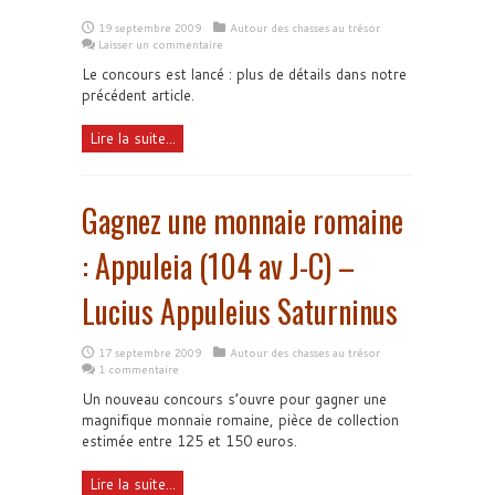
19 septembre 2009
Autour des chasses au trésor
Laisser un commentaire
Le concours est lancé : plus de détails dans notre
précédent article.
Lire la suite...
Gagnez une monnaie romaine
: Appuleia (104 av J-C) –
Lucius Appuleius Saturninus
17 septembre 2009
Autour des chasses au trésor
1 commentaire
Un nouveau concours s’ouvre pour gagner une
magnifique monnaie romaine, pièce de collection
estimée entre 125 et 150 euros.
Lire la suite...