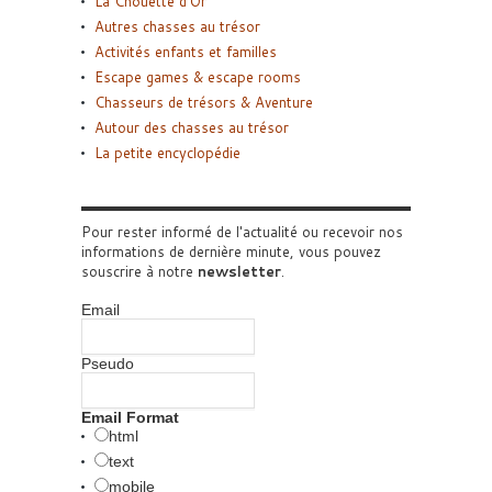
La Chouette d’Or
Autres chasses au trésor
Activités enfants et familles
Escape games & escape rooms
Chasseurs de trésors & Aventure
Autour des chasses au trésor
La petite encyclopédie
Pour rester informé de l'actualité ou recevoir nos
informations de dernière minute, vous pouvez
souscrire à notre
newsletter
.
Email
Pseudo
Email Format
html
text
mobile