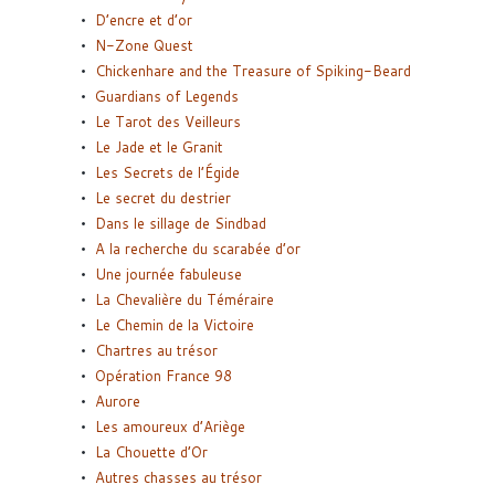
D’encre et d’or
N-Zone Quest
Chickenhare and the Treasure of Spiking-Beard
Guardians of Legends
Le Tarot des Veilleurs
Le Jade et le Granit
Les Secrets de l’Égide
Le secret du destrier
Dans le sillage de Sindbad
A la recherche du scarabée d’or
Une journée fabuleuse
La Chevalière du Téméraire
Le Chemin de la Victoire
Chartres au trésor
Opération France 98
Aurore
Les amoureux d’Ariège
La Chouette d’Or
Autres chasses au trésor