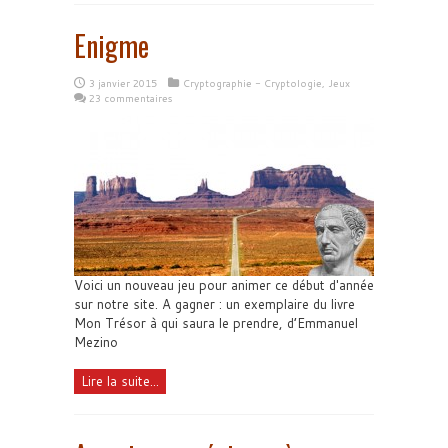
Enigme
3 janvier 2015
Cryptographie - Cryptologie
,
Jeux
23 commentaires
Voici un nouveau jeu pour animer ce début d'année
sur notre site. A gagner : un exemplaire du livre
Mon Trésor à qui saura le prendre, d’Emmanuel
Mezino
Lire la suite...