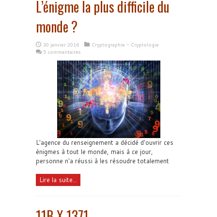
L’énigme la plus difficile du
monde ?
30 janvier 2016
Cryptographie - Cryptologie
5 commentaires
L'agence du renseignement a décidé d'ouvrir ces
énigmes à tout le monde, mais à ce jour,
personne n'a réussi à les résoudre totalement
Lire la suite...
11B X 1371