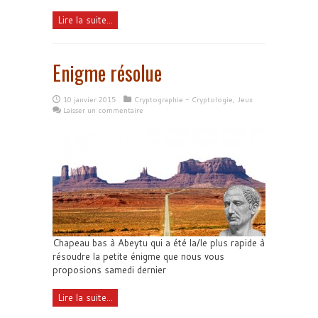
Lire la suite...
Enigme résolue
10 janvier 2015
Cryptographie - Cryptologie
,
Jeux
Laisser un commentaire
Chapeau bas à Abeytu qui a été la/le plus rapide à
résoudre la petite énigme que nous vous
proposions samedi dernier
Lire la suite...