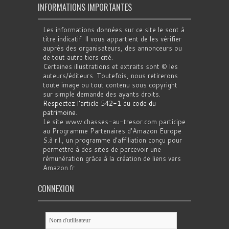
INFORMATIONS IMPORTANTES
Les informations données sur ce site le sont à
titre indicatif. Il vous appartient de les vérifier
auprès des organisateurs, des annonceurs ou
de tout autre tiers cité.
Certaines illustrations et extraits sont © les
auteurs/éditeurs. Toutefois, nous retirerons
toute image ou tout contenu sous copyright
sur simple demande des ayants droits.
Respectez l'article 542-1 du code du
patrimoine
.
Le site www.chasses-au-tresor.com participe
au Programme Partenaires d’Amazon Europe
S.à r.l., un programme d’affiliation conçu pour
permettre à des sites de percevoir une
rémunération grâce à la création de liens vers
Amazon.fr
CONNEXION