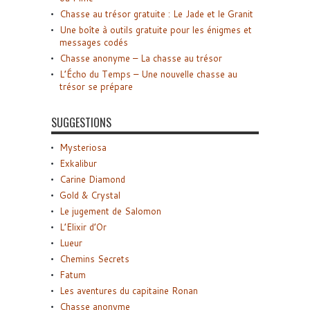
Chasse au trésor gratuite : Le Jade et le Granit
Une boîte à outils gratuite pour les énigmes et
messages codés
Chasse anonyme – La chasse au trésor
L’Écho du Temps – Une nouvelle chasse au
trésor se prépare
SUGGESTIONS
Mysteriosa
Exkalibur
Carine Diamond
Gold & Crystal
Le jugement de Salomon
L’Elixir d’Or
Lueur
Chemins Secrets
Fatum
Les aventures du capitaine Ronan
Chasse anonyme