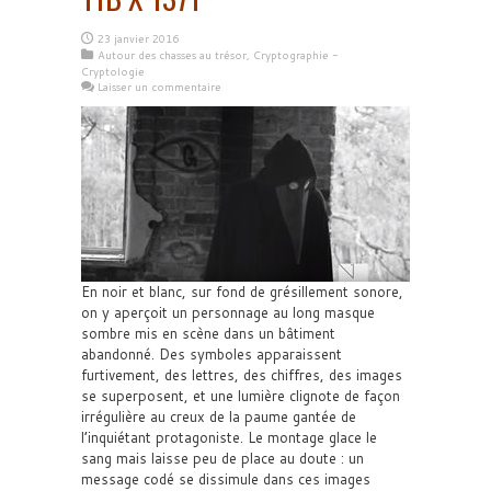
23 janvier 2016
Autour des chasses au trésor
,
Cryptographie -
Cryptologie
Laisser un commentaire
En noir et blanc, sur fond de grésillement sonore,
on y aperçoit un personnage au long masque
sombre mis en scène dans un bâtiment
abandonné. Des symboles apparaissent
furtivement, des lettres, des chiffres, des images
se superposent, et une lumière clignote de façon
irrégulière au creux de la paume gantée de
l’inquiétant protagoniste. Le montage glace le
sang mais laisse peu de place au doute : un
message codé se dissimule dans ces images