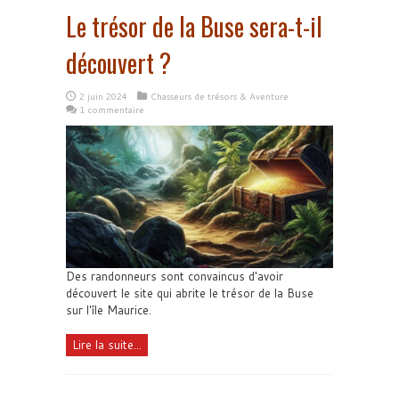
Le trésor de la Buse sera-t-il
découvert ?
2 juin 2024
Chasseurs de trésors & Aventure
1 commentaire
Des randonneurs sont convaincus d'avoir
découvert le site qui abrite le trésor de la Buse
sur l'île Maurice.
Lire la suite...