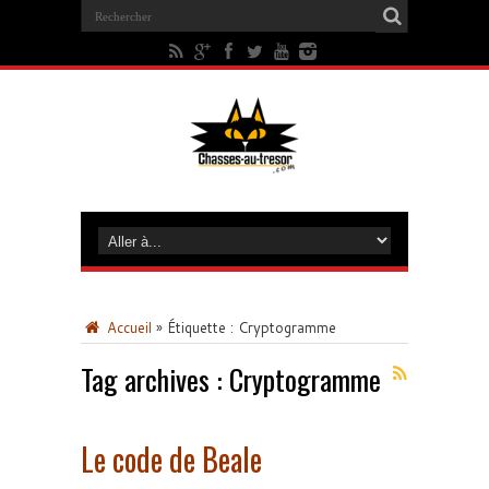
Accueil
»
Étiquette :
Cryptogramme
Tag archives :
Cryptogramme
Le code de Beale