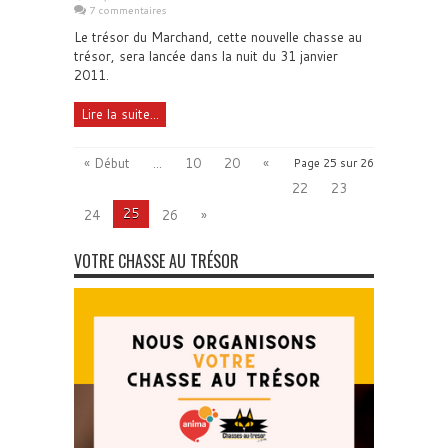
7 commentaires
Le trésor du Marchand, cette nouvelle chasse au
trésor, sera lancée dans la nuit du 31 janvier
2011.
Lire la suite...
« Début
...
10
20
«
Page 25 sur 26
22
23
25
24
26
»
VOTRE CHASSE AU TRÉSOR