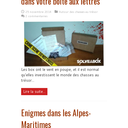
dans votre boite aux lettres
25 novembre 2014
Autour des chasses au trésor
2 commentaires
Les box ont le vent en poupe, et il est normal
qu'elles investissent le monde des chasses au
trésor...
Lire la suite...
Enigmes dans les Alpes-
Maritimes