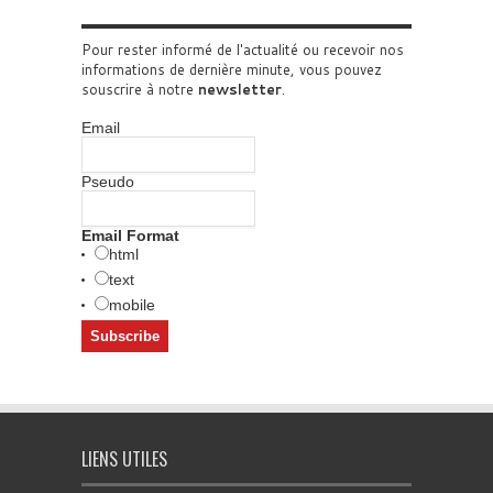
Pour rester informé de l'actualité ou recevoir nos
informations de dernière minute, vous pouvez
souscrire à notre
newsletter
.
Email
Pseudo
Email Format
html
text
mobile
LIENS UTILES