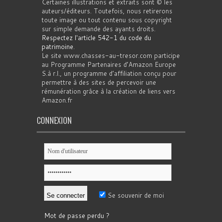
Certaines illustrations et extraits sont © les
auteurs/éditeurs. Toutefois, nous retirerons
toute image ou tout contenu sous copyright
sur simple demande des ayants droits.
Respectez l'article 542-1 du code du
patrimoine
.
Le site www.chasses-au-tresor.com participe
au Programme Partenaires d’Amazon Europe
S.à r.l., un programme d’affiliation conçu pour
permettre à des sites de percevoir une
rémunération grâce à la création de liens vers
Amazon.fr
CONNEXION
Se souvenir de moi
Mot de passe perdu ?