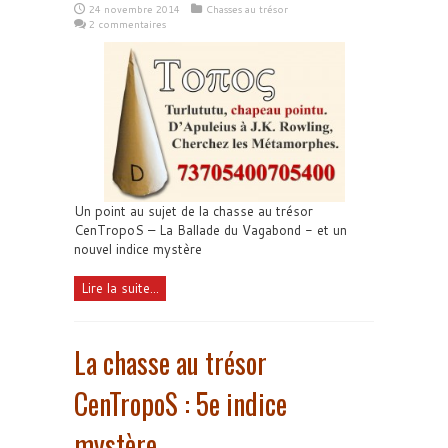
24 novembre 2014
Chasses au trésor
2 commentaires
Un point au sujet de la chasse au trésor
CenTropoS – La Ballade du Vagabond - et un
nouvel indice mystère
Lire la suite...
La chasse au trésor
CenTropoS : 5e indice
mystère