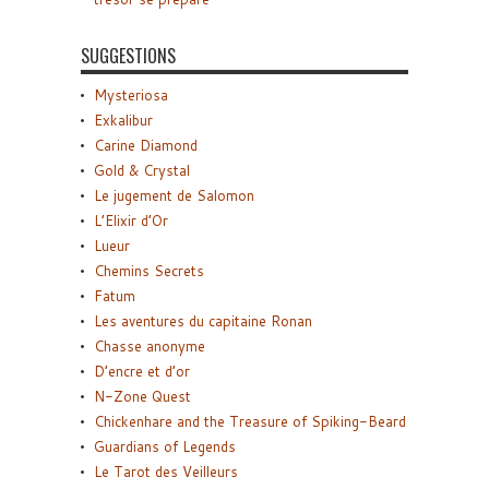
SUGGESTIONS
Mysteriosa
Exkalibur
Carine Diamond
Gold & Crystal
Le jugement de Salomon
L’Elixir d’Or
Lueur
Chemins Secrets
Fatum
Les aventures du capitaine Ronan
Chasse anonyme
D’encre et d’or
N-Zone Quest
Chickenhare and the Treasure of Spiking-Beard
Guardians of Legends
Le Tarot des Veilleurs