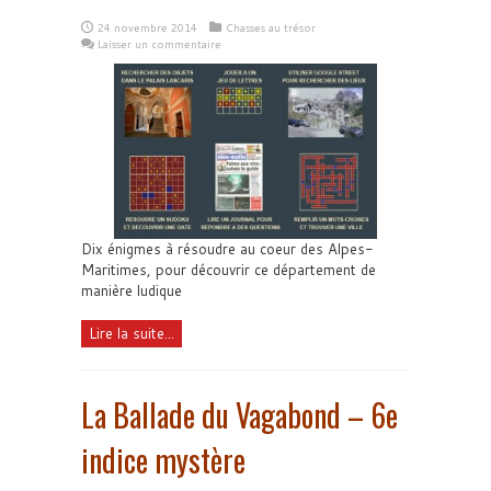
24 novembre 2014
Chasses au trésor
Laisser un commentaire
Dix énigmes à résoudre au coeur des Alpes-
Maritimes, pour découvrir ce département de
manière ludique
Lire la suite...
La Ballade du Vagabond – 6e
indice mystère