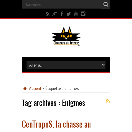
Accueil
»
Étiquette :
Enigmes
Tag archives :
Enigmes
CenTropoS, la chasse au