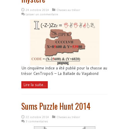
24 octobre 2014
Chasses au trésor
Laisser un commentaire
Un cinquième indice a été publié pour la chasse au
trésor CenTropoS – La Ballade du Vagabond
Lire la suite...
Sums Puzzle Hunt 2014
22 octobre 2014
Chasses au trésor
3 commentaires