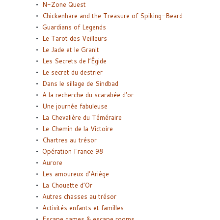
N-Zone Quest
Chickenhare and the Treasure of Spiking-Beard
Guardians of Legends
Le Tarot des Veilleurs
Le Jade et le Granit
Les Secrets de l’Égide
Le secret du destrier
Dans le sillage de Sindbad
A la recherche du scarabée d’or
Une journée fabuleuse
La Chevalière du Téméraire
Le Chemin de la Victoire
Chartres au trésor
Opération France 98
Aurore
Les amoureux d’Ariège
La Chouette d’Or
Autres chasses au trésor
Activités enfants et familles
Escape games & escape rooms