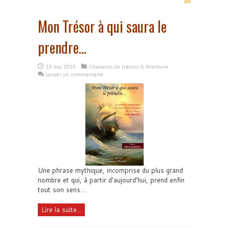
Mon Trésor à qui saura le
prendre…
13 mai 2014
Chasseurs de trésors & Aventure
Laisser un commentaire
Une phrase mythique, incomprise du plus grand
nombre et qui, à partir d’aujourd’hui, prend enfin
tout son sens…
Lire la suite...