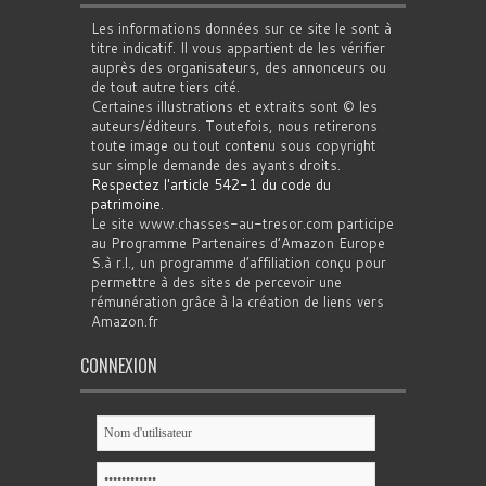
Les informations données sur ce site le sont à
titre indicatif. Il vous appartient de les vérifier
auprès des organisateurs, des annonceurs ou
de tout autre tiers cité.
Certaines illustrations et extraits sont © les
auteurs/éditeurs. Toutefois, nous retirerons
toute image ou tout contenu sous copyright
sur simple demande des ayants droits.
Respectez l'article 542-1 du code du
patrimoine
.
Le site www.chasses-au-tresor.com participe
au Programme Partenaires d’Amazon Europe
S.à r.l., un programme d’affiliation conçu pour
permettre à des sites de percevoir une
rémunération grâce à la création de liens vers
Amazon.fr
CONNEXION