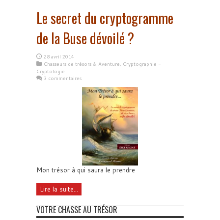
Le secret du cryptogramme
de la Buse dévoilé ?
28 avril 2014
Chasseurs de trésors & Aventure
,
Cryptographie -
Cryptologie
3 commentaires
Mon trésor à qui saura le prendre
Lire la suite...
VOTRE CHASSE AU TRÉSOR