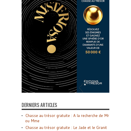
DERNIERS ARTICLES
Chasse au trésor gratuite : A la recherche de Mr
ou Mme
Chasse au trésor gratuite : Le Jade et le Granit