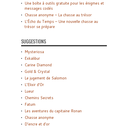
Une boîte à outils gratuite pour les énigmes et
messages codés
Chasse anonyme – La chasse au trésor
L’Écho du Temps – Une nouvelle chasse au
trésor se prépare
SUGGESTIONS
Mysteriosa
Exkalibur
Carine Diamond
Gold & Crystal
Le jugement de Salomon
L’Elixir d’Or
Lueur
Chemins Secrets
Fatum
Les aventures du capitaine Ronan
Chasse anonyme
D’encre et d’or