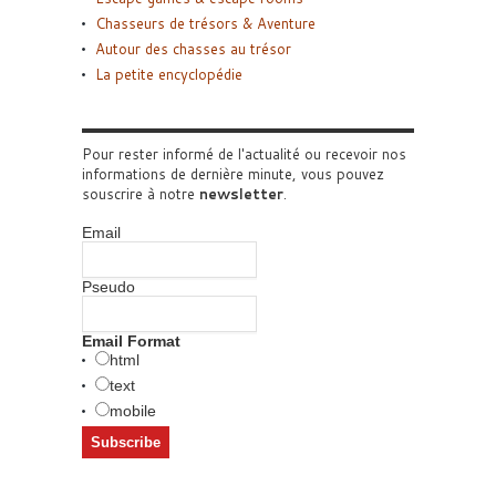
Chasseurs de trésors & Aventure
Autour des chasses au trésor
La petite encyclopédie
Pour rester informé de l'actualité ou recevoir nos
informations de dernière minute, vous pouvez
souscrire à notre
newsletter
.
Email
Pseudo
Email Format
html
text
mobile