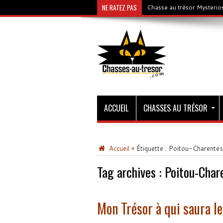
NE RATEZ PAS
Chasse au trésor Mysterios
ACCUEIL
CHASSES AU TRÉSOR
Accueil
»
Étiquette :
Poitou-Charentes
Tag archives :
Poitou-Char
Mon Trésor à qui saura l