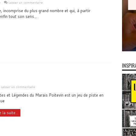
e
Laisser un commentaire
 incomprise du plus grand nombre et qui, à partir
 enfin tout son sens…
INSPIR
Laisser un commentaire
es et Légendes du Marais Poitevin est un jeu de piste en
que
e la suite...