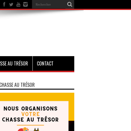
SSE AU TRÉSOR
CONTACT
CHASSE AU TRÉSOR