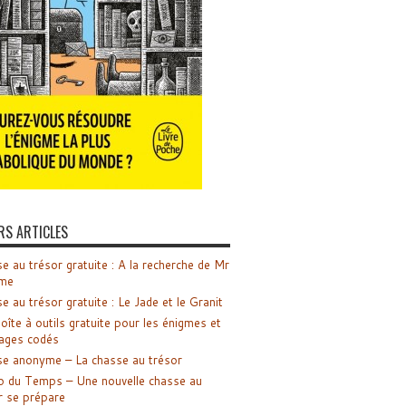
RS ARTICLES
e au trésor gratuite : A la recherche de Mr
me
e au trésor gratuite : Le Jade et le Granit
oîte à outils gratuite pour les énigmes et
ages codés
e anonyme – La chasse au trésor
o du Temps – Une nouvelle chasse au
r se prépare