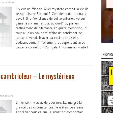
 commentaire
Il y eut un frisson. Quel mystère cachait la vie de
ce soi-disant Floriani ? Combien extraordinaire
devait être l’existence de cet aventurier, voleur
génial à six ans, et qui, aujourd’hui, par un
raffinement de dilettante en quête d’émotion, ou
tout au plus pour satisfaire un sentiment de
rancune, venait braver sa victime chez elle,
audacieusement, follement, et cependant avec
toute la correction d’un galant homme en visite !
INSPIR
-cambrioleur – Le mystérieux
commentaire
En vérité, il y avait de quoi rire. Et, malgré la
gravité des circonstances, je n’étais pas sans
apprécier tout ce que la situation comportait