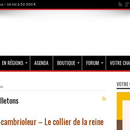
a - Un lot à 50 000 €
EN RÉGIONS
AGENDA
BOUTIQUE
FORUM
VOTRE CHA
VOTRE 
ns
lletons
cambrioleur – Le collier de la reine