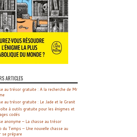
RS ARTICLES
e au trésor gratuite : A la recherche de Mr
me
e au trésor gratuite : Le Jade et le Granit
oîte à outils gratuite pour les énigmes et
ages codés
e anonyme – La chasse au trésor
o du Temps – Une nouvelle chasse au
r se prépare