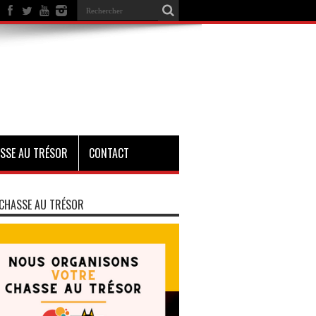
SSE AU TRÉSOR
CONTACT
CHASSE AU TRÉSOR