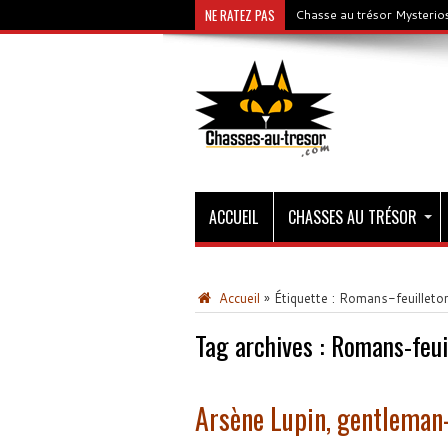
NE RATEZ PAS
Chasse au trésor Mysterios
ACCUEIL
CHASSES AU TRÉSOR
Accueil
»
Étiquette :
Romans-feuilleto
Tag archives :
Romans-feui
Arsène Lupin, gentleman-