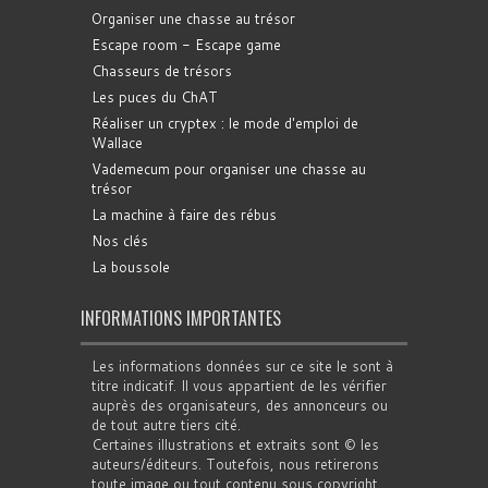
Organiser une chasse au trésor
Escape room - Escape game
Chasseurs de trésors
Les puces du ChAT
Réaliser un cryptex : le mode d'emploi de
Wallace
Vademecum pour organiser une chasse au
trésor
La machine à faire des rébus
Nos clés
La boussole
INFORMATIONS IMPORTANTES
Les informations données sur ce site le sont à
titre indicatif. Il vous appartient de les vérifier
auprès des organisateurs, des annonceurs ou
de tout autre tiers cité.
Certaines illustrations et extraits sont © les
auteurs/éditeurs. Toutefois, nous retirerons
toute image ou tout contenu sous copyright