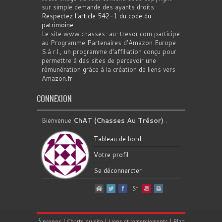
sur simple demande des ayants droits.
Respectez l'article 542-1 du code du
patrimoine
.
Le site www.chasses-au-tresor.com participe
au Programme Partenaires d’Amazon Europe
S.à r.l., un programme d’affiliation conçu pour
permettre à des sites de percevoir une
rémunération grâce à la création de liens vers
Amazon.fr
CONNEXION
Bienvenue
ChAT (Chasses Au Trésor)
.
Tableau de bord
Votre profil
Se déconnercter
À propos
|
Charte du site
|
Liens et remerciements
|
Plan