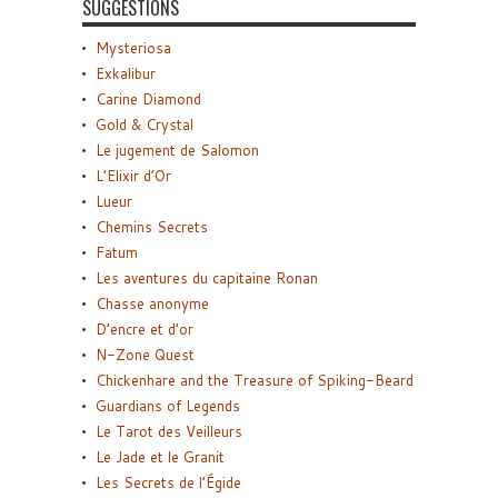
SUGGESTIONS
Mysteriosa
Exkalibur
Carine Diamond
Gold & Crystal
Le jugement de Salomon
L’Elixir d’Or
Lueur
Chemins Secrets
Fatum
Les aventures du capitaine Ronan
Chasse anonyme
D’encre et d’or
N-Zone Quest
Chickenhare and the Treasure of Spiking-Beard
Guardians of Legends
Le Tarot des Veilleurs
Le Jade et le Granit
Les Secrets de l’Égide