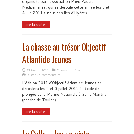
organisée par l'association Pneu Passion
Méditerranée, qui se déroule cette année les 3 et
4 juin 2011 autour des îles d'Hyères.
Lire la suite...
La chasse au trésor Objectif
Atlantide Jeunes
22 février 2011
Chasses au trésor
Laisser un commentaire
L'édition 2011 d'Objectif Atlantide Jeunes se
deroulera les 2 et 3 juillet 2011 à l’école de
plongée de la Marine Nationale à Saint Mandrier
(proche de Toulon)
Lire la suite...
La Celle – Jeu de piste