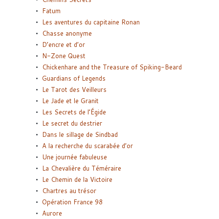
Fatum
Les aventures du capitaine Ronan
Chasse anonyme
D’encre et d’or
N-Zone Quest
Chickenhare and the Treasure of Spiking-Beard
Guardians of Legends
Le Tarot des Veilleurs
Le Jade et le Granit
Les Secrets de l’Égide
Le secret du destrier
Dans le sillage de Sindbad
A la recherche du scarabée d’or
Une journée fabuleuse
La Chevalière du Téméraire
Le Chemin de la Victoire
Chartres au trésor
Opération France 98
Aurore