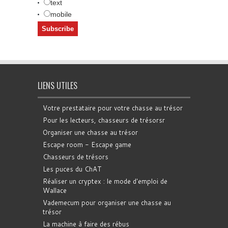
text
mobile
LIENS UTILES
Votre prestataire pour votre chasse au trésor
Pour les lecteurs, chasseurs de trésorsr
Organiser une chasse au trésor
Escape room - Escape game
Chasseurs de trésors
Les puces du ChAT
Réaliser un cryptex : le mode d'emploi de
Wallace
Vademecum pour organiser une chasse au
trésor
La machine à faire des rébus