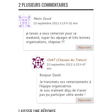
2 PLUSIEURS COMMENTAIRES
Melin David
10 septembre 2012 à 19 h 02 min
je tenais a vous remercier pour ce
weekend, super les alpages et très bonnes
organisations, chapeau !!!
Répondre
ChAT (Chasses Au Trésor)
10 septembre 2012 à 20 h 47
min
Bonjour David
Je transmets vos remerciements à
l’équipe organisatrice.
Je suis vraiment déçu de n’avoir
pas pu participer cette année !
Répondre
LAISSER UNE RÉPONSE