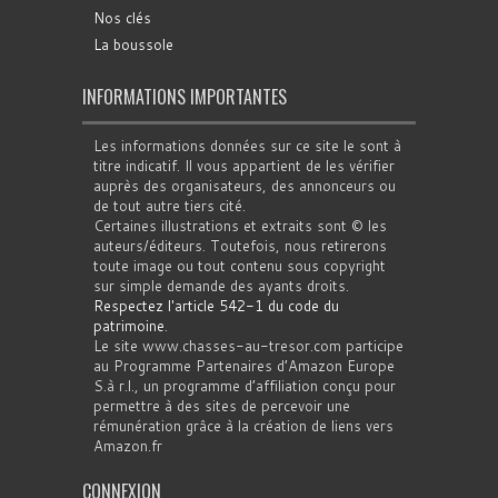
Nos clés
La boussole
INFORMATIONS IMPORTANTES
Les informations données sur ce site le sont à
titre indicatif. Il vous appartient de les vérifier
auprès des organisateurs, des annonceurs ou
de tout autre tiers cité.
Certaines illustrations et extraits sont © les
auteurs/éditeurs. Toutefois, nous retirerons
toute image ou tout contenu sous copyright
sur simple demande des ayants droits.
Respectez l'article 542-1 du code du
patrimoine
.
Le site www.chasses-au-tresor.com participe
au Programme Partenaires d’Amazon Europe
S.à r.l., un programme d’affiliation conçu pour
permettre à des sites de percevoir une
rémunération grâce à la création de liens vers
Amazon.fr
CONNEXION