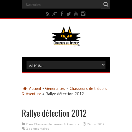
Accueil
»
Généralités
»
Chasseurs de trésors
& Aventure
»
Rallye détection 2012
Rallye détection 2012
Dans
Chasseurs de trésors & Aventure
24 mai 2012
2 commentaires