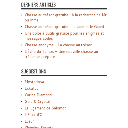
DERNIERS ARTICLES
Chasse au trésor gratuite : A la recherche de Mr
ou Mme
Chasse au trésor gratuite : Le Jade et le Granit
Une boîte à outils gratuite pour les énigmes et
messages codés
Chasse anonyme – La chasse au trésor
L’Écho du Temps – Une nouvelle chasse au
trésor se prépare
SUGGESTIONS
Mysteriosa
Exkalibur
Carine Diamond
Gold & Crystal
Le jugement de Salomon
L’Elixir d’Or
Lueur
Chemins Secrets