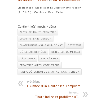
Crédit image : Association La Détection Une Passion
(A.L.D.U.P.) – Graphiste : David Canion
Contient le(s) mot(s)-clé(s) :
ALPES-DE-HAUTE-PROVENCE
CHAFFAUT SAINT JURSON
CHÂTEAUNEUF-VAL-SAINT-DONAT
DÉTECTEUR
DÉTECTEUR DE MÉTAL
DÉTECTEUR DE MÉTAUX
DÉTECTEURS
POELE À FRIRE
PROVENCE-ALPES-CÔTE D’AZUR
RALLYE DÉTECTION DU CHAFFAUT SAINT JURSON
Précédent :
L’Ombre d’un Doute : les Templiers
Suivant :
Thot : Indice et problème n°1