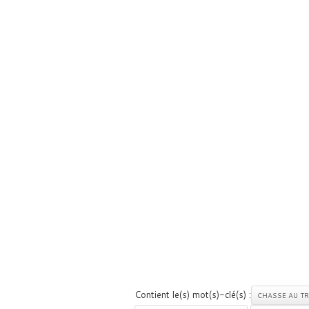
Contient le(s) mot(s)-clé(s) :
CHASSE AU T