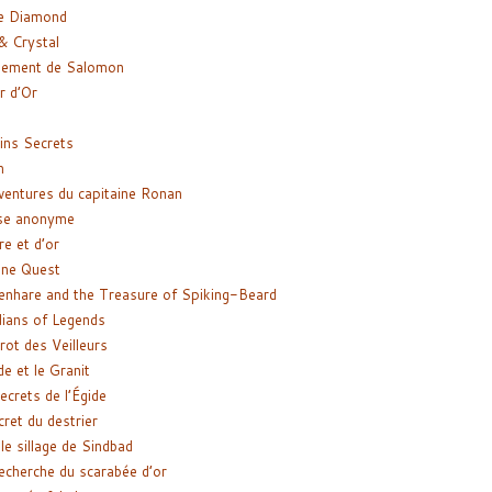
e Diamond
& Crystal
gement de Salomon
ir d’Or
ns Secrets
m
ventures du capitaine Ronan
se anonyme
re et d’or
ne Quest
enhare and the Treasure of Spiking-Beard
ians of Legends
rot des Veilleurs
de et le Granit
ecrets de l’Égide
cret du destrier
le sillage de Sindbad
recherche du scarabée d’or