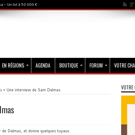
a - Un lot à 50 000 €
EN RÉGIONS
AGENDA
BOUTIQUE
FORUM
VOTRE CHA
VOTRE 
és
»
Une interview de Sam Dalmas
almas
r de Dalmas, et donne quelques tuyaux.