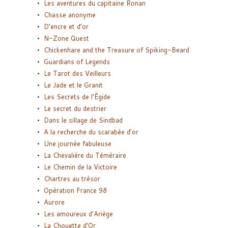
Les aventures du capitaine Ronan
Chasse anonyme
D’encre et d’or
N-Zone Quest
Chickenhare and the Treasure of Spiking-Beard
Guardians of Legends
Le Tarot des Veilleurs
Le Jade et le Granit
Les Secrets de l’Égide
Le secret du destrier
Dans le sillage de Sindbad
A la recherche du scarabée d’or
Une journée fabuleuse
La Chevalière du Téméraire
Le Chemin de la Victoire
Chartres au trésor
Opération France 98
Aurore
Les amoureux d’Ariège
La Chouette d’Or