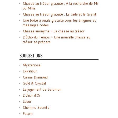
Chasse au trésor gratuite : A la recherche de Mr
ou Mme
Chasse au trésor gratuite : Le Jade et le Granit
Une boîte à outils gratuite pour les énigmes et
messages codés
Chasse anonyme – La chasse au trésor
L’Écho du Temps – Une nouvelle chasse au
trésor se prépare
SUGGESTIONS
Mysteriosa
Exkalibur
Carine Diamond
Gold & Crystal
Le jugement de Salomon
L’Elixir d’Or
Lueur
Chemins Secrets
Fatum