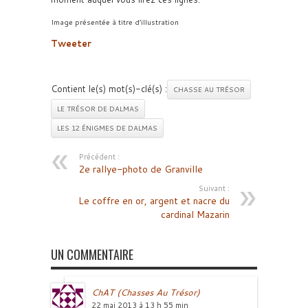
Image présentée à titre d’illustration
Tweeter
Contient le(s) mot(s)-clé(s) :
CHASSE AU TRÉSOR
LE TRÉSOR DE DALMAS
LES 12 ÉNIGMES DE DALMAS
Précédent :
2e rallye-photo de Granville
Suivant :
Le coffre en or, argent et nacre du
cardinal Mazarin
UN COMMENTAIRE
ChAT (Chasses Au Trésor)
22 mai 2013 à 13 h 55 min