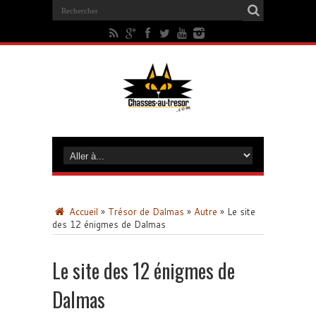
Accueil
»
Trésor de Dalmas
»
Autre
»
Le site
des 12 énigmes de Dalmas
Le site des 12 énigmes de
Dalmas