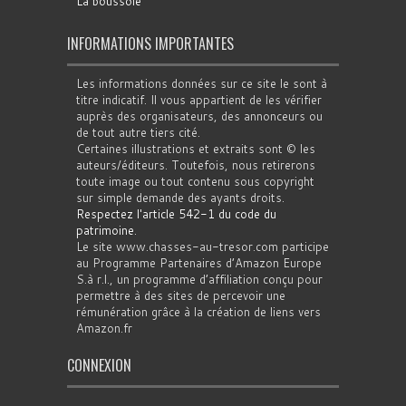
La boussole
INFORMATIONS IMPORTANTES
Les informations données sur ce site le sont à
titre indicatif. Il vous appartient de les vérifier
auprès des organisateurs, des annonceurs ou
de tout autre tiers cité.
Certaines illustrations et extraits sont © les
auteurs/éditeurs. Toutefois, nous retirerons
toute image ou tout contenu sous copyright
sur simple demande des ayants droits.
Respectez l'article 542-1 du code du
patrimoine
.
Le site www.chasses-au-tresor.com participe
au Programme Partenaires d’Amazon Europe
S.à r.l., un programme d’affiliation conçu pour
permettre à des sites de percevoir une
rémunération grâce à la création de liens vers
Amazon.fr
CONNEXION