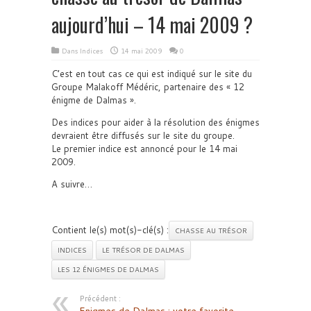
aujourd’hui – 14 mai 2009 ?
Dans
Indices
14 mai 2009
0
C’est en tout cas ce qui est indiqué sur le site du
Groupe Malakoff Médéric, partenaire des « 12
énigme de Dalmas ».
Des indices pour aider à la résolution des énigmes
devraient être diffusés sur le site du groupe.
Le premier indice est annoncé pour le 14 mai
2009.
A suivre…
Contient le(s) mot(s)-clé(s) :
CHASSE AU TRÉSOR
INDICES
LE TRÉSOR DE DALMAS
LES 12 ÉNIGMES DE DALMAS
Précédent :