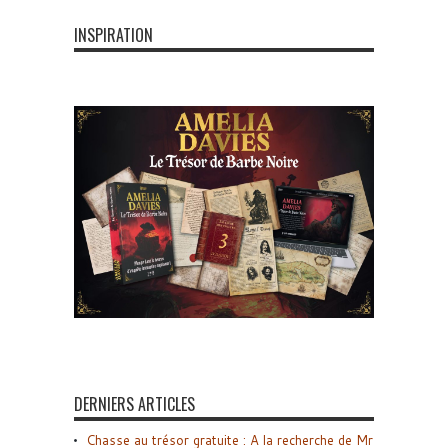
INSPIRATION
DERNIERS ARTICLES
Chasse au trésor gratuite : A la recherche de Mr