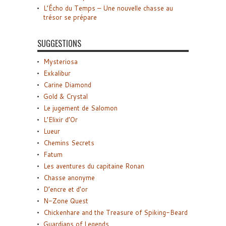
L’Écho du Temps – Une nouvelle chasse au
trésor se prépare
SUGGESTIONS
Mysteriosa
Exkalibur
Carine Diamond
Gold & Crystal
Le jugement de Salomon
L’Elixir d’Or
Lueur
Chemins Secrets
Fatum
Les aventures du capitaine Ronan
Chasse anonyme
D’encre et d’or
N-Zone Quest
Chickenhare and the Treasure of Spiking-Beard
Guardians of Legends