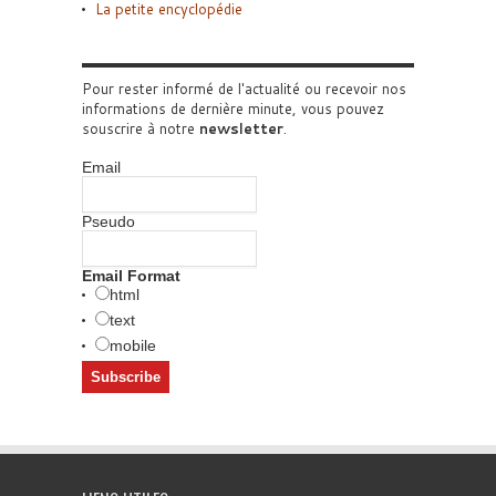
La petite encyclopédie
Pour rester informé de l'actualité ou recevoir nos
informations de dernière minute, vous pouvez
souscrire à notre
newsletter
.
Email
Pseudo
Email Format
html
text
mobile