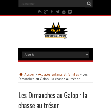
Accueil
»
Activités enfants et familles
»
Les
Dimanches au Galop : la chasse au trésor
Les Dimanches au Galop : la
chasse au trésor