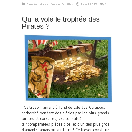
Dans
Activités enfants et familles
1 avril 2015
0
Qui a volé le trophée des
Pirates ?
Ce trésor ramené à fond de cale des Caraïbes,
recherché pendant des siècles par les plus grands
pirates et corsaires, est constitué
d’incomparables pièces d’or, et d’un des plus gros
diamants jamais vu sur terre ! Ce trésor constitue