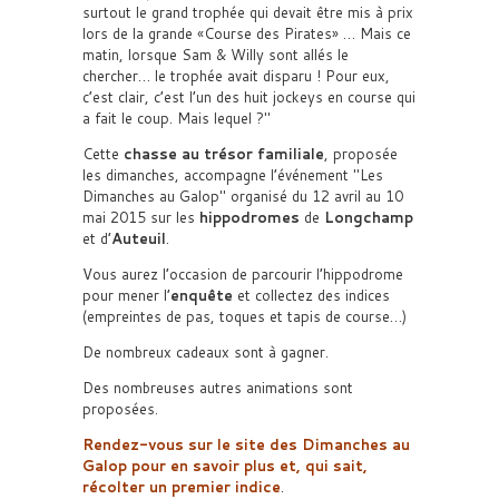
surtout le grand trophée qui devait être mis à prix
lors de la grande «Course des Pirates» … Mais ce
matin, lorsque Sam & Willy sont allés le
chercher… le trophée avait disparu ! Pour eux,
c’est clair, c’est l’un des huit jockeys en course qui
a fait le coup. Mais lequel ?
Cette
chasse au trésor familiale
, proposée
les dimanches, accompagne l’événement
Les
Dimanches au Galop
organisé du 12 avril au 10
mai 2015 sur les
hippodromes
de
Longchamp
et d’
Auteuil
.
Vous aurez l’occasion de parcourir l’hippodrome
pour mener l’
enquête
et collectez des indices
(empreintes de pas, toques et tapis de course…)
De nombreux cadeaux sont à gagner.
Des nombreuses autres animations sont
proposées.
Rendez-vous sur le site des Dimanches au
Galop pour en savoir plus et, qui sait,
récolter un premier indice
.