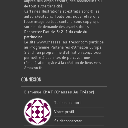
auprès des organisateurs, des annonceurs ou
de tout autre tiers cité.
Certaines illustrations et extraits sont © les
auteurs/éditeurs. Toutefois, nous retirerons
toute image ou tout contenu sous copyright
sur simple demande des ayants droits.
Respectez l'article 542-1 du code du
patrimoine
.
Le site www.chasses-au-tresor.com participe
au Programme Partenaires d’Amazon Europe
S.à r.l., un programme d’affiliation conçu pour
permettre à des sites de percevoir une
rémunération grâce à la création de liens vers
Amazon.fr
CONNEXION
Bienvenue
ChAT (Chasses Au Trésor)
.
Tableau de bord
Votre profil
Se déconnercter