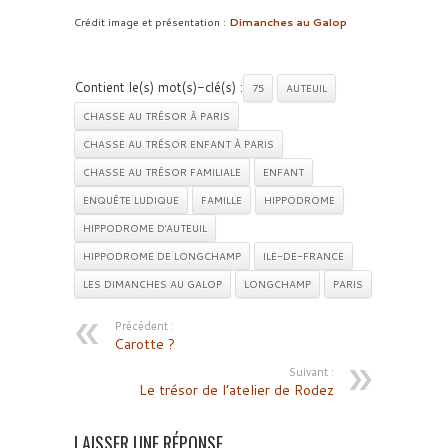
Crédit image et présentation :
Dimanches au Galop
Contient le(s) mot(s)-clé(s) :
75
AUTEUIL
CHASSE AU TRÉSOR À PARIS
CHASSE AU TRÉSOR ENFANT À PARIS
CHASSE AU TRÉSOR FAMILIALE
ENFANT
ENQUÊTE LUDIQUE
FAMILLE
HIPPODROME
HIPPODROME D'AUTEUIL
HIPPODROME DE LONGCHAMP
ILE-DE-FRANCE
LES DIMANCHES AU GALOP
LONGCHAMP
PARIS
Précédent :
Carotte ?
Suivant :
Le trésor de l’atelier de Rodez
LAISSER UNE RÉPONSE