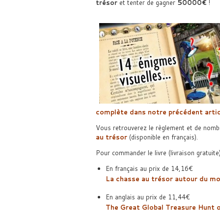
trésor
et tenter de gagner
50000€
!
complète dans notre précédent artic
Vous retrouverez le règlement et de nombr
au trésor
(disponible en français).
Pour commander le livre (livraison gratuite)
En français au prix de 14,16€
La chasse au trésor autour du m
En anglais au prix de 11,44€
The Great Global Treasure Hunt 