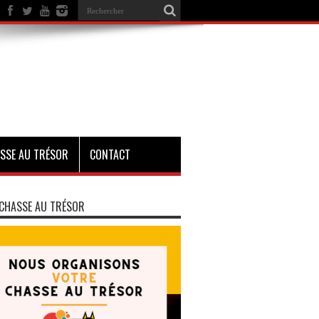
SSE AU TRÉSOR
CONTACT
CHASSE AU TRÉSOR