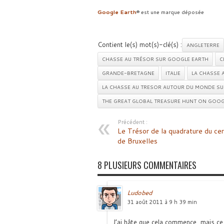
Google Earth
® est une marque déposée
Contient le(s) mot(s)-clé(s) :
ANGLETERRE
CHASSE AU TRÉSOR SUR GOOGLE EARTH
C
GRANDE-BRETAGNE
ITALIE
LA CHASSE 
LA CHASSE AU TRESOR AUTOUR DU MONDE S
THE GREAT GLOBAL TREASURE HUNT ON GOOG
Précédent :
Le Trésor de la quadrature du cer
de Bruxelles
8 PLUSIEURS COMMENTAIRES
Ludobed
31 août 2011 à 9 h 39 min
J’ai hâte que cela commence, mais ce q