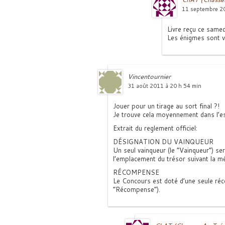
11 septembre 20
Livre reçu ce same
Les énigmes sont v
Vincentournier
31 août 2011 à 20 h 54 min
Jouer pour un tirage au sort final ?!
Je trouve cela moyennement dans l’esp
Extrait du reglement officiel:
DÉSIGNATION DU VAINQUEUR
Un seul vainqueur (le “Vainqueur”) ser
l’emplacement du trésor suivant la m
RÉCOMPENSE
Le Concours est doté d’une seule réc
“Récompense”).