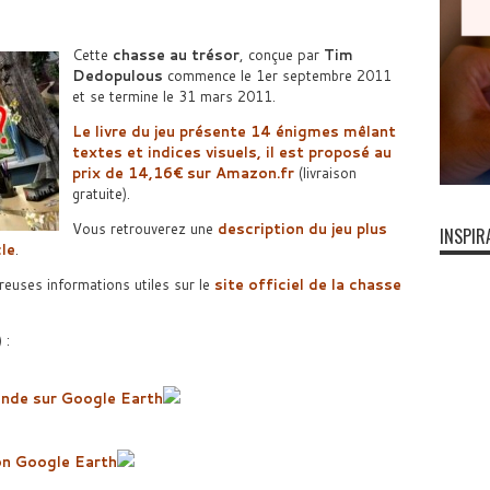
Cette
chasse au trésor
, conçue par
Tim
Dedopulous
commence le 1er septembre 2011
et se termine le 31 mars 2011.
Le livre du jeu présente 14 énigmes mêlant
textes et indices visuels, il est proposé au
prix de 14,16€ sur Amazon.fr
(livraison
gratuite).
Vous retrouverez une
description du jeu plus
INSPIR
le
.
euses informations utiles sur le
site officiel de la chasse
 :
onde sur Google Earth
on Google Earth