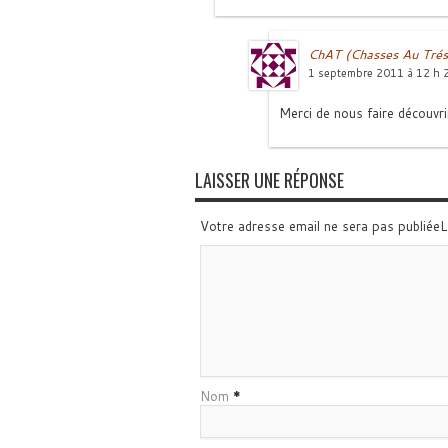
ChAT (Chasses Au Trés
1 septembre 2011 à 12 h 
Merci de nous faire découvrir
LAISSER UNE RÉPONSE
Votre adresse email ne sera pas publiée
Nom
*