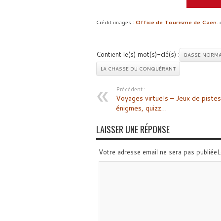
Crédit images :
Office de Tourisme de Caen
. 
Contient le(s) mot(s)-clé(s) :
BASSE NORMA
LA CHASSE DU CONQUÉRANT
Précédent :
Voyages virtuels – Jeux de pistes
énigmes, quizz…
LAISSER UNE RÉPONSE
Votre adresse email ne sera pas publiée