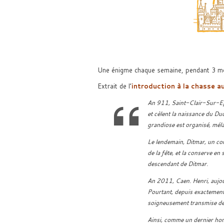
Une énigme chaque semaine, pendant 3 mois
Extrait de l’
introduction à la chasse a
An 911, Saint-Clair-Sur-Epte
et cèlent la naissance du 
grandiose est organisé, mél
Le lendemain, Ditmar, un com
de la fête, et la conserve en
descendant de Ditmar.
An 2011, Caen. Henri, aujou
Pourtant, depuis exactement
soigneusement transmise de 
Ainsi, comme un dernier hom