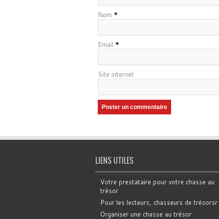
Nom
*
Email
*
Site internet
LIENS UTILES
Votre prestataire pour votre chasse au
trésor
Pour les lecteurs, chasseurs de trésorsr
Organiser une chasse au trésor