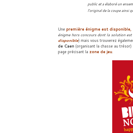
public et a élaboré un ensem
l’original de la coupe ainsi q
Une
première énigme
est disponible,
énigme hors concours dont la solution est
disponible
) mais vous trouverez égalemen
de Caen
(organisant la chasse au trésor) 
page précisant la
zone de jeu
.