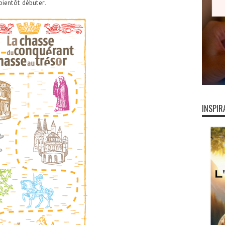
bientôt débuter.
INSPIR