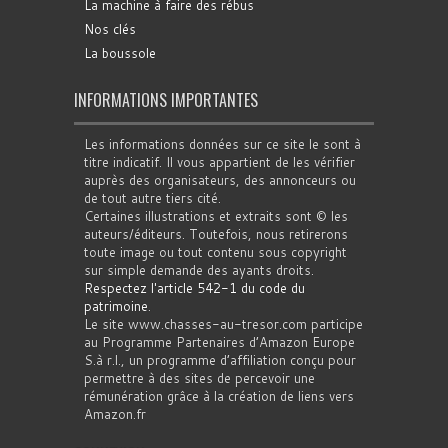
La machine à faire des rébus
Nos clés
La boussole
INFORMATIONS IMPORTANTES
Les informations données sur ce site le sont à
titre indicatif. Il vous appartient de les vérifier
auprès des organisateurs, des annonceurs ou
de tout autre tiers cité.
Certaines illustrations et extraits sont © les
auteurs/éditeurs. Toutefois, nous retirerons
toute image ou tout contenu sous copyright
sur simple demande des ayants droits.
Respectez l'article 542-1 du code du
patrimoine
.
Le site www.chasses-au-tresor.com participe
au Programme Partenaires d’Amazon Europe
S.à r.l., un programme d’affiliation conçu pour
permettre à des sites de percevoir une
rémunération grâce à la création de liens vers
Amazon.fr