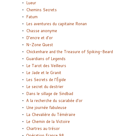
Lueur
Chemins Secrets
Fatum
Les aventures du capitaine Ronan
Chasse anonyme
D’encre et d’or
N-Zone Quest
Chickenhare and the Treasure of Spiking-Beard
Guardians of Legends
Le Tarot des Veilleurs
Le Jade et le Granit
Les Secrets de l’Égide
Le secret du destrier
Dans le sillage de Sindbad
A la recherche du scarabée d’or
Une journée fabuleuse
La Chevalière du Téméraire
Le Chemin de la Victoire
Chartres au trésor
Opération France 98