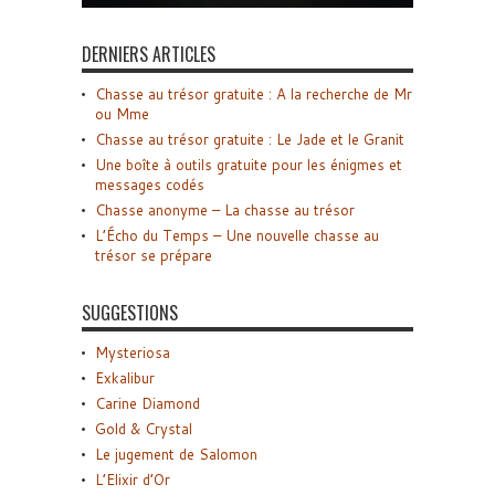
DERNIERS ARTICLES
Chasse au trésor gratuite : A la recherche de Mr
ou Mme
Chasse au trésor gratuite : Le Jade et le Granit
Une boîte à outils gratuite pour les énigmes et
messages codés
Chasse anonyme – La chasse au trésor
L’Écho du Temps – Une nouvelle chasse au
trésor se prépare
SUGGESTIONS
Mysteriosa
Exkalibur
Carine Diamond
Gold & Crystal
Le jugement de Salomon
L’Elixir d’Or