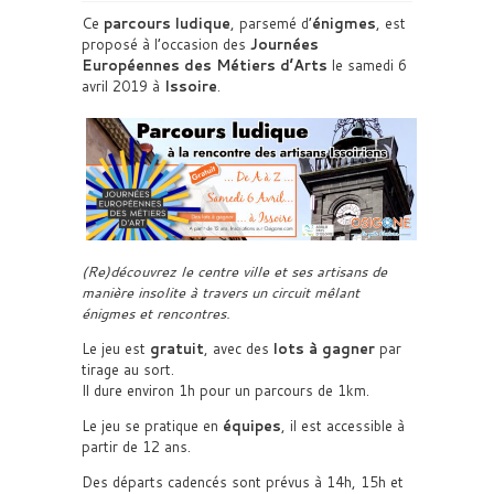
Ce
parcours ludique
, parsemé d’
énigmes
, est
proposé à l’occasion des
Journées
Européennes des Métiers d’Arts
le samedi 6
avril 2019 à
Issoire
.
(Re)découvrez le centre ville et ses artisans de
manière insolite à travers un circuit mêlant
énigmes et rencontres.
Le jeu est
gratuit
, avec des
lots à gagner
par
tirage au sort.
Il dure environ 1h pour un parcours de 1km.
Le jeu se pratique en
équipes
, il est accessible à
partir de 12 ans.
Des départs cadencés sont prévus à 14h, 15h et