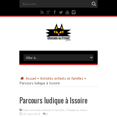
Accueil
»
Activités enfants et familles
»
Parcours ludique à Issoire
Parcours ludique à Issoire
Dans
Activités enfants et familles
,
Chasses au trésor
24 mars 2019
0