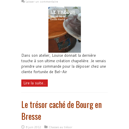
Laisser un commentaire
Dans son atelier, Louise donnait la dernière
touche à son ultime création chapelière. Je venais
prendre une commande pour la déposer chez une
cliente fortunée de Bel-Air
Lire la suite...
Le trésor caché de Bourg en
Bresse
8 juin 2012
Chasses au trésor