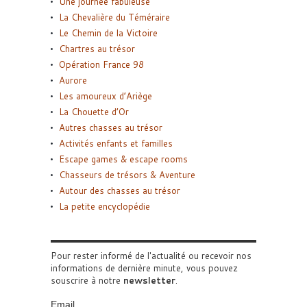
Une journée fabuleuse
La Chevalière du Téméraire
Le Chemin de la Victoire
Chartres au trésor
Opération France 98
Aurore
Les amoureux d’Ariège
La Chouette d’Or
Autres chasses au trésor
Activités enfants et familles
Escape games & escape rooms
Chasseurs de trésors & Aventure
Autour des chasses au trésor
La petite encyclopédie
Pour rester informé de l'actualité ou recevoir nos
informations de dernière minute, vous pouvez
souscrire à notre
newsletter
.
Email