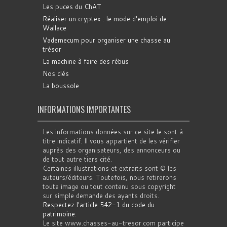
Les puces du ChAT
Réaliser un cryptex : le mode d'emploi de
Wallace
Vademecum pour organiser une chasse au
trésor
La machine à faire des rébus
Nos clés
La boussole
INFORMATIONS IMPORTANTES
Les informations données sur ce site le sont à
titre indicatif. Il vous appartient de les vérifier
auprès des organisateurs, des annonceurs ou
de tout autre tiers cité.
Certaines illustrations et extraits sont © les
auteurs/éditeurs. Toutefois, nous retirerons
toute image ou tout contenu sous copyright
sur simple demande des ayants droits.
Respectez l'article 542-1 du code du
patrimoine
.
Le site www.chasses-au-tresor.com participe