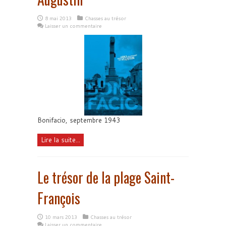
8 mai 2013
Chasses au trésor
Laisser un commentaire
Bonifacio, septembre 1943
Lire la suite...
Le trésor de la plage Saint-
François
10 mars 2013
Chasses au trésor
Laisser un commentaire