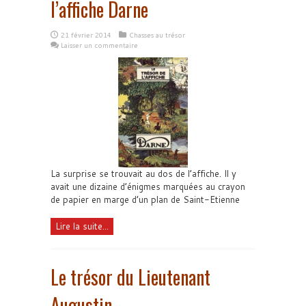
l’affiche Darne
21 février 2014
Chasses au trésor
Laisser un commentaire
La surprise se trouvait au dos de l’affiche. Il y
avait une dizaine d’énigmes marquées au crayon
de papier en marge d’un plan de Saint-Etienne
Lire la suite...
Le trésor du Lieutenant
Augustin