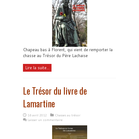
Chapeau bas à Florent, qui vient de remporter la
chasse au Trésor du Père Lachaise
Lire la suite...
Le Trésor du livre de
Lamartine
16 avril 2012
Chasses au trésor
Laisser un commentaire