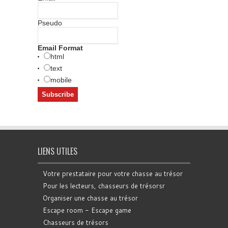
Pseudo
Email Format
html
text
mobile
LIENS UTILES
Votre prestataire pour votre chasse au trésor
Pour les lecteurs, chasseurs de trésorsr
Organiser une chasse au trésor
Escape room - Escape game
Chasseurs de trésors