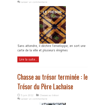
Laisser un commentaire
Sans attendre, il déchire l’enveloppe, en sort une
carte de la ville et plusieurs énigmes
Lire la suite...
Chasse au trésor terminée : le
Trésor du Père Lachaise
5 juin 2012
Chasses au trésor
Laisser un commentaire