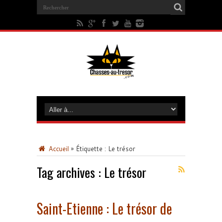
Accueil
»
Étiquette :
Le trésor
Tag archives :
Le trésor
Saint-Etienne : Le trésor de