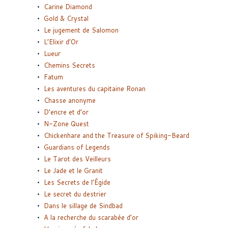
Carine Diamond
Gold & Crystal
Le jugement de Salomon
L’Elixir d’Or
Lueur
Chemins Secrets
Fatum
Les aventures du capitaine Ronan
Chasse anonyme
D’encre et d’or
N-Zone Quest
Chickenhare and the Treasure of Spiking-Beard
Guardians of Legends
Le Tarot des Veilleurs
Le Jade et le Granit
Les Secrets de l’Égide
Le secret du destrier
Dans le sillage de Sindbad
A la recherche du scarabée d’or