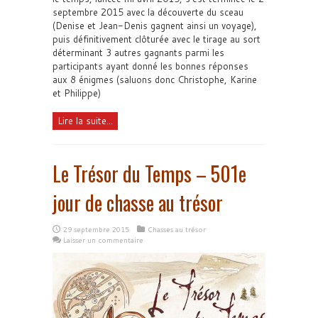
septembre 2015 avec la découverte du sceau
(Denise et Jean-Denis gagnent ainsi un voyage),
puis définitivement clôturée avec le tirage au sort
déterminant 3 autres gagnants parmi les
participants ayant donné les bonnes réponses
aux 8 énigmes (saluons donc Christophe, Karine
et Philippe)
Lire la suite...
Le Trésor du Temps – 501e
jour de chasse au trésor
29 septembre 2015
Chasses au trésor
Laisser un commentaire