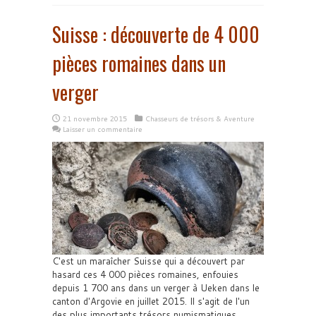
Suisse : découverte de 4 000
pièces romaines dans un
verger
21 novembre 2015
Chasseurs de trésors & Aventure
Laisser un commentaire
C'est un maraîcher Suisse qui a découvert par
hasard ces 4 000 pièces romaines, enfouies
depuis 1 700 ans dans un verger à Ueken dans le
canton d'Argovie en juillet 2015. Il s'agit de l'un
des plus importants trésors numismatiques