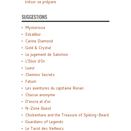
trésor se prépare
SUGGESTIONS
Mysteriosa
Exkalibur
Carine Diamond
Gold & Crystal
Le jugement de Salomon
L’Elixir d’Or
Lueur
Chemins Secrets
Fatum
Les aventures du capitaine Ronan
Chasse anonyme
D’encre et d’or
N-Zone Quest
Chickenhare and the Treasure of Spiking-Beard
Guardians of Legends
Le Tarot des Veilleurs