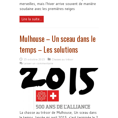
merveilles, mais l'hiver arrive souvent de manière
soudaine avec les premières neiges
Lire la suite...
Mulhouse – Un sceau dans le
temps – Les solutions
15 octobre 2015
Chasses au trésor
Laisser un commentaire
La chasse au trésor de Mulhouse, Un sceau dans
le temps, lancée mi avril 2015, s'est terminée le 2