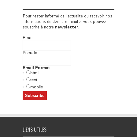
Pour rester informé de l'actualité ou recevoir nos
informations de dernière minute, vous pouvez
souscrire à notre
newsletter
.
Email
Pseudo
Email Format
html
text
mobile
LIENS UTILES