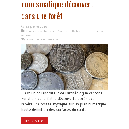
numismatique découvert
dans une forêt
22 janvier 2016
Chasseurs de trésors & Aventure
,
Détection
,
Information
express
Laisser un commentaire
C'est un collaborateur de l'archéologue cantonal
zurichois qui a fait la découverte après avoir
repéré une bosse atypique sur un plan numérique
haute définition des surfaces du canton
Lire la suite...