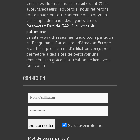
Certaines illustrations et extraits sont © les
auteurs/éditeurs. Toutefois, nous retirerons
toute image ou tout contenu sous copyright
sur simple demande des ayants droits.
Respectez l'article 542-1 du code du
patrimoine
.
Le site www.chasses-au-tresor.com participe
au Programme Partenaires d’Amazon Europe
S.à r.l., un programme d’affiliation conçu pour
permettre à des sites de percevoir une
rémunération grâce à la création de liens vers
Amazon.fr
CONNEXION
Se souvenir de moi
Mot de passe perdu ?