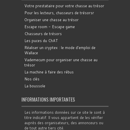
Votre prestataire pour votre chasse au trésor
Pour les lecteurs, chasseurs de trésorsr
Organiser une chasse au trésor
Escape room - Escape game
Chasseurs de trésors
Les puces du ChAT
Réaliser un cryptex : le mode d'emploi de
Wallace
Vademecum pour organiser une chasse au
trésor
La machine à faire des rébus
Nos clés
La boussole
INFORMATIONS IMPORTANTES
Les informations données sur ce site le sont à
titre indicatif. Il vous appartient de les vérifier
auprès des organisateurs, des annonceurs ou
de tout autre tiers cité.