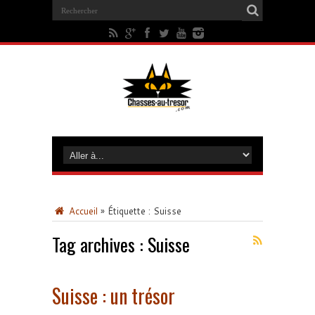
Accueil
»
Étiquette :
Suisse
Tag archives :
Suisse
Suisse : un trésor