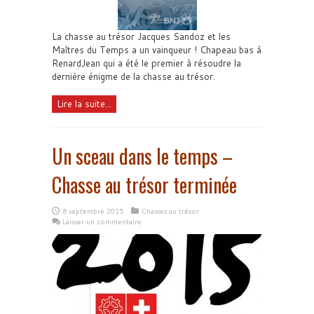
La chasse au trésor Jacques Sandoz et les
Maîtres du Temps a un vainqueur ! Chapeau bas à
RenardJean qui a été le premier à résoudre la
dernière énigme de la chasse au trésor.
Lire la suite...
Un sceau dans le temps –
Chasse au trésor terminée
8 septembre 2015
Chasses au trésor
Laisser un commentaire