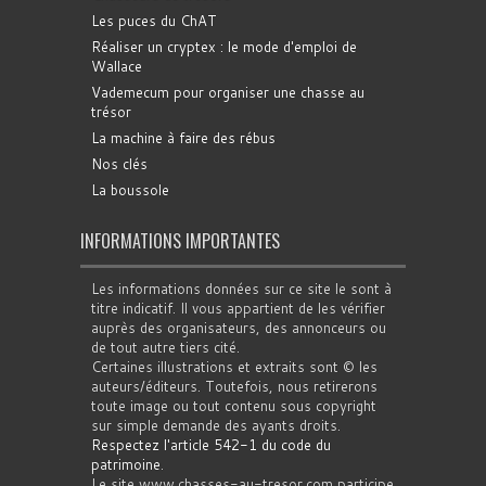
Les puces du ChAT
Réaliser un cryptex : le mode d'emploi de
Wallace
Vademecum pour organiser une chasse au
trésor
La machine à faire des rébus
Nos clés
La boussole
INFORMATIONS IMPORTANTES
Les informations données sur ce site le sont à
titre indicatif. Il vous appartient de les vérifier
auprès des organisateurs, des annonceurs ou
de tout autre tiers cité.
Certaines illustrations et extraits sont © les
auteurs/éditeurs. Toutefois, nous retirerons
toute image ou tout contenu sous copyright
sur simple demande des ayants droits.
Respectez l'article 542-1 du code du
patrimoine
.
Le site www.chasses-au-tresor.com participe