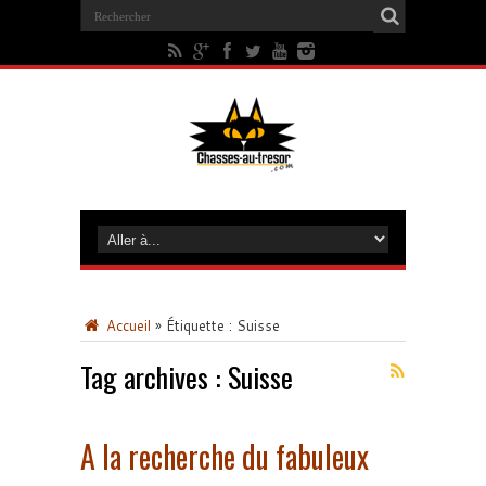
Accueil
»
Étiquette :
Suisse
Tag archives :
Suisse
A la recherche du fabuleux