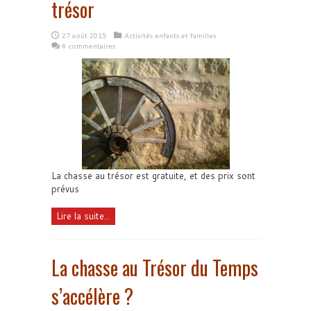
trésor
27 août 2015
Activités enfants et familles
4 commentaires
La chasse au trésor est gratuite, et des prix sont
prévus
Lire la suite...
La chasse au Trésor du Temps
s’accélère ?