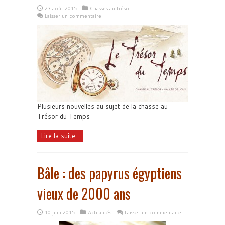
23 août 2015
Chasses au trésor
Laisser un commentaire
Plusieurs nouvelles au sujet de la chasse au
Trésor du Temps
Lire la suite...
Bâle : des papyrus égyptiens
vieux de 2000 ans
10 juin 2015
Actualités
Laisser un commentaire