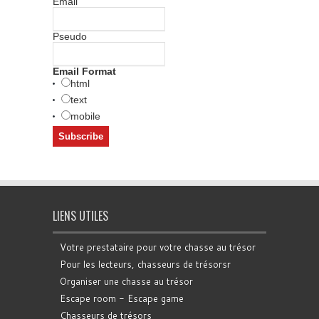
Email
Pseudo
Email Format
html
text
mobile
LIENS UTILES
Votre prestataire pour votre chasse au trésor
Pour les lecteurs, chasseurs de trésorsr
Organiser une chasse au trésor
Escape room - Escape game
Chasseurs de trésors