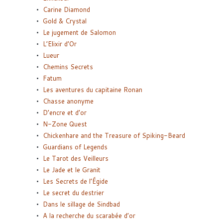
Carine Diamond
Gold & Crystal
Le jugement de Salomon
L’Elixir d’Or
Lueur
Chemins Secrets
Fatum
Les aventures du capitaine Ronan
Chasse anonyme
D’encre et d’or
N-Zone Quest
Chickenhare and the Treasure of Spiking-Beard
Guardians of Legends
Le Tarot des Veilleurs
Le Jade et le Granit
Les Secrets de l’Égide
Le secret du destrier
Dans le sillage de Sindbad
A la recherche du scarabée d’or