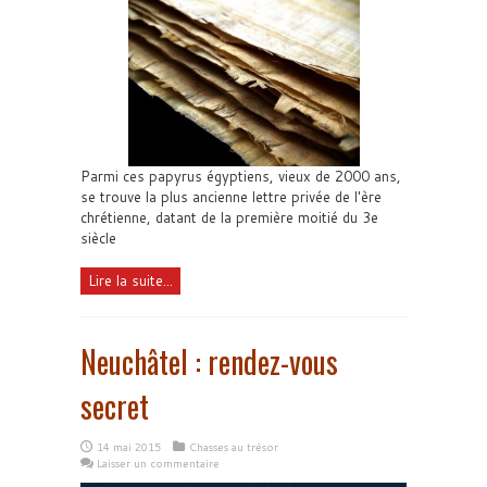
Parmi ces papyrus égyptiens, vieux de 2000 ans,
se trouve la plus ancienne lettre privée de l'ère
chrétienne, datant de la première moitié du 3e
siècle
Lire la suite...
Neuchâtel : rendez-vous
secret
14 mai 2015
Chasses au trésor
Laisser un commentaire