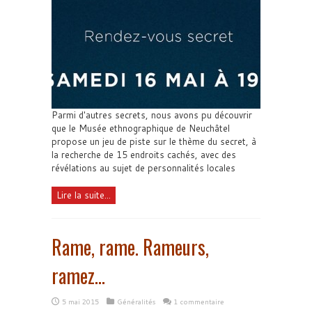
Parmi d'autres secrets, nous avons pu découvrir
que le Musée ethnographique de Neuchâtel
propose un jeu de piste sur le thème du secret, à
la recherche de 15 endroits cachés, avec des
révélations au sujet de personnalités locales
Lire la suite...
Rame, rame. Rameurs,
ramez…
5 mai 2015
Généralités
1 commentaire