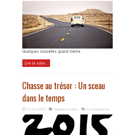
Quelques nouvelles quand même
Lire la suite...
Chasse au trésor : Un sceau
dans le temps
22 avril 2015
Chasses au trésor
2 commentaires