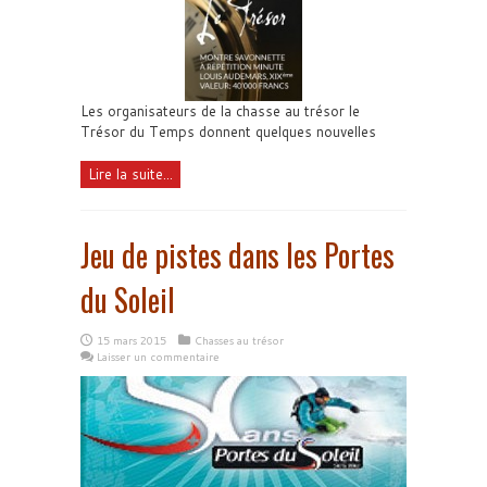
Les organisateurs de la chasse au trésor le
Trésor du Temps donnent quelques nouvelles
Lire la suite...
Jeu de pistes dans les Portes
du Soleil
15 mars 2015
Chasses au trésor
Laisser un commentaire