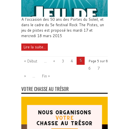
A l'occasion des 50 ans des Portes du Soleil, et
dans le cadre du 5e festival Rock The Pistes, un
jeu de pistes est proposé les mardi 17 et
mercredi 18 mars 2015
Lire la suite...
5
« Début
...
«
3
4
Page 5 sur 8
6
7
»
...
Fin »
VOTRE CHASSE AU TRÉSOR