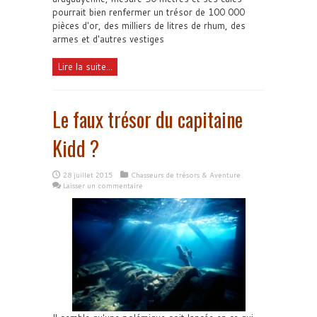
pourrait bien renfermer un trésor de 100 000
pièces d'or, des milliers de litres de rhum, des
armes et d'autres vestiges
Lire la suite...
Le faux trésor du capitaine
Kidd ?
28 juillet 2015
Chasseurs de trésors & Aventure
Laisser un commentaire