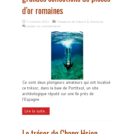
d’or romaines
7 octobre 2021
Chasseurs de trésors & Aventure
Laisser un commentaire
Ce sont deux plongeurs amateurs qui ont localisé
ce trésor, dans la baie de Portitxol, un site
archéologique réputé sur une île près de
l'Espagne.
Lire la suite...
Le trésor de Chang Hsien-