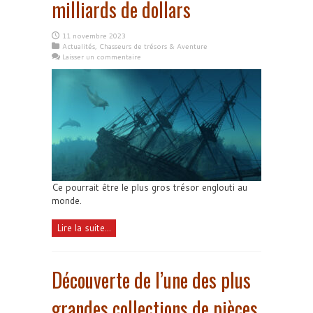
milliards de dollars
11 novembre 2023
Actualités
,
Chasseurs de trésors & Aventure
Laisser un commentaire
Ce pourrait être le plus gros trésor englouti au
monde.
Lire la suite...
Découverte de l’une des plus
grandes collections de pièces