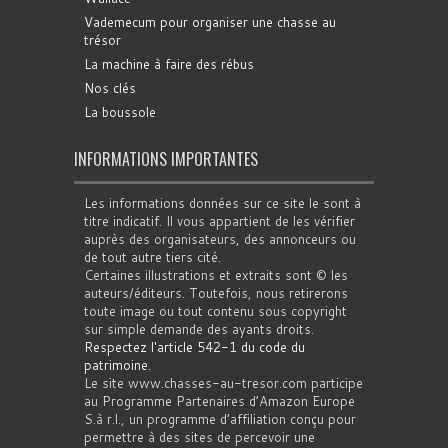
Vademecum pour organiser une chasse au
trésor
La machine à faire des rébus
Nos clés
La boussole
INFORMATIONS IMPORTANTES
Les informations données sur ce site le sont à
titre indicatif. Il vous appartient de les vérifier
auprès des organisateurs, des annonceurs ou
de tout autre tiers cité.
Certaines illustrations et extraits sont © les
auteurs/éditeurs. Toutefois, nous retirerons
toute image ou tout contenu sous copyright
sur simple demande des ayants droits.
Respectez l'article 542-1 du code du
patrimoine
.
Le site www.chasses-au-tresor.com participe
au Programme Partenaires d’Amazon Europe
S.à r.l., un programme d’affiliation conçu pour
permettre à des sites de percevoir une