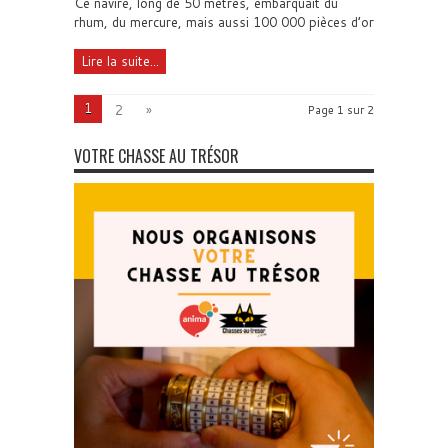
Ce navire, long de 50 mètres, embarquait du
rhum, du mercure, mais aussi 100 000 pièces d’or
Lire la suite...
1
2
»
Page 1 sur 2
VOTRE CHASSE AU TRÉSOR