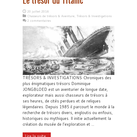
20 juillet 2016
Chasseurs de trésors & Aventure
,
Trésors & Investigations
2 commentaires
TRÉSORS & INVESTIGATIONS Chroniques des
plus énigmatiques trésors Dominique
JONGBLOED est un aventurier de longue date,
explorateur mais aussi chasseurs de trésors à
ses heures, de cités perdues et de reliques
légendaires. Depuis 1985 il parcourt le monde à la
recherche de trésors divers, engloutis ou enfouis,
historiques ou mythiques. Il initie actuellement la
création du musée de l’exploration et ...
Lire la suite...