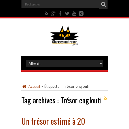
Accueil
»
Étiquette :
Trésor englouti
Tag archives :
Trésor englouti
Un trésor estimé à 20