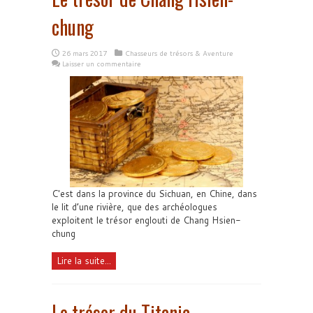
chung
26 mars 2017
Chasseurs de trésors & Aventure
Laisser un commentaire
C'est dans la province du Sichuan, en Chine, dans
le lit d’une rivière, que des archéologues
exploitent le trésor englouti de Chang Hsien-
chung
Lire la suite...
Le trésor du Titanic