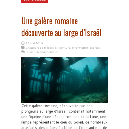
Une galère romaine
découverte au large d’Israël
26 mai 2016
Chasseurs de trésors & Aventure
,
Information express
Laisser un commentaire
Cette galère romaine, découverte par des
plongeurs au large d'Israël, contenait notamment
une figurine d'une déesse romaine de la Lune, une
lampe représentant le dieu du Soleil, de nombreux
artefacts, des pièces à effigie de Constantin et de