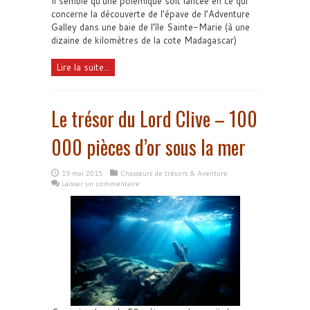
Il semble qu'une polémique soit lancée en ce qui
concerne la découverte de l’épave de l’Adventure
Galley dans une baie de l’île Sainte-Marie (à une
dizaine de kilomètres de la cote Madagascar)
Lire la suite...
Le trésor du Lord Clive – 100
000 pièces d’or sous la mer
19 mai 2015
Chasseurs de trésors & Aventure
Laisser un commentaire