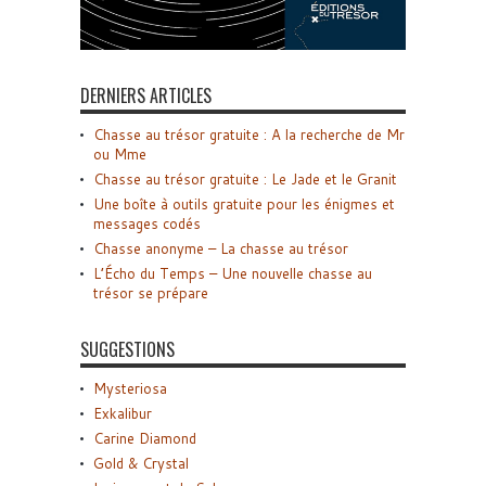
DERNIERS ARTICLES
Chasse au trésor gratuite : A la recherche de Mr
ou Mme
Chasse au trésor gratuite : Le Jade et le Granit
Une boîte à outils gratuite pour les énigmes et
messages codés
Chasse anonyme – La chasse au trésor
L’Écho du Temps – Une nouvelle chasse au
trésor se prépare
SUGGESTIONS
Mysteriosa
Exkalibur
Carine Diamond
Gold & Crystal