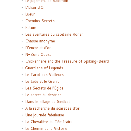
Le jugement de Salomon
L’Elixir d’Or
Lueur
Chemins Secrets
Fatum
Les aventures du capitaine Ronan
Chasse anonyme
D’encre et d’or
N-Zone Quest
Chickenhare and the Treasure of Spiking-Beard
Guardians of Legends
Le Tarot des Veilleurs
Le Jade et le Granit
Les Secrets de l’Égide
Le secret du destrier
Dans le sillage de Sindbad
A la recherche du scarabée d’or
Une journée fabuleuse
La Chevalière du Téméraire
Le Chemin de la Victoire