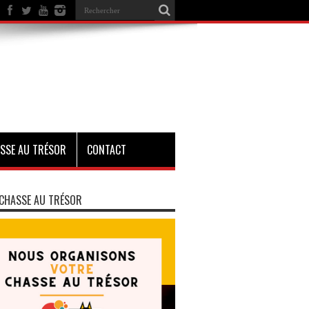
SSE AU TRÉSOR
CONTACT
CHASSE AU TRÉSOR