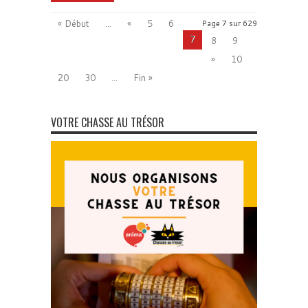
« Début
...
«
5
6
Page 7 sur 629
7
8
9
»
10
20
30
...
Fin »
VOTRE CHASSE AU TRÉSOR