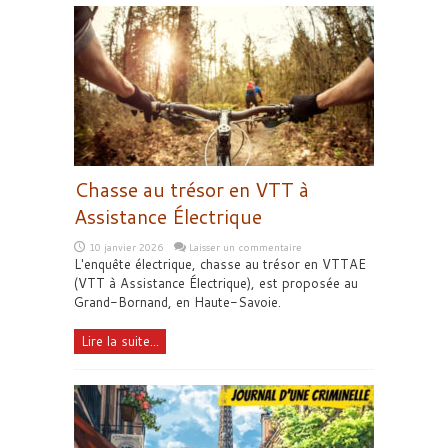
Chasse au trésor en VTT à
Assistance Électrique
10 janvier 2026
Laisser un commentaire
L'enquête électrique, chasse au trésor en VTTAE
(VTT à Assistance Électrique), est proposée au
Grand-Bornand, en Haute-Savoie.
Lire la suite...