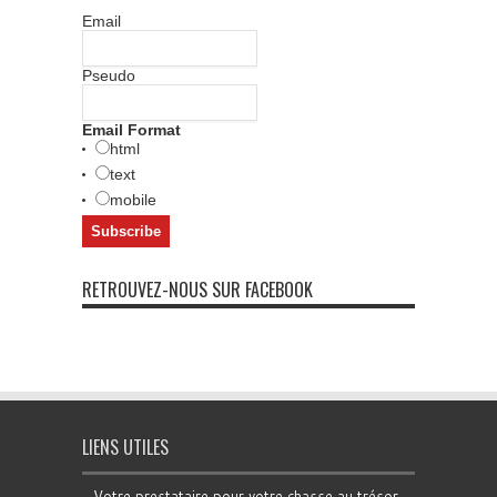
Email
Pseudo
Email Format
html
text
mobile
RETROUVEZ-NOUS SUR FACEBOOK
LIENS UTILES
Votre prestataire pour votre chasse au trésor