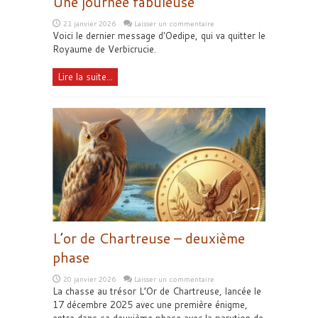
Une journée fabuleuse
21 janvier 2026
Laisser un commentaire
Voici le dernier message d'Oedipe, qui va quitter le
Royaume de Verbicrucie.
Lire la suite...
L’or de Chartreuse – deuxième
phase
20 janvier 2026
Laisser un commentaire
La chasse au trésor L’Or de Chartreuse, lancée le
17 décembre 2025 avec une première énigme,