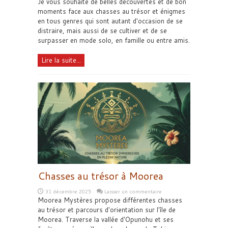
Je vous souhaite de belles découvertes et de bon
moments face aux chasses au trésor et énigmes
en tous genres qui sont autant d'occasion de se
distraire, mais aussi de se cultiver et de se
surpasser en mode solo, en famille ou entre amis.
Lire la suite...
Chasses au trésor à Moorea
31 décembre 2025
Laisser un commentaire
Moorea Mystères propose différentes chasses
au trésor et parcours d'orientation sur l'île de
Moorea. Traverse la vallée d'Opunohu et ses