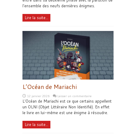
entre dans sa deuxième phase avec la parution de
l'ensemble des neufs dernières énigmes.
Lire la suite...
L’Océan de Mariachi
12 janvier 2026
Laisser un commentaire
L'Océan de Mariachi est ce que certains appellent
un OLNI (Objet Littéraire Non Identifié). En effet
le livre en lui-même est une énigme à résoudre.
Lire la suite...