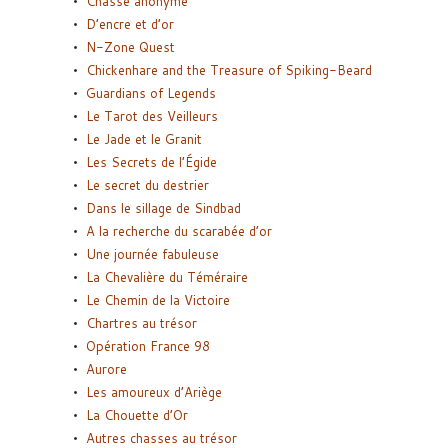
Chasse anonyme
D’encre et d’or
N-Zone Quest
Chickenhare and the Treasure of Spiking-Beard
Guardians of Legends
Le Tarot des Veilleurs
Le Jade et le Granit
Les Secrets de l’Égide
Le secret du destrier
Dans le sillage de Sindbad
A la recherche du scarabée d’or
Une journée fabuleuse
La Chevalière du Téméraire
Le Chemin de la Victoire
Chartres au trésor
Opération France 98
Aurore
Les amoureux d’Ariège
La Chouette d’Or
Autres chasses au trésor