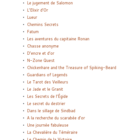
Le jugement de Salomon
L’Elixir d’Or
Lueur
Chemins Secrets
Fatum
Les aventures du capitaine Ronan
Chasse anonyme
D’encre et d’or
N-Zone Quest
Chickenhare and the Treasure of Spiking-Beard
Guardians of Legends
Le Tarot des Veilleurs
Le Jade et le Granit
Les Secrets de l’Égide
Le secret du destrier
Dans le sillage de Sindbad
A la recherche du scarabée d’or
Une journée fabuleuse
La Chevalière du Téméraire
Le Chemin de la Victoire