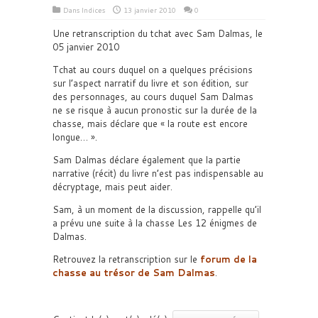
Dans
Indices
13 janvier 2010
0
Une retranscription du tchat avec Sam Dalmas, le
05 janvier 2010
Tchat au cours duquel on a quelques précisions
sur l’aspect narratif du livre et son édition, sur
des personnages, au cours duquel Sam Dalmas
ne se risque à aucun pronostic sur la durée de la
chasse, mais déclare que « la route est encore
longue… ».
Sam Dalmas déclare également que la partie
narrative (récit) du livre n’est pas indispensable au
décryptage, mais peut aider.
Sam, à un moment de la discussion, rappelle qu’il
a prévu une suite à la chasse Les 12 énigmes de
Dalmas.
Retrouvez la retranscription sur le
forum de la
chasse au trésor de Sam Dalmas
.