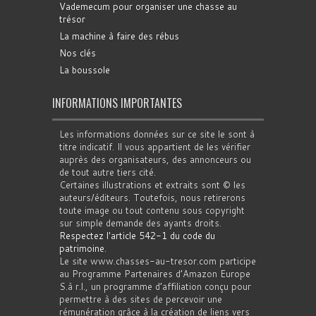
Vademecum pour organiser une chasse au
trésor
La machine à faire des rébus
Nos clés
La boussole
INFORMATIONS IMPORTANTES
Les informations données sur ce site le sont à
titre indicatif. Il vous appartient de les vérifier
auprès des organisateurs, des annonceurs ou
de tout autre tiers cité.
Certaines illustrations et extraits sont © les
auteurs/éditeurs. Toutefois, nous retirerons
toute image ou tout contenu sous copyright
sur simple demande des ayants droits.
Respectez l'article 542-1 du code du
patrimoine
.
Le site www.chasses-au-tresor.com participe
au Programme Partenaires d’Amazon Europe
S.à r.l., un programme d’affiliation conçu pour
permettre à des sites de percevoir une
rémunération grâce à la création de liens vers