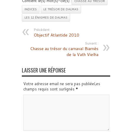
Contient le(s) mot(s)-clé(s) :
CHASSE AU TRÉSOR
INDICES
LE TRÉSOR DE DALMAS
LES 12 ÉNIGMES DE DALMAS
Précédent :
Objectif Atlantide 2010
Suivant :
Chasse au trésor du carnaval Biarnès
de la Vath Vielha
LAISSER UNE RÉPONSE
Votre adresse email ne sera pas publiéeLes
champs requis sont surlignés
*