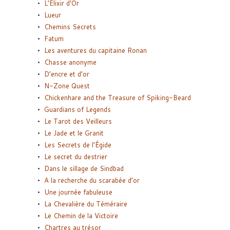
L’Elixir d’Or
Lueur
Chemins Secrets
Fatum
Les aventures du capitaine Ronan
Chasse anonyme
D’encre et d’or
N-Zone Quest
Chickenhare and the Treasure of Spiking-Beard
Guardians of Legends
Le Tarot des Veilleurs
Le Jade et le Granit
Les Secrets de l’Égide
Le secret du destrier
Dans le sillage de Sindbad
A la recherche du scarabée d’or
Une journée fabuleuse
La Chevalière du Téméraire
Le Chemin de la Victoire
Chartres au trésor