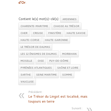
d’Or
.
Contient le(s) mot(s)-clé(s) :
ARDENNES
CHARENTE-MARITIME
CHASSE AU TRÉSOR
CHER
CREUSE
FINISTÈRE
HAUTE SAVOIE
HAUTE-CORSE
HAUTE-GARONNE
LE TRÉSOR DE DALMAS
LES 12 ÉNIGMES DE DALMAS
MORBIHAN
MOSELLE
OISE
PUY-DE-DÔME
PYRÉNÉES ATLANTIQUES
SAÔNE ET LOIRE
SARTHE
SEINE MARITIME
SOMME
VAUCLUSE
Précédent :
Le Trésor du Lingot est localisé, mais
toujours en terre
Suivant :