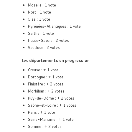
Moselle : 1 vote
Nord : 1 vote
Oise : 1 vote
Pyrénées-Atlantiques : 1 vote
Sarthe : 1 vote
Haute-Savoie : 2 votes
Vaucluse : 2 votes
Les
départements en progression
:
Creuse : + 1 vote
Dordogne : + 1 vote
Finistère : + 2 votes
Morbihan : + 2 votes
Puy-de-Dôme : + 2 votes
Saône-et-Loire : + 1 votes
Paris : + 1 vote
Seine-Maritime : + 1 vote
Somme : + 2 votes