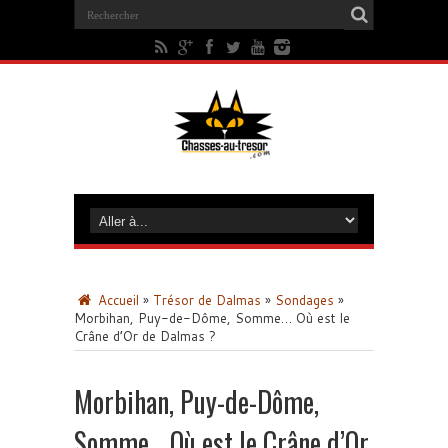
Accueil
»
Trésor de Dalmas
»
Sondages
»
Morbihan, Puy-de-Dôme, Somme… Où est le
Crâne d’Or de Dalmas ?
Morbihan, Puy-de-Dôme,
Somme… Où est le Crâne d’Or