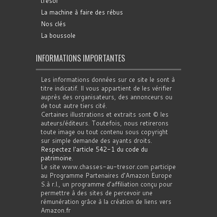
trésor
La machine à faire des rébus
Nos clés
La boussole
INFORMATIONS IMPORTANTES
Les informations données sur ce site le sont à
titre indicatif. Il vous appartient de les vérifier
auprès des organisateurs, des annonceurs ou
de tout autre tiers cité.
Certaines illustrations et extraits sont © les
auteurs/éditeurs. Toutefois, nous retirerons
toute image ou tout contenu sous copyright
sur simple demande des ayants droits.
Respectez l'article 542-1 du code du
patrimoine
.
Le site www.chasses-au-tresor.com participe
au Programme Partenaires d’Amazon Europe
S.à r.l., un programme d’affiliation conçu pour
permettre à des sites de percevoir une
rémunération grâce à la création de liens vers
Amazon.fr