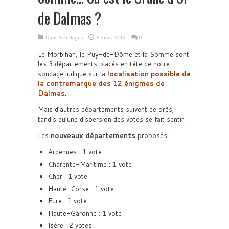
de Dalmas ?
Dans
Sondages
8 mars 2012
0
Le Morbihan, le Puy-de-Dôme et la Somme sont
les 3 départements placés en tête de notre
sondage ludique sur la
localisation possible de
la contremarque des 12 énigmes de
Dalmas
.
Mais d’autres départements suivent de près,
tandis qu’une dispersion des votes se fait sentir.
Les
nouveaux départements
proposés :
Ardennes : 1 vote
Charente-Maritime : 1 vote
Cher : 1 vote
Haute-Corse : 1 vote
Eure : 1 vote
Haute-Garonne : 1 vote
Isère : 2 votes