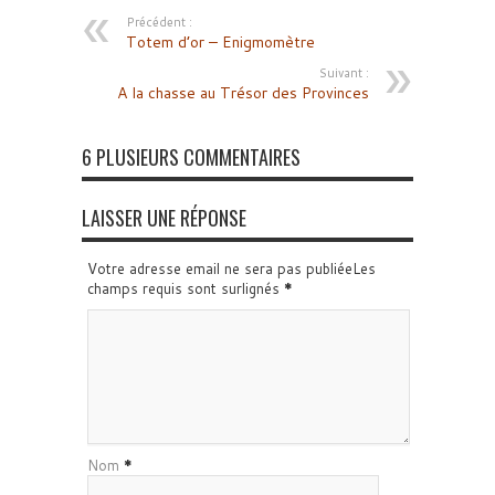
Précédent :
Totem d’or – Enigmomètre
Suivant :
A la chasse au Trésor des Provinces
6 PLUSIEURS COMMENTAIRES
LAISSER UNE RÉPONSE
Votre adresse email ne sera pas publiéeLes
champs requis sont surlignés
*
Nom
*