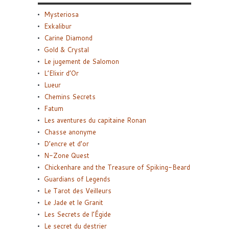
Mysteriosa
Exkalibur
Carine Diamond
Gold & Crystal
Le jugement de Salomon
L’Elixir d’Or
Lueur
Chemins Secrets
Fatum
Les aventures du capitaine Ronan
Chasse anonyme
D’encre et d’or
N-Zone Quest
Chickenhare and the Treasure of Spiking-Beard
Guardians of Legends
Le Tarot des Veilleurs
Le Jade et le Granit
Les Secrets de l’Égide
Le secret du destrier