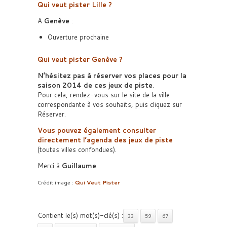
Qui veut pister Lille ?
A
Genève
:
Ouverture prochaine
Qui veut pister Genève ?
N’hésitez pas à réserver vos places pour la
saison 2014 de ces jeux de piste
.
Pour cela, rendez-vous sur le site de la ville
correspondante à vos souhaits, puis cliquez sur
Réserver.
Vous pouvez également consulter
directement l’agenda des jeux de piste
(toutes villes confondues).
Merci à
Guillaume
.
Crédit image :
Qui Veut Pister
Contient le(s) mot(s)-clé(s) :
33
59
67