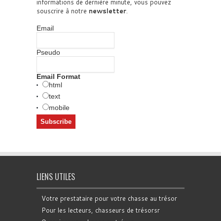
informations de dernière minute, vous pouvez
souscrire à notre
newsletter
.
Email
Pseudo
Email Format
html
text
mobile
LIENS UTILES
Votre prestataire pour votre chasse au trésor
Pour les lecteurs, chasseurs de trésorsr