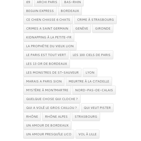
69
ARCHI PARIS
BAS-RHIN
BEGUIN EXPRESS
BORDEAUX
CE CHIEN CHASSE 6 CHATS
CRIME À STRASBOURG
CRIMES A SAINT GERMAIN
GENÈVE
GIRONDE
KIDNAPPING À LA PETITE-FR
LA PROPHÉTIE DU VIEUX LION
LE PARIS EST TOUT VERT
LES 100 CIELS DE PARIS
LES 13 OR DE BORDEAUX
LES MONSTRES DE ST-SAUVEUR
LYON
MARAIS A PARIS SION
MEURTRE À LA CITADELLE
MYSTÈRE À MONTMARTRE
NORD-PAS-DE-CALAIS
QUELQUE CHOSE QUI CLOCHE ?
QUI A VOLÉ LE GROS CAILLOU ?
QUI VEUT PISTER
RHÔNE
RHÔNE ALPES
STRASBOURG
UN AMOUR DE BORDEAUX
UN AMOUR PRESQU'ÎLE LICO
VOL À LILLE