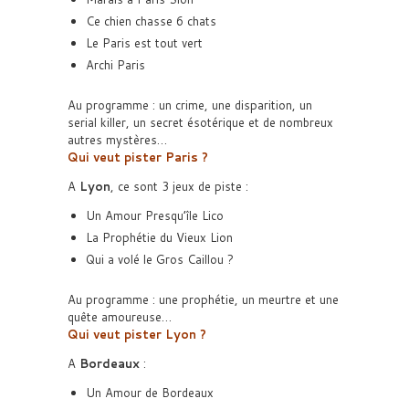
Ce chien chasse 6 chats
Le Paris est tout vert
Archi Paris
Au programme : un crime, une disparition, un
serial killer, un secret ésotérique et de nombreux
autres mystères…
Qui veut pister Paris ?
A
Lyon
, ce sont 3 jeux de piste :
Un Amour Presqu’île Lico
La Prophétie du Vieux Lion
Qui a volé le Gros Caillou ?
Au programme : une prophétie, un meurtre et une
quête amoureuse…
Qui veut pister Lyon ?
A
Bordeaux
:
Un Amour de Bordeaux