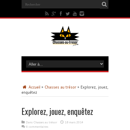
Accueil
»
Chasses au trésor
»
Explorez, jouez,
enquêtez
Explorez, jouez, enquêtez
Dans
Chasses au trésor
18 mars 2014
6 commentaires