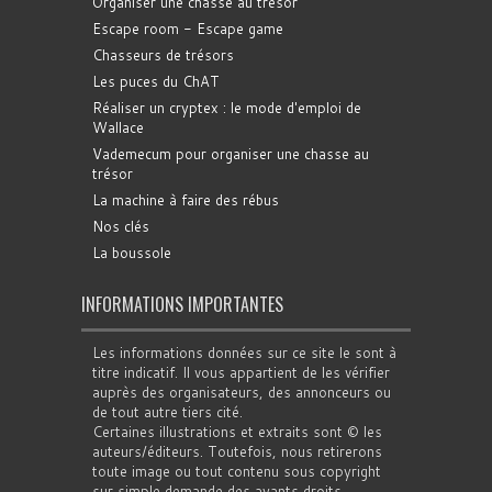
Organiser une chasse au trésor
Escape room - Escape game
Chasseurs de trésors
Les puces du ChAT
Réaliser un cryptex : le mode d'emploi de
Wallace
Vademecum pour organiser une chasse au
trésor
La machine à faire des rébus
Nos clés
La boussole
INFORMATIONS IMPORTANTES
Les informations données sur ce site le sont à
titre indicatif. Il vous appartient de les vérifier
auprès des organisateurs, des annonceurs ou
de tout autre tiers cité.
Certaines illustrations et extraits sont © les
auteurs/éditeurs. Toutefois, nous retirerons
toute image ou tout contenu sous copyright
sur simple demande des ayants droits.