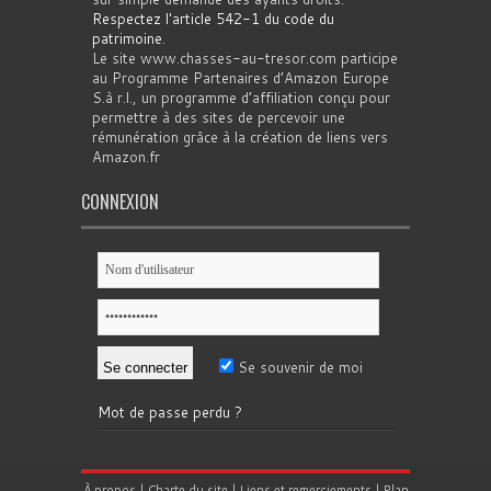
Respectez l'article 542-1 du code du
patrimoine
.
Le site www.chasses-au-tresor.com participe
au Programme Partenaires d’Amazon Europe
S.à r.l., un programme d’affiliation conçu pour
permettre à des sites de percevoir une
rémunération grâce à la création de liens vers
Amazon.fr
CONNEXION
Se souvenir de moi
Mot de passe perdu ?
À propos
|
Charte du site
|
Liens et remerciements
|
Plan