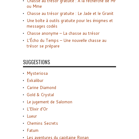
Chasse au trésor gratuite : A la recherche de Mr
ou Mme
Chasse au trésor gratuite : Le Jade et le Granit
Une boîte à outils gratuite pour les énigmes et
messages codés
Chasse anonyme – La chasse au trésor
L’Écho du Temps – Une nouvelle chasse au
trésor se prépare
SUGGESTIONS
Mysteriosa
Exkalibur
Carine Diamond
Gold & Crystal
Le jugement de Salomon
L’Elixir d’Or
Lueur
Chemins Secrets
Fatum
Les aventures du capitaine Ronan