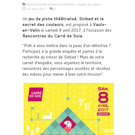
Dans
Activités enfants et familles
,
Chasses au trésor
27 mars 2017
0
Un
jeu de piste théâtralisé
,
Sinbad et le
secret des couleurs
, est proposé à
Vaulx-
en-Velin
le samedi 8 avril 2017, à l’occasion des
Rencontres du Carré de Soie
.
Prêt à vous mettre dans la peau d’un détective ?
Participez à la grande enquête et partez à la
recherche du trésor de Sinbad ! Muni de votre
carnet d’enquête, vous arpentez le territoire,
rencontrez des personnages insolites et récoltez
des indices pour mener à bien votre mission
.