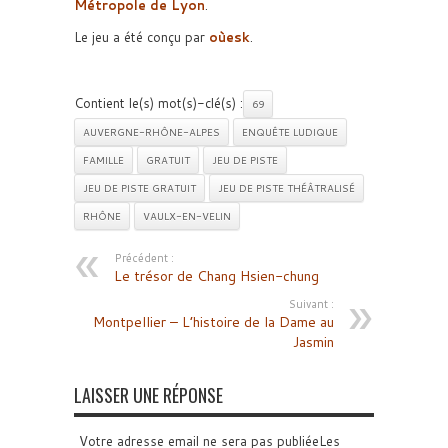
Métropole de Lyon
.
Le jeu a été conçu par
oùesk
.
Contient le(s) mot(s)-clé(s) :
69
AUVERGNE-RHÔNE-ALPES
ENQUÊTE LUDIQUE
FAMILLE
GRATUIT
JEU DE PISTE
JEU DE PISTE GRATUIT
JEU DE PISTE THÉÂTRALISÉ
RHÔNE
VAULX-EN-VELIN
Précédent :
Le trésor de Chang Hsien-chung
Suivant :
Montpellier – L’histoire de la Dame au
Jasmin
LAISSER UNE RÉPONSE
Votre adresse email ne sera pas publiéeLes