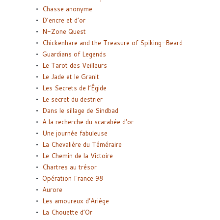
Chasse anonyme
D’encre et d’or
N-Zone Quest
Chickenhare and the Treasure of Spiking-Beard
Guardians of Legends
Le Tarot des Veilleurs
Le Jade et le Granit
Les Secrets de l’Égide
Le secret du destrier
Dans le sillage de Sindbad
A la recherche du scarabée d’or
Une journée fabuleuse
La Chevalière du Téméraire
Le Chemin de la Victoire
Chartres au trésor
Opération France 98
Aurore
Les amoureux d’Ariège
La Chouette d’Or