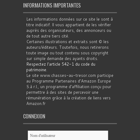
INFORMATIONS IMPORTANTES
Les informations données sur ce site le sont à
titre indicatif. Il vous appartient de les vérifier
auprès des organisateurs, des annonceurs ou
de tout autre tiers cité.
Certaines illustrations et extraits sont © les
auteurs/éditeurs. Toutefois, nous retirerons
toute image ou tout contenu sous copyright
sur simple demande des ayants droits.
Respectez l'article 542-1 du code du
patrimoine
.
Le site www.chasses-au-tresor.com participe
au Programme Partenaires d’Amazon Europe
S.à r.l., un programme d’affiliation conçu pour
permettre à des sites de percevoir une
rémunération grâce à la création de liens vers
Amazon.fr
CONNEXION