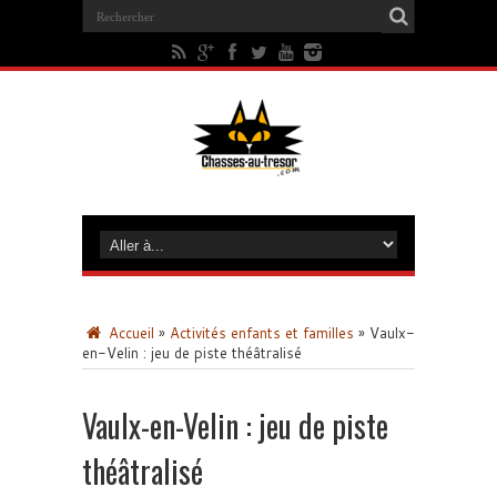
Accueil
»
Activités enfants et familles
»
Vaulx-
en-Velin : jeu de piste théâtralisé
Vaulx-en-Velin : jeu de piste
théâtralisé