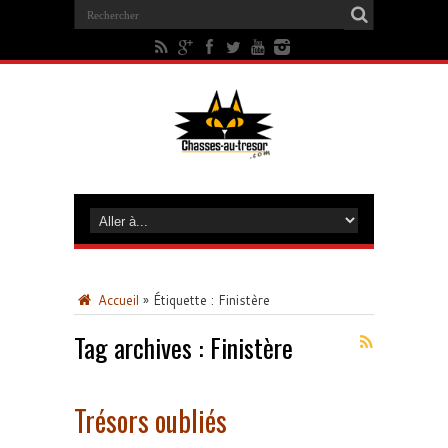
Accueil
»
Étiquette :
Finistère
Tag archives :
Finistère
Trésors oubliés