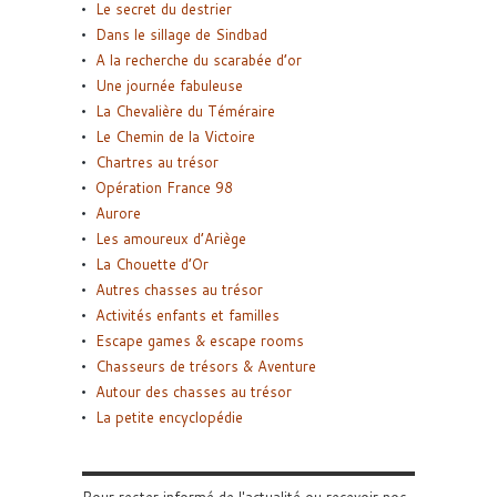
Le secret du destrier
Dans le sillage de Sindbad
A la recherche du scarabée d’or
Une journée fabuleuse
La Chevalière du Téméraire
Le Chemin de la Victoire
Chartres au trésor
Opération France 98
Aurore
Les amoureux d’Ariège
La Chouette d’Or
Autres chasses au trésor
Activités enfants et familles
Escape games & escape rooms
Chasseurs de trésors & Aventure
Autour des chasses au trésor
La petite encyclopédie
Pour rester informé de l'actualité ou recevoir nos