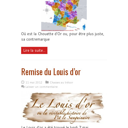
Où est la Chouette d'Or ou, pour être plus juste,
sa contremarque
Lire la suite...
Remise du Louis d’or
11 mai 2012
Chasses au trésor
Laisser un commentaire
Le Louis d'or a été trouvé le lundi 7 mai