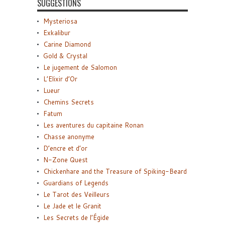
SUGGESTIONS
Mysteriosa
Exkalibur
Carine Diamond
Gold & Crystal
Le jugement de Salomon
L’Elixir d’Or
Lueur
Chemins Secrets
Fatum
Les aventures du capitaine Ronan
Chasse anonyme
D’encre et d’or
N-Zone Quest
Chickenhare and the Treasure of Spiking-Beard
Guardians of Legends
Le Tarot des Veilleurs
Le Jade et le Granit
Les Secrets de l’Égide