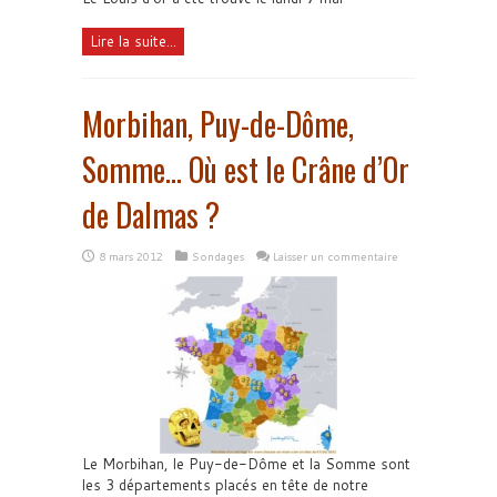
Lire la suite...
Morbihan, Puy-de-Dôme,
Somme… Où est le Crâne d’Or
de Dalmas ?
8 mars 2012
Sondages
Laisser un commentaire
Le Morbihan, le Puy-de-Dôme et la Somme sont
les 3 départements placés en tête de notre