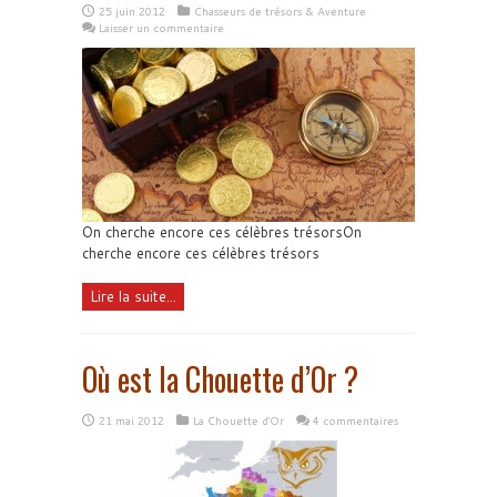
25 juin 2012
Chasseurs de trésors & Aventure
Laisser un commentaire
On cherche encore ces célèbres trésorsOn
cherche encore ces célèbres trésors
Lire la suite...
Où est la Chouette d’Or ?
21 mai 2012
La Chouette d'Or
4 commentaires