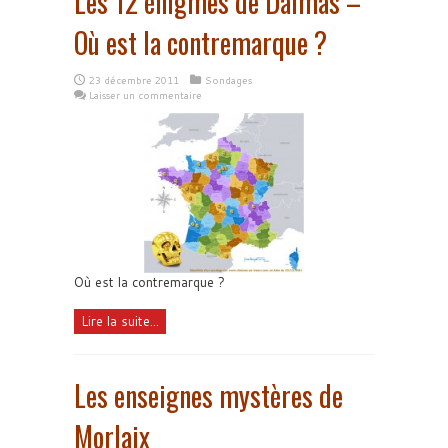
Les 12 énigmes de Dalmas –
Où est la contremarque ?
23 décembre 2011
Sondages
Laisser un commentaire
Où est la contremarque ?
Lire la suite...
Les enseignes mystères de
Morlaix