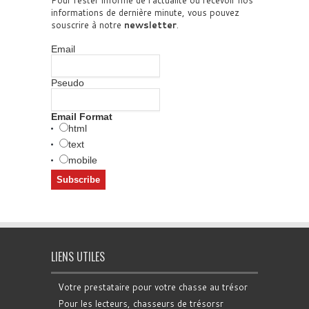
informations de dernière minute, vous pouvez
souscrire à notre
newsletter
.
Email
Pseudo
Email Format
html
text
mobile
LIENS UTILES
Votre prestataire pour votre chasse au trésor
Pour les lecteurs, chasseurs de trésorsr