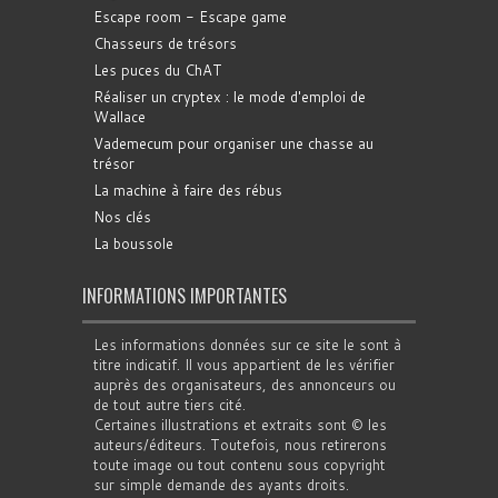
Escape room - Escape game
Chasseurs de trésors
Les puces du ChAT
Réaliser un cryptex : le mode d'emploi de
Wallace
Vademecum pour organiser une chasse au
trésor
La machine à faire des rébus
Nos clés
La boussole
INFORMATIONS IMPORTANTES
Les informations données sur ce site le sont à
titre indicatif. Il vous appartient de les vérifier
auprès des organisateurs, des annonceurs ou
de tout autre tiers cité.
Certaines illustrations et extraits sont © les
auteurs/éditeurs. Toutefois, nous retirerons
toute image ou tout contenu sous copyright
sur simple demande des ayants droits.