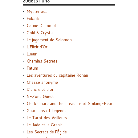
SUGGESTIONS
Mysteriosa
Exkalibur
Carine Diamond
Gold & Crystal
Le jugement de Salomon
L’Elixir d’Or
Lueur
Chemins Secrets
Fatum
Les aventures du capitaine Ronan
Chasse anonyme
D’encre et d’or
N-Zone Quest
Chickenhare and the Treasure of Spiking-Beard
Guardians of Legends
Le Tarot des Veilleurs
Le Jade et le Granit
Les Secrets de l’Égide