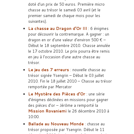
doté d’un prix de 50 euros. Première micro
chasse au trésor le samedi 03 avril (et le
premier samedi de chaque mois pour les
suivantes).
La chasse au Dragon d’Or III
: 6 énigmes
pour découvrir la contremarque. A gagner : un
dragon en or d’une valeur d’environ 500 € –
Début le 18 septembre 2010. Chasse annulée
le 17 octobre 2010. Le prix pourra être remis
en jeu à l’occasion d’une autre chasse au
trésor.
Le jeu des 7 erreurs
: nouvelle chasse au
trésor signée Ysengrin – Début le 03 juillet
2010. Fin le 18 juillet 2010 – Chasse au trésor
remportée par Mercator
Le Mystère des Pièces d’Or
: une série
d’énigmes déclinées en missions pour gagner
des pièces d’or – Jérôme a remporté la
Mission Rovaniemi
le 26 décembre 2010 à
10:00.
Ballade au Nouveau Monde
: chasse au
trésor proposée par Ysengrin. Début le 11