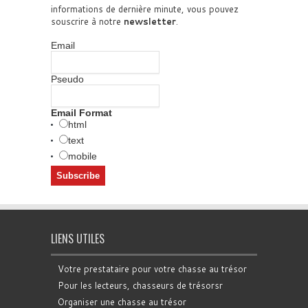
informations de dernière minute, vous pouvez
souscrire à notre
newsletter
.
Email
Pseudo
Email Format
html
text
mobile
LIENS UTILES
Votre prestataire pour votre chasse au trésor
Pour les lecteurs, chasseurs de trésorsr
Organiser une chasse au trésor