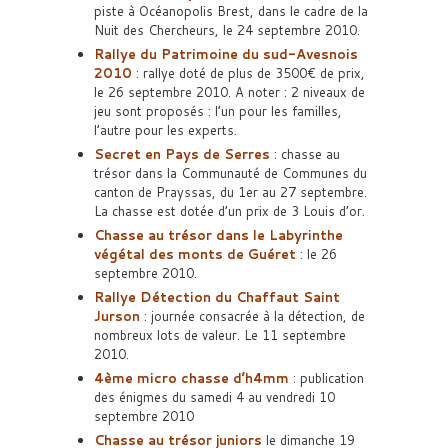
piste à Océanopolis Brest, dans le cadre de la
Nuit des Chercheurs, le 24 septembre 2010.
Rallye du Patrimoine du sud-Avesnois
2010
: rallye doté de plus de 3500€ de prix,
le 26 septembre 2010. A noter : 2 niveaux de
jeu sont proposés : l’un pour les familles,
l’autre pour les experts.
Secret en Pays de Serres
: chasse au
trésor dans la Communauté de Communes du
canton de Prayssas, du 1er au 27 septembre.
La chasse est dotée d’un prix de 3 Louis d’or.
Chasse au trésor dans le Labyrinthe
végétal des monts de Guéret
: le 26
septembre 2010.
Rallye Détection du Chaffaut Saint
Jurson
: journée consacrée à la détection, de
nombreux lots de valeur. Le 11 septembre
2010.
4ème micro chasse d’h4mm
: publication
des énigmes du samedi 4 au vendredi 10
septembre 2010
Chasse au trésor juniors
le dimanche 19