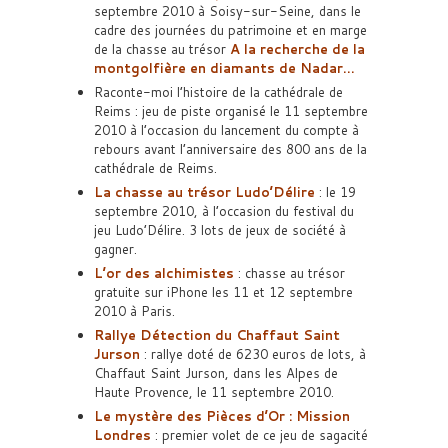
septembre 2010 à Soisy-sur-Seine, dans le
cadre des journées du patrimoine et en marge
de la chasse au trésor
A la recherche de la
montgolfière en diamants de Nadar…
Raconte-moi l’histoire de la cathédrale de
Reims : jeu de piste organisé le 11 septembre
2010 à l’occasion du lancement du compte à
rebours avant l’anniversaire des 800 ans de la
cathédrale de Reims.
La chasse au trésor Ludo’Délire
: le 19
septembre 2010, à l’occasion du festival du
jeu Ludo’Délire. 3 lots de jeux de société à
gagner.
L’or des alchimistes
: chasse au trésor
gratuite sur iPhone les 11 et 12 septembre
2010 à Paris.
Rallye Détection du Chaffaut Saint
Jurson
: rallye doté de 6230 euros de lots, à
Chaffaut Saint Jurson, dans les Alpes de
Haute Provence, le 11 septembre 2010.
Le mystère des Pièces d’Or : Mission
Londres
: premier volet de ce jeu de sagacité