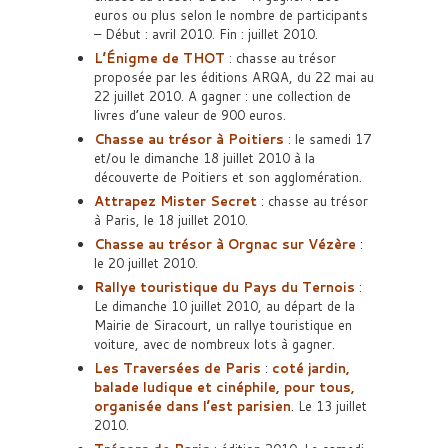
euros ou plus selon le nombre de participants
– Début : avril 2010. Fin : juillet 2010.
L’Énigme de THOT
: chasse au trésor
proposée par les éditions ARQA, du 22 mai au
22 juillet 2010. A gagner : une collection de
livres d’une valeur de 900 euros.
Chasse au trésor à Poitiers
: le samedi 17
et/ou le dimanche 18 juillet 2010 à la
découverte de Poitiers et son agglomération.
Attrapez Mister Secret
: chasse au trésor
à Paris, le 18 juillet 2010.
Chasse au trésor à Orgnac sur Vézère
:
le 20 juillet 2010.
Rallye touristique du Pays du Ternois
:
Le dimanche 10 juillet 2010, au départ de la
Mairie de Siracourt, un rallye touristique en
voiture, avec de nombreux lots à gagner.
Les Traversées de Paris
:
coté jardin,
balade ludique et cinéphile, pour tous,
organisée dans l’est parisien
. Le 13 juillet
2010.