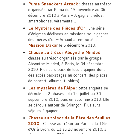
Puma Sneackers Attack
: chasse au trésor
organisée par Puma du 15 novembre au 06
décembre 2010 à Paris – A gagner : vélos,
smartphones, vêtements…
Le Mystère des Pièces d’Or
: une série
d’énigmes déclinées en missions pour gagner
des pièces d’or – Arnaud a remporté la
Mission Dakar
le 5 décembre 2010.
Chasse au trésor Absynthe Minded
:
chasse au trésor organisée par le groupe
Absynthe Minded, à Paris, le 04 décembre
2010. Plusieurs pack de lots à gagner dont
des accès backstages au concert, des places
de concert, albums, t-shirts).
Les mystères de l’Alpe
: cette enquête se
déroule en 2 phases : du 1er juillet au 30
septembre 2010, puis en automne 2010. Elle
se déroule autour de Briançon. Plusieurs
séjours à gagner.
Chasse au trésor de la Fête des feuilles
2010
: Chasse au trésor au Parc de la Tête
d’Or à Lyon, du 11 au 28 novembre 2010. 3