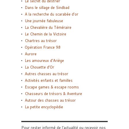
Le secret du destrier
Dans le sillage de Sindbad
A la recherche du scarabée d’or
Une journée fabuleuse
La Chevalière du Téméraire
Le Chemin de la Victoire
Chartres au trésor
Opération France 98
Aurore
Les amoureux d’Ariège
La Chouette d’Or
Autres chasses au trésor
Activités enfants et familles
Escape games & escape rooms
Chasseurs de trésors & Aventure
Autour des chasses au trésor
La petite encyclopédie
Pour rester informé de l'actualité ou recevoir nos