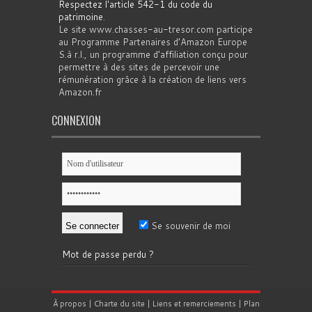
Respectez l'article 542-1 du code du
patrimoine
.
Le site www.chasses-au-tresor.com participe
au Programme Partenaires d’Amazon Europe
S.à r.l., un programme d’affiliation conçu pour
permettre à des sites de percevoir une
rémunération grâce à la création de liens vers
Amazon.fr
CONNEXION
Se souvenir de moi
Mot de passe perdu ?
À propos
|
Charte du site
|
Liens et remerciements
|
Plan