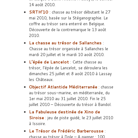
14 août 2010.
SRTH’10
: chasse au trésor débutant le 27
mai 2010, basée sur la Stéganographie. Le
coffre au trésor sera enterré en Belgique.
Découverte de la contremarque le 13 août
2010.
La chasse au trésor de Sallanches
:
Chasse au trésor organisée à Sallanches le
mardi 20 juillet et le mardi 10 août 2010.
L’épée de Lancelot
: Cette chasse au
trésor, l’épée de Lancelot, se déroulera les
dimanches 25 juillet et 8 août 2010 à Lassay
les Châteaux.
Objectif Atlantide Méditerranée
: chasse
au trésor sous-marine, en méditerranée, du
1er mai 2010 au 31 juillet 2010. Fin le 25
juillet 2010 – Découverte du trésor à Bandol.
La Fabuleuse destinée de Xino de
Siroise
: jeu de piste guidé, le 23 juillet 2010
à Issoire.
Le Trésor de Frédéric Barberousse
:
chasse au trésor à Dole – A gagner : 100