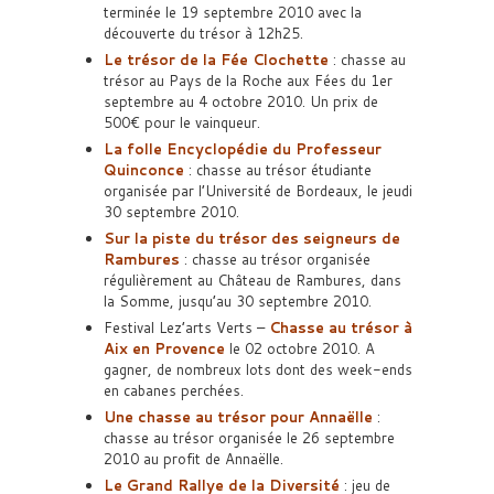
terminée le 19 septembre 2010 avec la
découverte du trésor à 12h25.
Le trésor de la Fée Clochette
: chasse au
trésor au Pays de la Roche aux Fées du 1er
septembre au 4 octobre 2010. Un prix de
500€ pour le vainqueur.
La folle Encyclopédie du Professeur
Quinconce
: chasse au trésor étudiante
organisée par l’Université de Bordeaux, le jeudi
30 septembre 2010.
Sur la piste du trésor des seigneurs de
Rambures
: chasse au trésor organisée
régulièrement au Château de Rambures, dans
la Somme, jusqu’au 30 septembre 2010.
Festival Lez’arts Verts –
Chasse au trésor à
Aix en Provence
le 02 octobre 2010. A
gagner, de nombreux lots dont des week-ends
en cabanes perchées.
Une chasse au trésor pour Annaëlle
:
chasse au trésor organisée le 26 septembre
2010 au profit de Annaëlle.
Le Grand Rallye de la Diversité
: jeu de