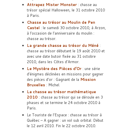
Attrapez Mister Monster
: chasse au
trésor spécial Halloween, le 31 octobre 2010
à Paris.
Chasse au trésor au Moulin de Pen
Castel
: le samedi 30 octobre 2010, à Arzon,
à l’occasion de l’anniversaire du moulin :
chasse au trésor.
La grande chasse au trésor du Méné
:
chasse au trésor débutant le 19 août 2010 et
avec une date butoir fixée au 31 octobre
2010, dans les Côtes d’Armor.
Le Mystère des Pièces d’Or
: une série
d’énigmes déclinées en missions pour gagner
des pièces d’or : Gagnant de la
Mission
Bruxelles
: Michel.
La chasse au trésor mathématique
2010
: chasse au trésor qui se déroule en 3
phases et se termine le 24 octobre 2010 à
Paris.
Le Touriste de l’Espace : chasse au trésor à
Québec – A gagner : un vol sub orbital. Début
le 12 avril 2010. Fin le 22 octobre 2010.