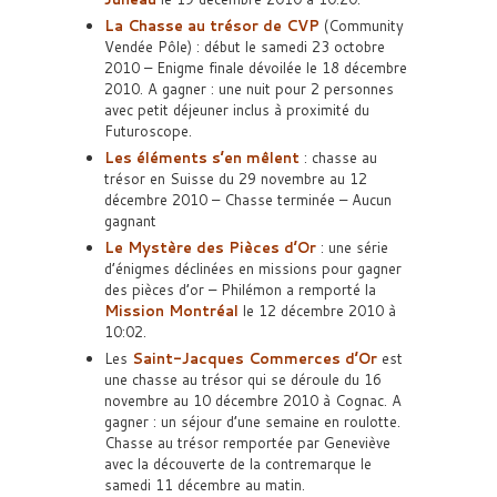
La Chasse au trésor de CVP
(Community
Vendée Pôle) : début le samedi 23 octobre
2010 – Enigme finale dévoilée le 18 décembre
2010. A gagner : une nuit pour 2 personnes
avec petit déjeuner inclus à proximité du
Futuroscope.
Les éléments s’en mêlent
: chasse au
trésor en Suisse du 29 novembre au 12
décembre 2010 – Chasse terminée – Aucun
gagnant
Le Mystère des Pièces d’Or
: une série
d’énigmes déclinées en missions pour gagner
des pièces d’or – Philémon a remporté la
Mission Montréal
le 12 décembre 2010 à
10:02.
Les
Saint-Jacques Commerces d’Or
est
une chasse au trésor qui se déroule du 16
novembre au 10 décembre 2010 à Cognac. A
gagner : un séjour d’une semaine en roulotte.
Chasse au trésor remportée par Geneviève
avec la découverte de la contremarque le
samedi 11 décembre au matin.