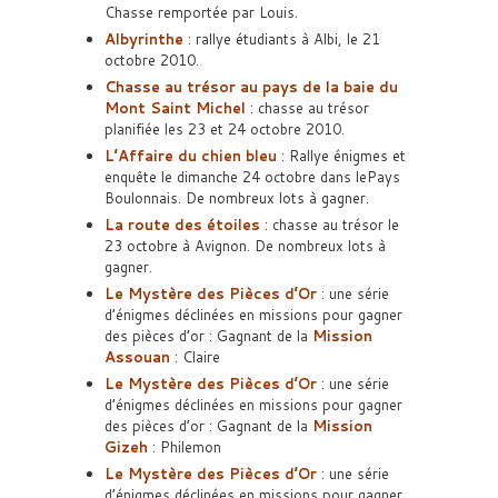
Chasse remportée par Louis.
Albyrinthe
: rallye étudiants à Albi, le 21
octobre 2010.
Chasse au trésor au pays de la baie du
Mont Saint Michel
: chasse au trésor
planifiée les 23 et 24 octobre 2010.
L’Affaire du chien bleu
: Rallye énigmes et
enquête le dimanche 24 octobre dans lePays
Boulonnais. De nombreux lots à gagner.
La route des étoiles
: chasse au trésor le
23 octobre à Avignon. De nombreux lots à
gagner.
Le Mystère des Pièces d’Or
: une série
d’énigmes déclinées en missions pour gagner
des pièces d’or : Gagnant de la
Mission
Assouan
: Claire
Le Mystère des Pièces d’Or
: une série
d’énigmes déclinées en missions pour gagner
des pièces d’or : Gagnant de la
Mission
Gizeh
: Philemon
Le Mystère des Pièces d’Or
: une série
d’énigmes déclinées en missions pour gagner