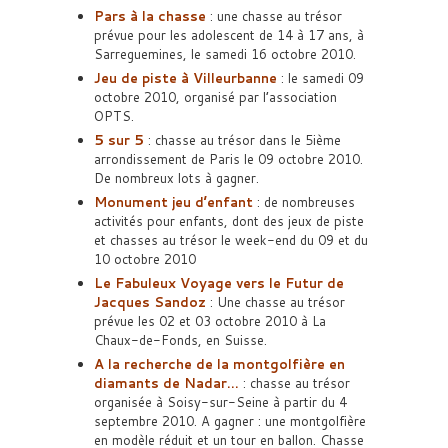
Pars à la chasse
: une chasse au trésor
prévue pour les adolescent de 14 à 17 ans, à
Sarreguemines, le samedi 16 octobre 2010.
Jeu de piste à Villeurbanne
: le samedi 09
octobre 2010, organisé par l’association
OPTS.
5 sur 5
: chasse au trésor dans le 5ième
arrondissement de Paris le 09 octobre 2010.
De nombreux lots à gagner.
Monument jeu d’enfant
: de nombreuses
activités pour enfants, dont des jeux de piste
et chasses au trésor le week-end du 09 et du
10 octobre 2010
Le Fabuleux Voyage vers le Futur de
Jacques Sandoz
: Une chasse au trésor
prévue les 02 et 03 octobre 2010 à La
Chaux-de-Fonds, en Suisse.
A la recherche de la montgolfière en
diamants de Nadar…
: chasse au trésor
organisée à Soisy-sur-Seine à partir du 4
septembre 2010. A gagner : une montgolfière
en modèle réduit et un tour en ballon. Chasse