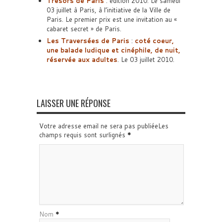
Trésors de Paris
: édition 2010. Le samedi
03 juillet à Paris, à l’initiative de la Ville de
Paris. Le premier prix est une invitation au «
cabaret secret » de Paris.
Les Traversées de Paris
:
coté coeur,
une balade ludique et cinéphile, de nuit,
réservée aux adultes
. Le 03 juillet 2010.
LAISSER UNE RÉPONSE
Votre adresse email ne sera pas publiéeLes
champs requis sont surlignés
*
Nom
*