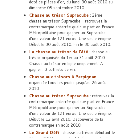
doté de pièces d’or, du lundi 30 août 2010 au
dimanche 05 septembre 2010.
Chasse au trésor Supracube
: 2ème
chasse au trésor Supracube – retrouvez la
contremarque enterrée quelque part en France
Métropolitaine pour gagner un Supracube
d’une valeur de 121 euros. Une seule énigme.
Début le 30 août 2010. Fin le 30 août 2010.
La chasse au trésor de l’été
: chasse au
trésor organisée du 1er au 31 août 2010.
Chasse au tréspr en ligne uniquement. A
gagner : 3 coffrets de vin.
Chasse aux trésors à Perpignan
:
organisée tous les jeudis jusqu’au 26 août
2010.
Chasse au trésor Supracube
: retrouvez la
contremarque enterrée quelque part en France
Métropolitaine pour gagner un Supracube
d’une valeur de 121 euros. Une seule énigme.
Début le 12 avril 2010. Découverte de la
contremarque en août 2010.
Le Grand Défi
: chasse au trésor débutant le