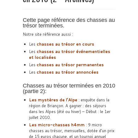
Cette page référence des chasses au
trésor terminées.
Notre site référence aussi :
Les
chasses au trésor en cours
Les
chasses au trésor événementielles
et localisées
Les
chasses au trésor permanentes
Les
chasses au trésor annoncées
Chasses au trésor terminées en 2010
(partie 2):
Les mystères de l’Alpe
: enquête dans la
région de Briançon. A gagner : des séjours
dans les Alpes (été ou hiver) – Début : le 1er
juillet 2010.
Les micro-chasses h4mm
: 9 micro
chasses au trésor, mensuelles, dotée d’un prix
de 15 euros chacune, et un tournoi annuel