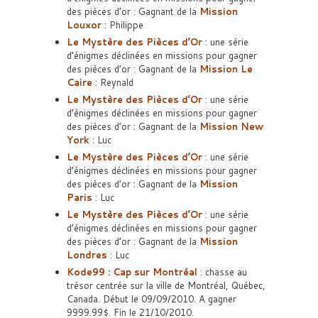
des pièces d’or : Gagnant de la
Mission
Louxor
: Philippe
Le Mystère des Pièces d’Or
: une série
d’énigmes déclinées en missions pour gagner
des pièces d’or : Gagnant de la
Mission Le
Caire
: Reynald
Le Mystère des Pièces d’Or
: une série
d’énigmes déclinées en missions pour gagner
des pièces d’or : Gagnant de la
Mission New
York
: Luc
Le Mystère des Pièces d’Or
: une série
d’énigmes déclinées en missions pour gagner
des pièces d’or : Gagnant de la
Mission
Paris
: Luc
Le Mystère des Pièces d’Or
: une série
d’énigmes déclinées en missions pour gagner
des pièces d’or : Gagnant de la
Mission
Londres
: Luc
Kode99 : Cap sur Montréal
: chasse au
trésor centrée sur la ville de Montréal, Québec,
Canada. Début le 09/09/2010. A gagner
9999.99$. Fin le 21/10/2010.