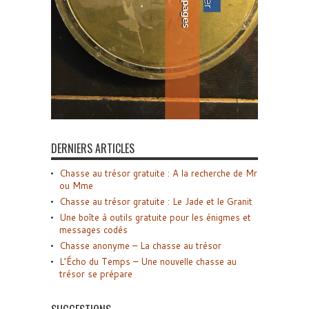
DERNIERS ARTICLES
Chasse au trésor gratuite : A la recherche de Mr
ou Mme
Chasse au trésor gratuite : Le Jade et le Granit
Une boîte à outils gratuite pour les énigmes et
messages codés
Chasse anonyme – La chasse au trésor
L’Écho du Temps – Une nouvelle chasse au
trésor se prépare