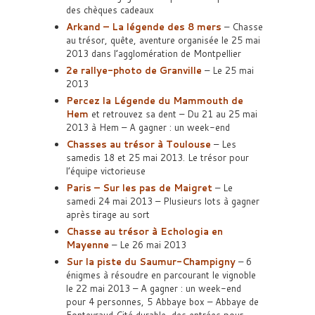
des chèques cadeaux
Arkand – La légende des 8 mers
– Chasse
au trésor, quête, aventure organisée le 25 mai
2013 dans l’agglomération de Montpellier
2e rallye-photo de Granville
– Le 25 mai
2013
Percez la Légende du Mammouth de
Hem
et retrouvez sa dent – Du 21 au 25 mai
2013 à Hem – A gagner : un week-end
Chasses au trésor à Toulouse
– Les
samedis 18 et 25 mai 2013. Le trésor pour
l’équipe victorieuse
Paris – Sur les pas de Maigret
– Le
samedi 24 mai 2013 – Plusieurs lots à gagner
après tirage au sort
Chasse au trésor à Echologia en
Mayenne
– Le 26 mai 2013
Sur la piste du Saumur-Champigny
– 6
énigmes à résoudre en parcourant le vignoble
le 22 mai 2013 – A gagner : un week-end
pour 4 personnes, 5 Abbaye box – Abbaye de