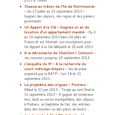
2013 à Toulon
Chasse au trésor de l’île de Noirmoutier
– Du 17 juillet au 15 septembre 2013 –
Gagnez des séjours, des repas et des paniers
gourmands
Un Appart à la Clé – Gagnez un an de
location d’un appartement meublé
– Du 2
au 14 septembre 2013 dans 10 villes en
France et sur Internet. Les inscriptions pour
Un Appart à la Clé débutent le 26 août 2013
A la découverte de Chatillon / Colmont
–
Jeu concours jusqu’au 10 septembre 2013
L’enquête du M – A la recherche du
court métrage disparu
– Jeu de piste
organisé par la RATP – Les 14 et 15
septembre 2013
La prophétie des orgues – Poitiers
–
Début le 21 juin 2013 – Tirage au sort final le
15 septembre 2013 – A gagner de nombreux
lots, dont un vol en montgolfière, des séjours
à Poitiers, un baptême de l’air, des entrées
dans des musées ou des parcs de loisirs…