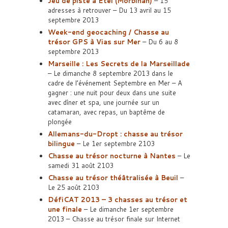
Jeu de piste à Etel (Morbihan)
– 15
adresses à retrouver – Du 13 avril au 15
septembre 2013
Week-end geocaching / Chasse au
trésor GPS à Vias sur Mer
– Du 6 au 8
septembre 2013
Marseille : Les Secrets de la Marseillade
– Le dimanche 8 septembre 2013 dans le
cadre de l’événement Septembre en Mer – A
gagner : une nuit pour deux dans une suite
avec dîner et spa, une journée sur un
catamaran, avec repas, un baptême de
plongée
Allemans-du-Dropt : chasse au trésor
bilingue
– Le 1er septembre 2103
Chasse au trésor nocturne à Nantes
– Le
samedi 31 août 2103
Chasse au trésor théâtralisée à Beuil
–
Le 25 août 2103
DéfiCAT 2013 – 3 chasses au trésor et
une finale
– Le dimanche 1er septembre
2013 – Chasse au trésor finale sur Internet