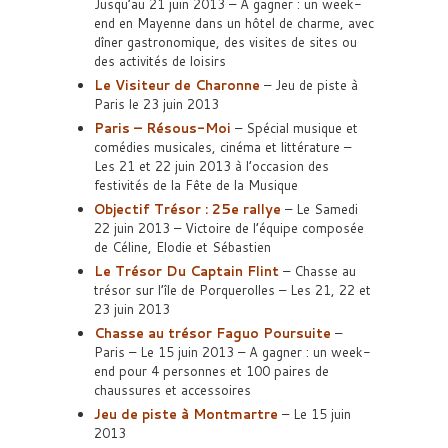
Jusqu’au 21 juin 2013 – A gagner : un week-
end en Mayenne dans un hôtel de charme, avec
dîner gastronomique, des visites de sites ou
des activités de loisirs
Le Visiteur de Charonne
– Jeu de piste à
Paris le 23 juin 2013
Paris – Résous-Moi
– Spécial musique et
comédies musicales, cinéma et littérature –
Les 21 et 22 juin 2013 à l’occasion des
festivités de la Fête de la Musique
Objectif Trésor : 25e rallye
– Le Samedi
22 juin 2013 – Victoire de l’équipe composée
de Céline, Elodie et Sébastien
Le Trésor Du Captain Flint
– Chasse au
trésor sur l’île de Porquerolles – Les 21, 22 et
23 juin 2013
Chasse au trésor Faguo Poursuite
–
Paris – Le 15 juin 2013 – A gagner : un week-
end pour 4 personnes et 100 paires de
chaussures et accessoires
Jeu de piste à Montmartre
– Le 15 juin
2013