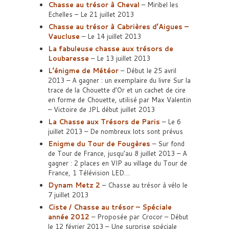
Chasse au trésor à Cheval
– Miribel les
Echelles – Le 21 juillet 2013
Chasse au trésor à Cabrières d’Aigues –
Vaucluse
– Le 14 juillet 2013
La fabuleuse chasse aux trésors de
Loubaresse
– Le 13 juillet 2013
L’énigme de Météor
– Début le 25 avril
2013 – A gagner : un exemplaire du livre Sur la
trace de la Chouette d’Or et un cachet de cire
en forme de Chouette, utilisé par Max Valentin
– Victoire de JPL début juillet 2013
La Chasse aux Trésors de Paris
– Le 6
juillet 2013 – De nombreux lots sont prévus
Enigme du Tour de Fougères
– Sur fond
de Tour de France, jusqu’au 8 juillet 2013 – A
gagner : 2 places en VIP au village du Tour de
France, 1 Télévision LED…
Dynam Metz 2
– Chasse au trésor à vélo le
7 juillet 2013
Ciste / Chasse au trésor – Spéciale
année 2012
– Proposée par Crocor – Début
le 12 février 2013 – Une surprise spéciale