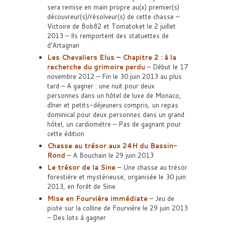
sera remise en main propre au(x) premier(s)
découvreur(s)/résolveur(s) de cette chasse –
Victoire de Bob82 et Tomatoket le 2 juillet
2013 – Ils remportent des statuettes de
d’Artagnan
Les Chevaliers Elus – Chapitre 2 : à la
recherche du grimoire perdu
– Début le 17
novembre 2012 – Fin le 30 juin 2013 au plus
tard – A gagner : une nuit pour deux
personnes dans un hôtel de luxe de Monaco,
dîner et petits-déjeuners compris, un repas
dominical pour deux personnes dans un grand
hôtel, un cardiomètre – Pas de gagnant pour
cette édition
Chasse au trésor aux 24H du Bassin-
Rond
– A Bouchain le 29 juin 2013
Le trésor de la Sine
– Une chasse au trésor
forestière et mystérieuse, organisée le 30 juin
2013, en forêt de Sine
Mise en Fourvière immédiate
– Jeu de
piste sur la colline de Fourvière le 29 juin 2013
– Des lots à gagner