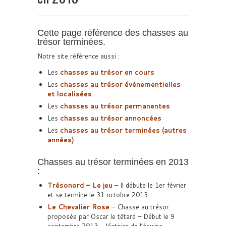
Cette page référence des chasses au
trésor terminées.
Notre site référence aussi :
Les
chasses au trésor en cours
Les
chasses au trésor événementielles
et localisées
Les
chasses au trésor permanentes
Les
chasses au trésor annoncées
Les
chasses au trésor terminées (autres
années)
Chasses au trésor terminées en 2013
:
Trésonord – Le jeu
– Il débute le 1er février
et se termine le 31 octobre 2013
Le Chevalier Rose
– Chasse au trésor
proposée par Oscar le têtard – Début le 9