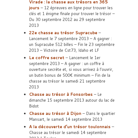
Virade : la chasse aux trésors en 365
jours
– 12 épreuves en ligne pour trouver les
clés et 1 énigme finale pour trouver le trésor –
Du 30 septembre 2012 au 29 septembre
2013
22e chasse au trésor Supracube
–
Lancement le 7 septembre 2013 – A gagner :
un Supracube 512 billes – Fin le 23 septembre
2013 – Victoire de Cst73, Idaho et LF
Le coffre secret
– Lancement le 1er
septembre 2013 – A gagner : un coffre à
ouverture secrète et, si vous arrivez à l’ouvrir,
un butin bonus de 500€ minimum – Fin de la
chasse au trésor le samedi 21 septembre
2013
Chasse au trésor à Fonsorbes
– Le
dimanche 15 septembre 2013 autour du lac de
Bidot
Chasse au trésor à Dijon
– Dans le quartier
Mansart, le samedi 14 septembre 2013
A la découverte d’un trésor toulonnais
–
Chasse au trésor le samedi 14 septembre