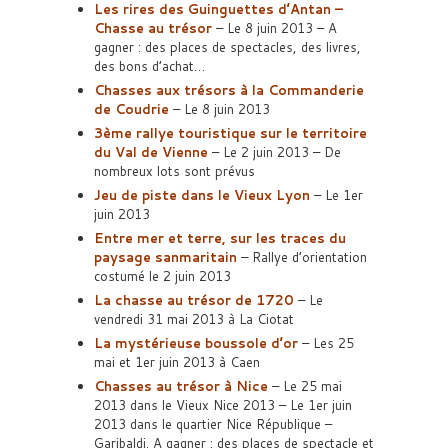
Les rires des Guinguettes d’Antan –
Chasse au trésor
– Le 8 juin 2013 – A
gagner : des places de spectacles, des livres,
des bons d’achat…
Chasses aux trésors à la Commanderie
de Coudrie
– Le 8 juin 2013
3ème rallye touristique sur le territoire
du Val de Vienne
– Le 2 juin 2013 – De
nombreux lots sont prévus
Jeu de piste dans le Vieux Lyon
– Le 1er
juin 2013
Entre mer et terre, sur les traces du
paysage sanmaritain
– Rallye d’orientation
costumé le 2 juin 2013
La chasse au trésor de 1720
– Le
vendredi 31 mai 2013 à La Ciotat
La mystérieuse boussole d’or
– Les 25
mai et 1er juin 2013 à Caen
Chasses au trésor à Nice
– Le 25 mai
2013 dans le Vieux Nice 2013 – Le 1er juin
2013 dans le quartier Nice République –
Garibaldi. A gagner : des places de spectacle et