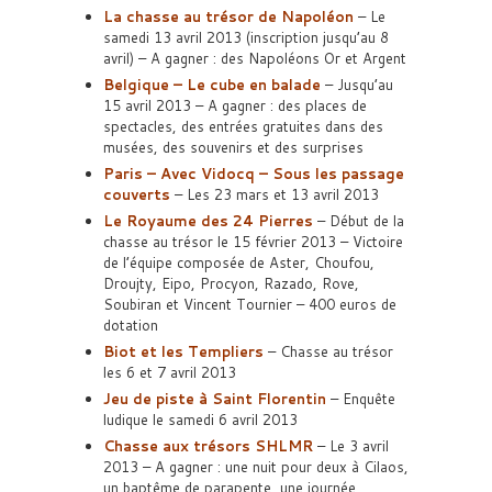
La chasse au trésor de Napoléon
– Le
samedi 13 avril 2013 (inscription jusqu’au 8
avril) – A gagner : des Napoléons Or et Argent
Belgique – Le cube en balade
– Jusqu’au
15 avril 2013 – A gagner : des places de
spectacles, des entrées gratuites dans des
musées, des souvenirs et des surprises
Paris – Avec Vidocq – Sous les passage
couverts
– Les 23 mars et 13 avril 2013
Le Royaume des 24 Pierres
– Début de la
chasse au trésor le 15 février 2013 – Victoire
de l’équipe composée de Aster, Choufou,
Droujty, Eipo, Procyon, Razado, Rove,
Soubiran et Vincent Tournier – 400 euros de
dotation
Biot et les Templiers
– Chasse au trésor
les 6 et 7 avril 2013
Jeu de piste à Saint Florentin
– Enquête
ludique le samedi 6 avril 2013
Chasse aux trésors SHLMR
– Le 3 avril
2013 – A gagner : une nuit pour deux à Cilaos,
un baptême de parapente, une journée