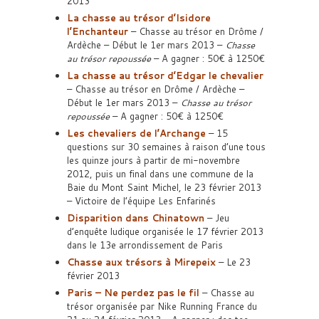
2013
La chasse au trésor d’Isidore
l’Enchanteur
– Chasse au trésor en Drôme /
Ardèche – Début le 1er mars 2013 –
Chasse
au trésor repoussée
– A gagner : 50€ à 1250€
La chasse au trésor d’Edgar le chevalier
– Chasse au trésor en Drôme / Ardèche –
Début le 1er mars 2013 –
Chasse au trésor
repoussée
– A gagner : 50€ à 1250€
Les chevaliers de l’Archange
– 15
questions sur 30 semaines à raison d’une tous
les quinze jours à partir de mi-novembre
2012, puis un final dans une commune de la
Baie du Mont Saint Michel, le 23 février 2013
– Victoire de l’équipe Les Enfarinés
Disparition dans Chinatown
– Jeu
d’enquête ludique organisée le 17 février 2013
dans le 13e arrondissement de Paris
Chasse aux trésors à Mirepeix
– Le 23
février 2013
Paris – Ne perdez pas le fil
– Chasse au
trésor organisée par Nike Running France du