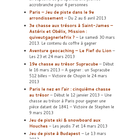
accrobranche pour 4 personnes
Paris – Jeu de piste dans le 9e
arrondissement
– Du 2 au 6 avril 2013
3e chasse aux trésors à Saint-James –
Astérix et Obélix, Mission :
quiveutgagnerlefrix ?
– Le samedi 30 mars
2013. Le contenu du coffre à gagner
Aventure geocaching – Le Fief du Lion
–
Les 23 et 24 mars 2013
19e chasse au trésor Supracube
– Début
le 16 mars 2013 – A gagner : un Supracube
512 billes – Victoire de Chopin le 24 mars
2013
Paris le nez en l’air : cinquième chasse
au trésor
– Début le 12 janvier 2013 – Une
chasse au trésor à Paris pour gagner une
pièce datant de 1841 – Victoire de Stephen le
9 mars 2013
Jeu de piste ski & snowboard aux
Houches
– Les jeudis 7 et 14 mars 2013
Jeu de piste à Budapest
– Le 13 mars