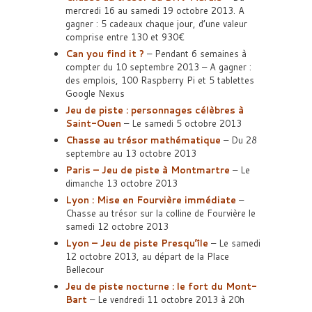
mercredi 16 au samedi 19 octobre 2013. A
gagner : 5 cadeaux chaque jour, d’une valeur
comprise entre 130 et 930€
Can you find it ?
– Pendant 6 semaines à
compter du 10 septembre 2013 – A gagner :
des emplois, 100 Raspberry Pi et 5 tablettes
Google Nexus
Jeu de piste : personnages célèbres à
Saint-Ouen
– Le samedi 5 octobre 2013
Chasse au trésor mathématique
– Du 28
septembre au 13 octobre 2013
Paris – Jeu de piste à Montmartre
– Le
dimanche 13 octobre 2013
Lyon : Mise en Fourvière immédiate
–
Chasse au trésor sur la colline de Fourvière le
samedi 12 octobre 2013
Lyon – Jeu de piste Presqu’île
– Le samedi
12 octobre 2013, au départ de la Place
Bellecour
Jeu de piste nocturne : le fort du Mont-
Bart
– Le vendredi 11 octobre 2013 à 20h