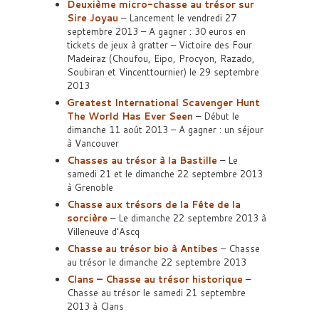
Deuxième micro-chasse au trésor sur
Sire Joyau
– Lancement le vendredi 27
septembre 2013 – A gagner : 30 euros en
tickets de jeux à gratter – Victoire des Four
Madeiraz (Choufou, Eipo, Procyon, Razado,
Soubiran et Vincenttournier) le 29 septembre
2013
Greatest International Scavenger Hunt
The World Has Ever Seen
– Début le
dimanche 11 août 2013 – A gagner : un séjour
à Vancouver
Chasses au trésor à la Bastille
– Le
samedi 21 et le dimanche 22 septembre 2013
à Grenoble
Chasse aux trésors de la Fête de la
sorcière
– Le dimanche 22 septembre 2013 à
Villeneuve d’Ascq
Chasse au trésor bio à Antibes
– Chasse
au trésor le dimanche 22 septembre 2013
Clans – Chasse au trésor historique
–
Chasse au trésor le samedi 21 septembre
2013 à Clans