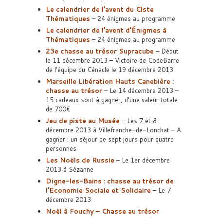
Le calendrier de l’avent du Ciste
Thématiques
– 24 énigmes au programme
Le calendrier de l’avent d’Énigmes à
Thématiques
– 24 énigmes au programme
23e chasse au trésor Supracube
– Début
le 11 décembre 2013 – Victoire de CodeBarre
de l’équipe du Cénacle le 19 décembre 2013
Marseille Libération Hauts Canebière :
chasse au trésor
– Le 14 décembre 2013 –
15 cadeaux sont à gagner, d’une valeur totale
de 700€
Jeu de piste au Musée
– Les 7 et 8
décembre 2013 à Villefranche-de-Lonchat – A
gagner : un séjour de sept jours pour quatre
personnes
Les Noëls de Russie
– Le 1er décembre
2013 à Sézanne
Digne-les-Bains : chasse au trésor de
l’Economie Sociale et Solidaire
– Le 7
décembre 2013
Noël à Fouchy – Chasse au trésor