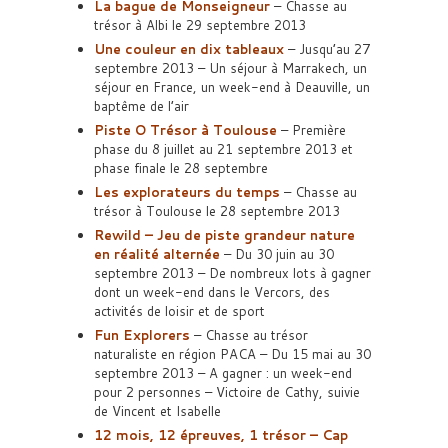
La bague de Monseigneur
– Chasse au
trésor à Albi le 29 septembre 2013
Une couleur en dix tableaux
– Jusqu’au 27
septembre 2013 – Un séjour à Marrakech, un
séjour en France, un week-end à Deauville, un
baptême de l’air
Piste O Trésor à Toulouse
– Première
phase du 8 juillet au 21 septembre 2013 et
phase finale le 28 septembre
Les explorateurs du temps
– Chasse au
trésor à Toulouse le 28 septembre 2013
Rewild – Jeu de piste grandeur nature
en réalité alternée
– Du 30 juin au 30
septembre 2013 – De nombreux lots à gagner
dont un week-end dans le Vercors, des
activités de loisir et de sport
Fun Explorers
– Chasse au trésor
naturaliste en région PACA – Du 15 mai au 30
septembre 2013 – A gagner : un week-end
pour 2 personnes – Victoire de Cathy, suivie
de Vincent et Isabelle
12 mois, 12 épreuves, 1 trésor – Cap