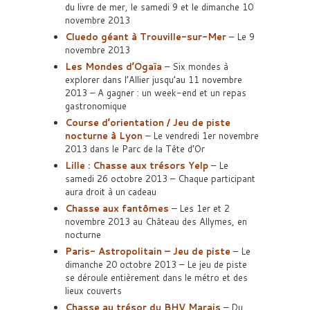
du livre de mer, le samedi 9 et le dimanche 10
novembre 2013
Cluedo géant à Trouville-sur-Mer
– Le 9
novembre 2013
Les Mondes d’Ogaïa
– Six mondes à
explorer dans l’Allier jusqu’au 11 novembre
2013 – A gagner : un week-end et un repas
gastronomique
Course d’orientation / Jeu de piste
nocturne à Lyon
– Le vendredi 1er novembre
2013 dans le Parc de la Tête d’Or
Lille : Chasse aux trésors Yelp
– Le
samedi 26 octobre 2013 – Chaque participant
aura droit à un cadeau
Chasse aux fantômes
– Les 1er et 2
novembre 2013 au Château des Allymes, en
nocturne
Paris- Astropolitain – Jeu de piste
– Le
dimanche 20 octobre 2013 – Le jeu de piste
se déroule entièrement dans le métro et des
lieux couverts
Chasse au trésor du BHV Marais
– Du