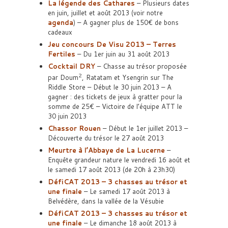
La légende des Cathares
– Plusieurs dates
en juin, juillet et août 2013 (voir notre
agenda
) – A gagner plus de 150€ de bons
cadeaux
Jeu concours De Visu 2013 – Terres
Fertiles
– Du 1er juin au 31 août 2013
Cocktail DRY
– Chasse au trésor proposée
2
par Doum
, Ratatam et Ysengrin sur The
Riddle Store – Début le 30 juin 2013 – A
gagner : des tickets de jeux à gratter pour la
somme de 25€ – Victoire de l’équipe ATT le
30 juin 2013
Chassor Rouen
– Début le 1er juillet 2013 –
Découverte du trésor le 27 août 2013
Meurtre à l’Abbaye de La Lucerne
–
Enquête grandeur nature le vendredi 16 août et
le samedi 17 août 2013 (de 20h à 23h30)
DéfiCAT 2013 – 3 chasses au trésor et
une finale
– Le samedi 17 août 2013 à
Belvédère, dans la vallée de la Vésubie
DéfiCAT 2013 – 3 chasses au trésor et
une finale
– Le dimanche 18 août 2013 à