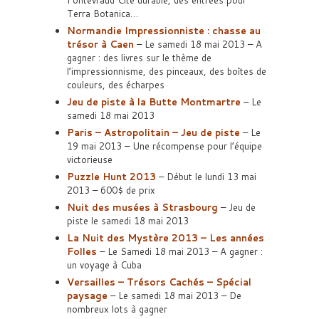
Fontevraud Cité durable, des entrées pour
Terra Botanica…
Normandie Impressionniste : chasse au
trésor à Caen
– Le samedi 18 mai 2013 – A
gagner : des livres sur le thème de
l’impressionnisme, des pinceaux, des boîtes de
couleurs, des écharpes
Jeu de piste à la Butte Montmartre
– Le
samedi 18 mai 2013
Paris – Astropolitain – Jeu de piste
– Le
19 mai 2013 – Une récompense pour l’équipe
victorieuse
Puzzle Hunt 2013
– Début le lundi 13 mai
2013 – 600$ de prix
Nuit des musées à Strasbourg
– Jeu de
piste le samedi 18 mai 2013
La Nuit des Mystère 2013 – Les années
Folles
– Le Samedi 18 mai 2013 – A gagner :
un voyage à Cuba
Versailles – Trésors Cachés – Spécial
paysage
– Le samedi 18 mai 2013 – De
nombreux lots à gagner