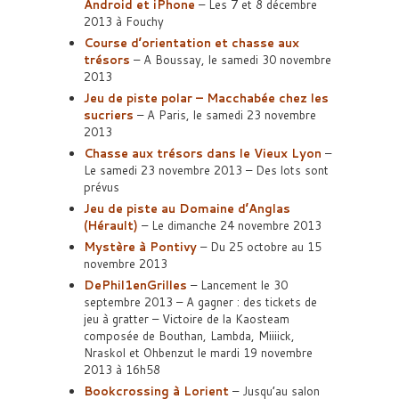
Android et iPhone
– Les 7 et 8 décembre
2013 à Fouchy
Course d’orientation et chasse aux
trésors
– A Boussay, le samedi 30 novembre
2013
Jeu de piste polar – Macchabée chez les
sucriers
– A Paris, le samedi 23 novembre
2013
Chasse aux trésors dans le Vieux Lyon
–
Le samedi 23 novembre 2013 – Des lots sont
prévus
Jeu de piste au Domaine d’Anglas
(Hérault)
– Le dimanche 24 novembre 2013
Mystère à Pontivy
– Du 25 octobre au 15
novembre 2013
DePhil1enGrilles
– Lancement le 30
septembre 2013 – A gagner : des tickets de
jeu à gratter – Victoire de la Kaosteam
composée de Bouthan, Lambda, Miiiick,
Nraskol et Ohbenzut le mardi 19 novembre
2013 à 16h58
Bookcrossing à Lorient
– Jusqu’au salon