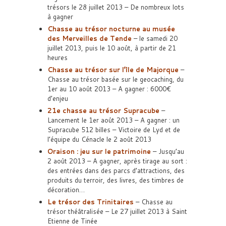
trésors le 28 juillet 2013 – De nombreux lots
à gagner
Chasse au trésor nocturne au musée
des Merveilles de Tende
– le samedi 20
juillet 2013, puis le 10 août, à partir de 21
heures
Chasse au trésor sur l’île de Majorque
–
Chasse au trésor basée sur le geocaching, du
1er au 10 août 2013 – A gagner : 6000€
d’enjeu
21e chasse au trésor Supracube
–
Lancement le 1er août 2013 – A gagner : un
Supracube 512 billes – Victoire de Lyd et de
l’équipe du Cénacle le 2 août 2013
Oraison : jeu sur le patrimoine
– Jusqu’au
2 août 2013 – A gagner, après tirage au sort :
des entrées dans des parcs d’attractions, des
produits du terroir, des livres, des timbres de
décoration…
Le trésor des Trinitaires
– Chasse au
trésor théâtralisée – Le 27 juillet 2013 à Saint
Etienne de Tinée