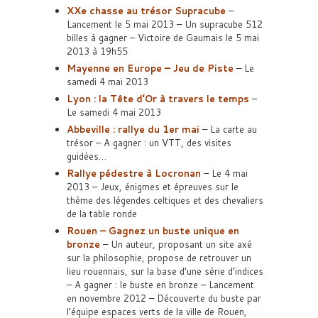
XXe chasse au trésor Supracube
–
Lancement le 5 mai 2013 – Un supracube 512
billes à gagner – Victoire de Gaumais le 5 mai
2013 à 19h55
Mayenne en Europe – Jeu de Piste
– Le
samedi 4 mai 2013
Lyon : la Tête d’Or à travers le temps
–
Le samedi 4 mai 2013
Abbeville : rallye du 1er mai
– La carte au
trésor – A gagner : un VTT, des visites
guidées…
Rallye pédestre à Locronan
– Le 4 mai
2013 – Jeux, énigmes et épreuves sur le
thème des légendes celtiques et des chevaliers
de la table ronde
Rouen – Gagnez un buste unique en
bronze
– Un auteur, proposant un site axé
sur la philosophie, propose de retrouver un
lieu rouennais, sur la base d’une série d’indices
– A gagner : le buste en bronze – Lancement
en novembre 2012 – Découverte du buste par
l’équipe espaces verts de la ville de Rouen,