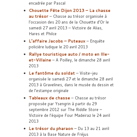
encadrée par Pascal
Chouette Fête Dijon 2013 – La chasse
au trésor
– Chasse au trésor organisée à
l’occasion des 20 ans de la Chouette d’Or le
samedi 27 avril 2013 – Victoire de Alias,
Hares et Philce
L’affaire Jacobs – Puteaux
– Enquête
policière ludique le 20 avril 2013
Rallye touristique auto / moto en Ille-
et-Villaine
– A Poilley, le dimanche 28 avril
2013
Le fantôme du soldat
– Visite-jeu
organisée le samedi 27 et le dimanche 28 avril
2013 à Gravelines, dans le musée du dessin et
de l’estampe originale
Tableaux de chasse
– Chasse au trésor
proposée par Ysengrin à partir du 29
septembre 2012 sur The Riddle Store –
Victoire de l’équipe Four Madeiraz le 24 avril
2013
Le trésor du pharaon
– Du 13 au 21 avril
2013 à la Base Nature de Fréjus