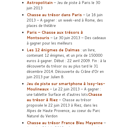
Astropolitain
– Jeu de piste à Paris le 30
juin 2013
Chasse au trésor dans Paris
– Le 16 juin
2013 – A gagner : un week-end à Rome, des
places de théâtre
Paris – Chasse aux trésors à
Montsouris
– Le 30 juin 2013 – Des cadeaux
à gagner pour les meilleurs
Les 12 énigmes de Dalmas
: un livre,
contenant 12 énigmes, et un prix de 150000
euros à gagner. Début : 22 avril 2009. Fin : à la
découverte du trésor ou au plus tard le 31
décembre 2014. Découverte du Crâne d’Or en
juin 2013 par Julien B.
Jeu de piste sur smartphone à Issy-les-
Moulineaux
– Le 22 juin 2013 – A gagner :
une tablette Surface et d’autres lots
Chasse
au trésor à Riez
– Chasse au trésor
proposée le 22 juin 2013 à Riez, dans les
Alpes de Haute Provence, au coeur du Parc
Naturel du Verdon
Chasse au trésor France Bleu Mayenne
–