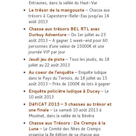
Entraunes, dans la vallée du Haut-Var
Le trésor de la mangouste
– Chasse aux
trésors à Capesterre-Belle-Eau jusqu’au 14
août 2013
Chasse aux trésors BEL RTL avec
Durbuy Adventure
– Du 1er juillet au 23
août 2013 – A gagner 1 week-end pour 60
personnes d’une valeur de 15000€ et une
journée VIP par jour
Jeudi jeu de piste
– Tous les jeudis, du 18
juillet au 22 août 2013
Au coeur de l’enquête
– Enquête ludique
dans le Pays du Ternois, du 18 juillet au 15
août 2013 – Près de 1000€ de lots à gagner
Enquête policière ludique à Ducey
– Le
10 août 2013
DéfiCAT 2013 – 3 chasses au trésor et
une finale
– Le samedi 10 août 2013 à
Moulinet, dans la vallée de la Bévéra
Chasse aux Trésors : De Cremps à la
Lune
– Le Comité des fêtes de Cremps
organise la 8e édition de sa chasse aux