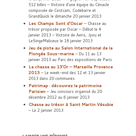
512 billes – Victoire d’une équipe du Cénacle
composée de Cestcam, Codebarre et
GrandQuick le dimanche 20 janvier 2013
Les Champs Sont d’Oscar
– Chasse au
trésor proposée par Oscar – Début le 4
janvier 2013 – Victoire de Aeris, Jyou et
LeSingeMaliceux le 18 janvier 2013
Jeu de piste au Salon International de la
Plongée Sous-marine
– Du 11 au 13
janvier 2013 au Parc des expositions de Paris
La chasse au 13′Or – Marseille Provence
2013
– Le week-end des 12 et 13 janvier
2013 dans 20 communes
Patrimap : découvrez le patrimoine
Parisien
– Jeu concours organisé du 20
décembre 2012 au 6 janvier 2013
Chasse au trésor à Saint Martin Vésubie
– Le 2 janvier 2013