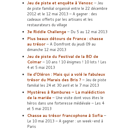
Jeu de piste et enquête à Venosc
– Jeu
de piste familial organisé entre le 22 décembre
2012 et le 12 mai 2013 – A gagner : des
cadeaux offerts par les artisans et les
restaurateurs du village
3e Riddle Challenge
– Du 5 au 12 mai 2013
Plus beaux détours de France : chasse
au trésor
– A Domfront du jeudi 09 au
dimanche 12 mai 2013
Jeu de piste du Festival de la BD de
Colmar
– 10 ans ! 10 énigmes ! 10 lots ! Les
4 et 5 mai 2013
Ile d’Oléron : Mais qui a volé le fabuleux
trésor du Marais des Bris ?
– Jeu de piste
familial les 24 et 30 avril et le 7 mai 2013
Mystères à Rambures – La malédiction
de la mariée
– Une visite dont vous êtes le
héros dans une forteresse médiévale – Les 4
et 5 mai 2013
Chasse au trésor francophone à Sofia
–
Le 10 mai 2013 – A gagner : un week-end à
Paris